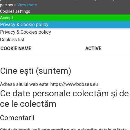
partners.
View more
Cookies settings
Accept
Privacy & Cookie policy
Privacy & Cookies policy
Cookies list
COOKIE NAME
ACTIVE
Cine ești (suntem)
Adresa sitului web este: https://www.bobses.eu.
Ce date personale colectăm și de
ce le colectăm
Comentarii