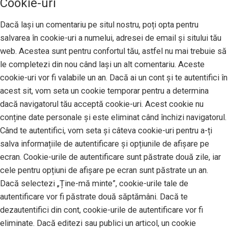
Cookie-uri
Dacă lași un comentariu pe situl nostru, poți opta pentru
salvarea în cookie-uri a numelui, adresei de email și sitului tău
web. Acestea sunt pentru confortul tău, astfel nu mai trebuie să
le completezi din nou când lași un alt comentariu. Aceste
cookie-uri vor fi valabile un an. Dacă ai un cont și te autentifici în
acest sit, vom seta un cookie temporar pentru a determina
dacă navigatorul tău acceptă cookie-uri. Acest cookie nu
conține date personale și este eliminat când închizi navigatorul.
Când te autentifici, vom seta și câteva cookie-uri pentru a-ți
salva informațiile de autentificare și opțiunile de afișare pe
ecran. Cookie-urile de autentificare sunt păstrate două zile, iar
cele pentru opțiuni de afișare pe ecran sunt păstrate un an.
Dacă selectezi „Ține-mă minte”, cookie-urile tale de
autentificare vor fi păstrate două săptămâni. Dacă te
dezautentifici din cont, cookie-urile de autentificare vor fi
eliminate. Dacă editezi sau publici un articol, un cookie