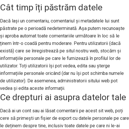
Cât timp îți păstrăm datele
Dacă lași un comentariu, comentariul și metadatele lui sunt
păstrate pe o perioadă nedeterminată. Așa putem recunoaște
și aproba automat toate comentariile următoare în loc să le
ținem într-o coadă pentru moderare. Pentru utilizatorii (dacă
există) care se înregistrează pe situl nostru web, stocăm și
informațiile personale pe care le furnizează în profilul lor de
utilizator. Toți utilizatorii își pot vedea, edita sau șterge
informațiile personale oricând (dar nu își pot schimba numele
de utilizator). De asemenea, administratorii sitului web pot
vedea și edita aceste informații.
Ce drepturi ai asupra datelor tale
Dacă ai un cont sau ai lăsat comentarii pe acest sit web, poți
cere să primești un fișier de export cu datele personale pe care
le deținem despre tine, inclusiv toate datele pe care ni le-ai