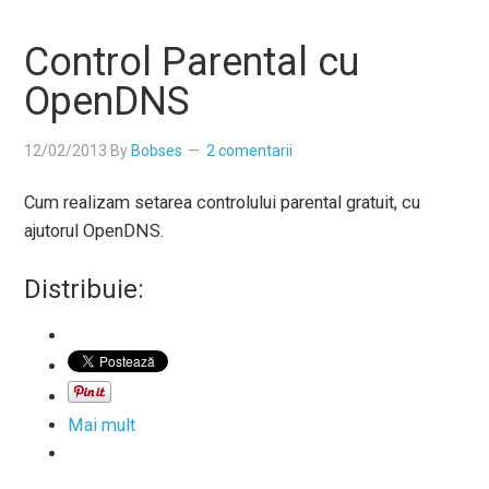
Control Parental cu
OpenDNS
12/02/2013
By
Bobses
2 comentarii
Cum realizam setarea controlului parental gratuit, cu
ajutorul OpenDNS.
Distribuie:
Mai mult