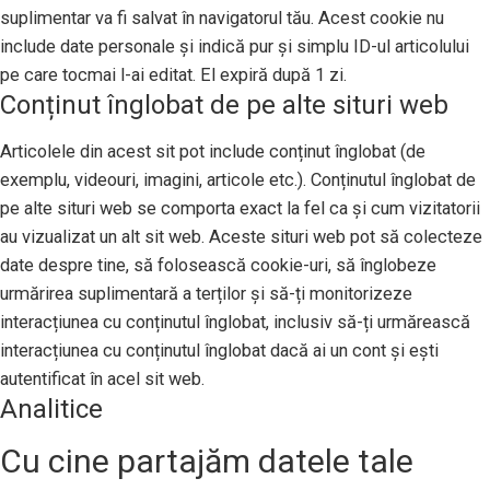
suplimentar va fi salvat în navigatorul tău. Acest cookie nu
include date personale și indică pur și simplu ID-ul articolului
pe care tocmai l-ai editat. El expiră după 1 zi.
Conținut înglobat de pe alte situri web
Articolele din acest sit pot include conținut înglobat (de
exemplu, videouri, imagini, articole etc.). Conținutul înglobat de
pe alte situri web se comporta exact la fel ca și cum vizitatorii
au vizualizat un alt sit web. Aceste situri web pot să colecteze
date despre tine, să folosească cookie-uri, să înglobeze
urmărirea suplimentară a terților și să-ți monitorizeze
interacțiunea cu conținutul înglobat, inclusiv să-ți urmărească
interacțiunea cu conținutul înglobat dacă ai un cont și ești
autentificat în acel sit web.
Analitice
Cu cine partajăm datele tale