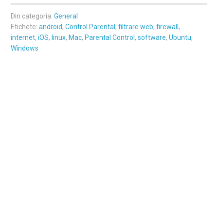
Din categoria:
General
Etichete:
android
,
Control Parental
,
filtrare web
,
firewall
,
internet
,
iOS
,
linux
,
Mac
,
Parental Control
,
software
,
Ubuntu
,
Windows