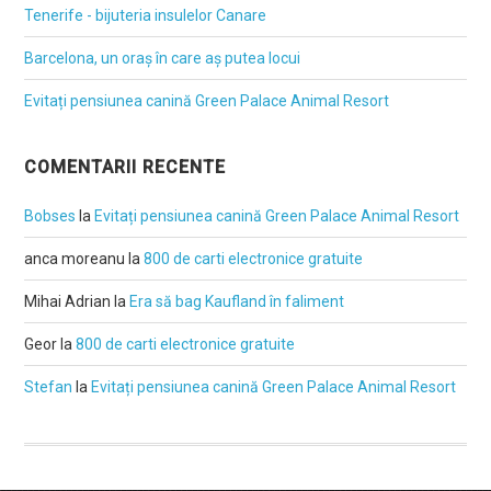
Tenerife - bijuteria insulelor Canare
Barcelona, un oraș în care aș putea locui
Evitați pensiunea canină Green Palace Animal Resort
COMENTARII RECENTE
Bobses
la
Evitați pensiunea canină Green Palace Animal Resort
anca moreanu
la
800 de carti electronice gratuite
Mihai Adrian
la
Era să bag Kaufland în faliment
Geor
la
800 de carti electronice gratuite
Stefan
la
Evitați pensiunea canină Green Palace Animal Resort