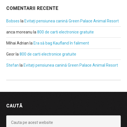
COMENTARII RECENTE
Bobses
la
Evitați pensiunea canină Green Palace Animal Resort
anca moreanu
la
800 de carti electronice gratuite
Mihai Adrian
la
Era să bag Kaufland în faliment
Geor
la
800 de carti electronice gratuite
Stefan
la
Evitați pensiunea canină Green Palace Animal Resort
CAUTĂ