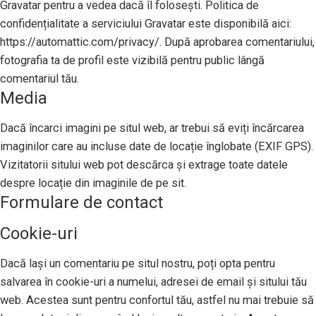
Gravatar pentru a vedea dacă îl folosești. Politica de
confidențialitate a serviciului Gravatar este disponibilă aici:
https://automattic.com/privacy/. După aprobarea comentariului,
fotografia ta de profil este vizibilă pentru public lângă
comentariul tău.
Media
Dacă încarci imagini pe situl web, ar trebui să eviți încărcarea
imaginilor care au incluse date de locație înglobate (EXIF GPS).
Vizitatorii sitului web pot descărca și extrage toate datele
despre locație din imaginile de pe sit.
Formulare de contact
Cookie-uri
Dacă lași un comentariu pe situl nostru, poți opta pentru
salvarea în cookie-uri a numelui, adresei de email și sitului tău
web. Acestea sunt pentru confortul tău, astfel nu mai trebuie să