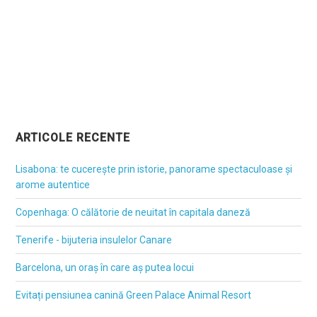
ARTICOLE RECENTE
Lisabona: te cucerește prin istorie, panorame spectaculoase și
arome autentice
Copenhaga: O călătorie de neuitat în capitala daneză
Tenerife - bijuteria insulelor Canare
Barcelona, un oraș în care aș putea locui
Evitați pensiunea canină Green Palace Animal Resort