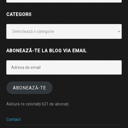
CATEGORII
Categorii
ABONEAZĂ-TE LA BLOG VIA EMAIL
Adresa
de
email
ABONEAZĂ-TE
Alătură-te celorlalți 621 de abonați.
Contact