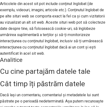
Articolele din acest sit pot include conținut înglobat (de
exemplu, videouri, imagini, articole etc.). Conținutul înglobat de
pe alte situri web se comporta exact la fel ca și cum vizitatorii
au vizualizat un alt sit web. Aceste situri web pot să colecteze
date despre tine, să folosească cookie-uri, să înglobeze
urmărirea suplimentară a terților și să-ți monitorizeze
interacțiunea cu conținutul înglobat, inclusiv să-ți urmărească
interacțiunea cu conținutul înglobat dacă ai un cont și ești
autentificat în acel sit web.
Analitice
Cu cine partajăm datele tale
Cât timp îți păstrăm datele
Dacă lași un comentariu, comentariul și metadatele lui sunt
păstrate pe o perioadă nedeterminată. Așa putem recunoaște