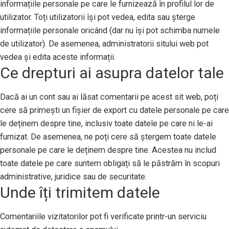
informațiile personale pe care le furnizează în profilul lor de
utilizator. Toți utilizatorii își pot vedea, edita sau șterge
informațiile personale oricând (dar nu își pot schimba numele
de utilizator). De asemenea, administratorii sitului web pot
vedea și edita aceste informații.
Ce drepturi ai asupra datelor tale
Dacă ai un cont sau ai lăsat comentarii pe acest sit web, poți
cere să primești un fișier de export cu datele personale pe care
le deținem despre tine, inclusiv toate datele pe care ni le-ai
furnizat. De asemenea, ne poți cere să ștergem toate datele
personale pe care le deținem despre tine. Acestea nu includ
toate datele pe care suntem obligați să le păstrăm în scopuri
administrative, juridice sau de securitate.
Unde îți trimitem datele
Comentariile vizitatorilor pot fi verificate printr-un serviciu