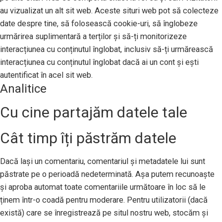
au vizualizat un alt sit web. Aceste situri web pot să colecteze
date despre tine, să folosească cookie-uri, să înglobeze
urmărirea suplimentară a terților și să-ți monitorizeze
interacțiunea cu conținutul înglobat, inclusiv să-ți urmărească
interacțiunea cu conținutul înglobat dacă ai un cont și ești
autentificat în acel sit web.
Analitice
Cu cine partajăm datele tale
Cât timp îți păstrăm datele
Dacă lași un comentariu, comentariul și metadatele lui sunt
păstrate pe o perioadă nedeterminată. Așa putem recunoaște
și aproba automat toate comentariile următoare în loc să le
ținem într-o coadă pentru moderare. Pentru utilizatorii (dacă
există) care se înregistrează pe situl nostru web, stocăm și