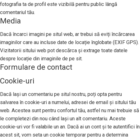
fotografia ta de profil este vizibilă pentru public lângă
comentariul tău.
Media
Dacă încarci imagini pe situl web, ar trebui să eviți încărcarea
imaginilor care au incluse date de locație înglobate (EXIF GPS).
Vizitatorii sitului web pot descărca și extrage toate datele
despre locație din imaginile de pe sit.
Formulare de contact
Cookie-uri
Dacă lași un comentariu pe situl nostru, poți opta pentru
salvarea în cookie-uri a numelui, adresei de email și sitului tău
web. Acestea sunt pentru confortul tău, astfel nu mai trebuie să
le completezi din nou când lași un alt comentariu. Aceste
cookie-uri vor fi valabile un an. Dacă ai un cont și te autentifici în
acest sit, vom seta un cookie temporar pentru a determina