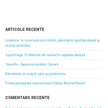
ARTICOLE RECENTE
Lisabona: te cucerește prin istorie, panorame spectaculoase și
arome autentice
Copenhaga: O călătorie de neuitat în capitala daneză
Tenerife - bijuteria insulelor Canare
Barcelona, un oraș în care aș putea locui
Evitați pensiunea canină Green Palace Animal Resort
COMENTARII RECENTE