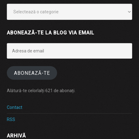
Categorii
ABONEAZĂ-TE LA BLOG VIA EMAIL
Adresa
de
email
ABONEAZĂ-TE
Alătură-te celorlalți 621 de abonați.
Contact
RSS
ARHIVĂ