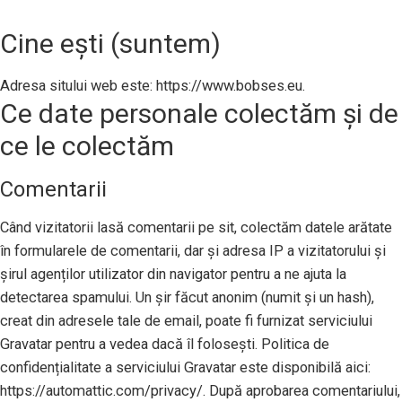
Cine ești (suntem)
Adresa sitului web este: https://www.bobses.eu.
Ce date personale colectăm și de
ce le colectăm
Comentarii
Când vizitatorii lasă comentarii pe sit, colectăm datele arătate
în formularele de comentarii, dar și adresa IP a vizitatorului și
șirul agenților utilizator din navigator pentru a ne ajuta la
detectarea spamului. Un șir făcut anonim (numit și un hash),
creat din adresele tale de email, poate fi furnizat serviciului
Gravatar pentru a vedea dacă îl folosești. Politica de
confidențialitate a serviciului Gravatar este disponibilă aici:
https://automattic.com/privacy/. După aprobarea comentariului,