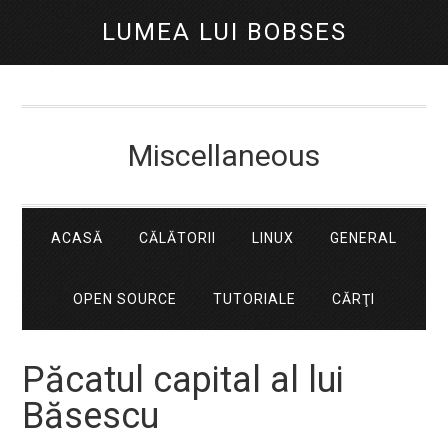
LUMEA LUI BOBSES
Miscellaneous
ACASĂ
CĂLĂTORII
LINUX
GENERAL
OPEN SOURCE
TUTORIALE
CĂRŢI
Păcatul capital al lui
Băsescu