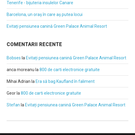
Tenerife - bijuteria insulelor Canare
Barcelona, un oraș în care aș putea locui
Evitați pensiunea canină Green Palace Animal Resort
COMENTARII RECENTE
Bobses
la
Evitați pensiunea canină Green Palace Animal Resort
anca moreanu
la
800 de carti electronice gratuite
Mihai Adrian
la
Era să bag Kaufland în faliment
Geor
la
800 de carti electronice gratuite
Stefan
la
Evitați pensiunea canină Green Palace Animal Resort