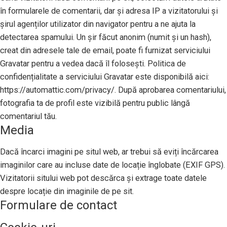
în formularele de comentarii, dar și adresa IP a vizitatorului și
șirul agenților utilizator din navigator pentru a ne ajuta la
detectarea spamului. Un șir făcut anonim (numit și un hash),
creat din adresele tale de email, poate fi furnizat serviciului
Gravatar pentru a vedea dacă îl folosești. Politica de
confidențialitate a serviciului Gravatar este disponibilă aici:
https://automattic.com/privacy/. După aprobarea comentariului,
fotografia ta de profil este vizibilă pentru public lângă
comentariul tău.
Media
Dacă încarci imagini pe situl web, ar trebui să eviți încărcarea
imaginilor care au incluse date de locație înglobate (EXIF GPS).
Vizitatorii sitului web pot descărca și extrage toate datele
despre locație din imaginile de pe sit.
Formulare de contact