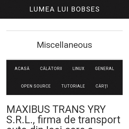
LUMEA LUI BOBSES
Miscellaneous
ACASĂ
CĂLĂTORII
LINUX
GENERAL
OPEN SOURCE
TUTORIALE
CĂRŢI
MAXIBUS TRANS YRY
S.R.L., firma de transport