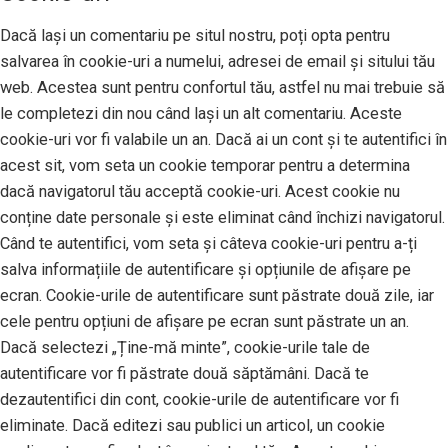
Dacă lași un comentariu pe situl nostru, poți opta pentru
salvarea în cookie-uri a numelui, adresei de email și sitului tău
web. Acestea sunt pentru confortul tău, astfel nu mai trebuie să
le completezi din nou când lași un alt comentariu. Aceste
cookie-uri vor fi valabile un an. Dacă ai un cont și te autentifici în
acest sit, vom seta un cookie temporar pentru a determina
dacă navigatorul tău acceptă cookie-uri. Acest cookie nu
conține date personale și este eliminat când închizi navigatorul.
Când te autentifici, vom seta și câteva cookie-uri pentru a-ți
salva informațiile de autentificare și opțiunile de afișare pe
ecran. Cookie-urile de autentificare sunt păstrate două zile, iar
cele pentru opțiuni de afișare pe ecran sunt păstrate un an.
Dacă selectezi „Ține-mă minte”, cookie-urile tale de
autentificare vor fi păstrate două săptămâni. Dacă te
dezautentifici din cont, cookie-urile de autentificare vor fi
eliminate. Dacă editezi sau publici un articol, un cookie