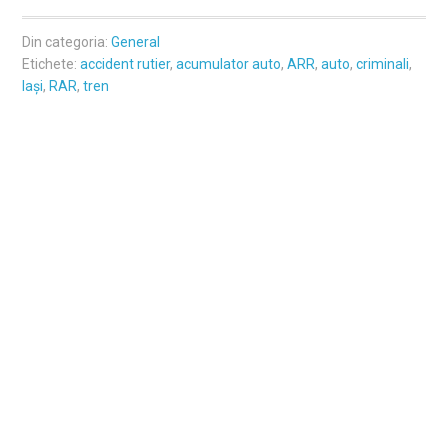
Din categoria:
General
Etichete:
accident rutier
,
acumulator auto
,
ARR
,
auto
,
criminali
,
Iași
,
RAR
,
tren