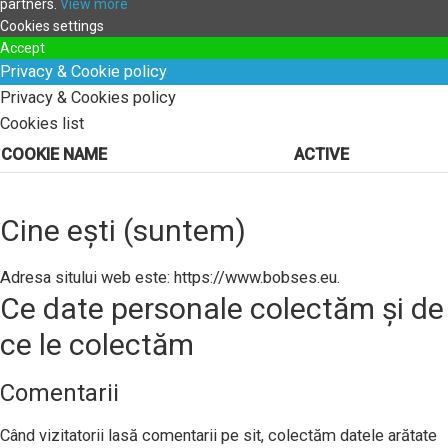
partners.
View more
Cookies settings
Accept
Privacy & Cookie policy
Privacy & Cookies policy
Cookies list
COOKIE NAME
ACTIVE
Cine ești (suntem)
Adresa sitului web este: https://www.bobses.eu.
Ce date personale colectăm și de
ce le colectăm
Comentarii
Când vizitatorii lasă comentarii pe sit, colectăm datele arătate