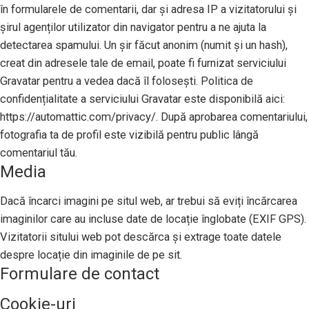
în formularele de comentarii, dar și adresa IP a vizitatorului și
șirul agenților utilizator din navigator pentru a ne ajuta la
detectarea spamului. Un șir făcut anonim (numit și un hash),
creat din adresele tale de email, poate fi furnizat serviciului
Gravatar pentru a vedea dacă îl folosești. Politica de
confidențialitate a serviciului Gravatar este disponibilă aici:
https://automattic.com/privacy/. După aprobarea comentariului,
fotografia ta de profil este vizibilă pentru public lângă
comentariul tău.
Media
Dacă încarci imagini pe situl web, ar trebui să eviți încărcarea
imaginilor care au incluse date de locație înglobate (EXIF GPS).
Vizitatorii sitului web pot descărca și extrage toate datele
despre locație din imaginile de pe sit.
Formulare de contact
Cookie-uri