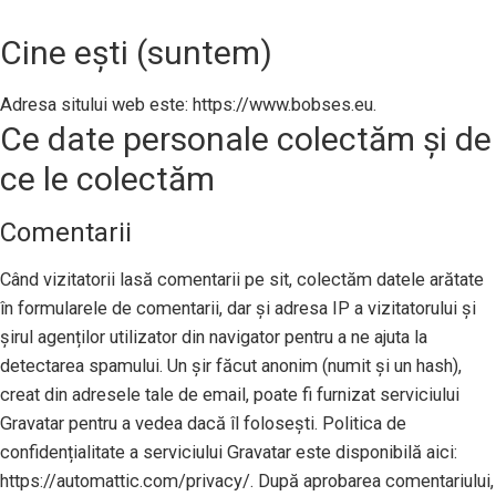
Cine ești (suntem)
Adresa sitului web este: https://www.bobses.eu.
Ce date personale colectăm și de
ce le colectăm
Comentarii
Când vizitatorii lasă comentarii pe sit, colectăm datele arătate
în formularele de comentarii, dar și adresa IP a vizitatorului și
șirul agenților utilizator din navigator pentru a ne ajuta la
detectarea spamului. Un șir făcut anonim (numit și un hash),
creat din adresele tale de email, poate fi furnizat serviciului
Gravatar pentru a vedea dacă îl folosești. Politica de
confidențialitate a serviciului Gravatar este disponibilă aici:
https://automattic.com/privacy/. După aprobarea comentariului,