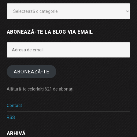
Categorii
ABONEAZĂ-TE LA BLOG VIA EMAIL
Adresa
de
email
ABONEAZĂ-TE
Alătură-te celorlalți 621 de abonați.
Contact
RSS
ARHIVĂ