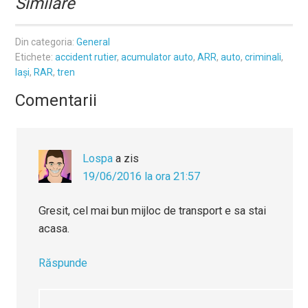
Similare
Din categoria:
General
Etichete:
accident rutier
,
acumulator auto
,
ARR
,
auto
,
criminali
,
Iași
,
RAR
,
tren
Comentarii
Lospa
a zis
19/06/2016 la ora 21:57
Gresit, cel mai bun mijloc de transport e sa stai
acasa.
Răspunde