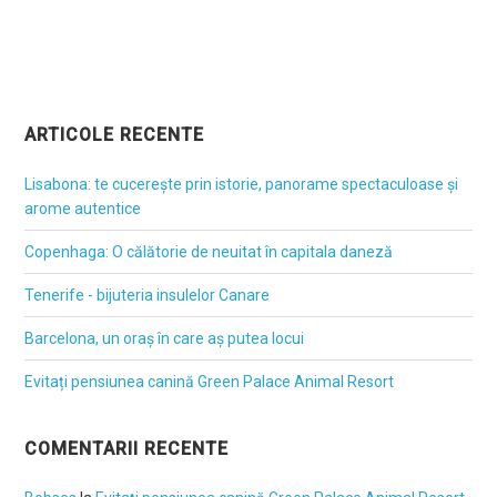
ARTICOLE RECENTE
Lisabona: te cucerește prin istorie, panorame spectaculoase și
arome autentice
Copenhaga: O călătorie de neuitat în capitala daneză
Tenerife - bijuteria insulelor Canare
Barcelona, un oraș în care aș putea locui
Evitați pensiunea canină Green Palace Animal Resort
COMENTARII RECENTE