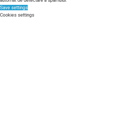
automat de detectare a spamului.
Save settings
Cookies settings