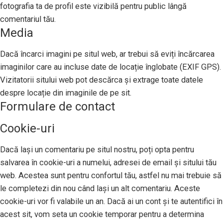
fotografia ta de profil este vizibilă pentru public lângă
comentariul tău.
Media
Dacă încarci imagini pe situl web, ar trebui să eviți încărcarea
imaginilor care au incluse date de locație înglobate (EXIF GPS).
Vizitatorii sitului web pot descărca și extrage toate datele
despre locație din imaginile de pe sit.
Formulare de contact
Cookie-uri
Dacă lași un comentariu pe situl nostru, poți opta pentru
salvarea în cookie-uri a numelui, adresei de email și sitului tău
web. Acestea sunt pentru confortul tău, astfel nu mai trebuie să
le completezi din nou când lași un alt comentariu. Aceste
cookie-uri vor fi valabile un an. Dacă ai un cont și te autentifici în
acest sit, vom seta un cookie temporar pentru a determina