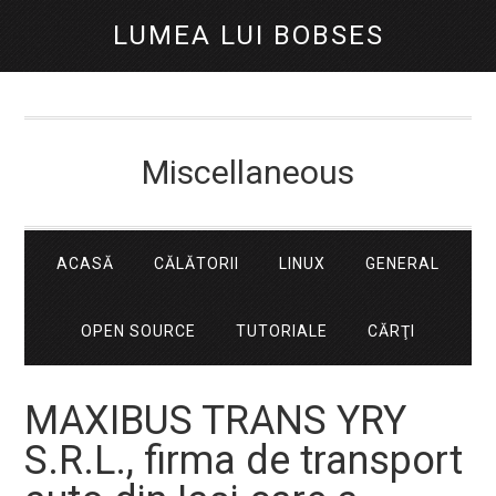
LUMEA LUI BOBSES
Miscellaneous
ACASĂ
CĂLĂTORII
LINUX
GENERAL
OPEN SOURCE
TUTORIALE
CĂRŢI
MAXIBUS TRANS YRY
S.R.L., firma de transport