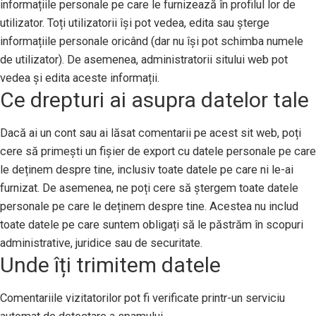
informațiile personale pe care le furnizează în profilul lor de
utilizator. Toți utilizatorii își pot vedea, edita sau șterge
informațiile personale oricând (dar nu își pot schimba numele
de utilizator). De asemenea, administratorii sitului web pot
vedea și edita aceste informații.
Ce drepturi ai asupra datelor tale
Dacă ai un cont sau ai lăsat comentarii pe acest sit web, poți
cere să primești un fișier de export cu datele personale pe care
le deținem despre tine, inclusiv toate datele pe care ni le-ai
furnizat. De asemenea, ne poți cere să ștergem toate datele
personale pe care le deținem despre tine. Acestea nu includ
toate datele pe care suntem obligați să le păstrăm în scopuri
administrative, juridice sau de securitate.
Unde îți trimitem datele
Comentariile vizitatorilor pot fi verificate printr-un serviciu