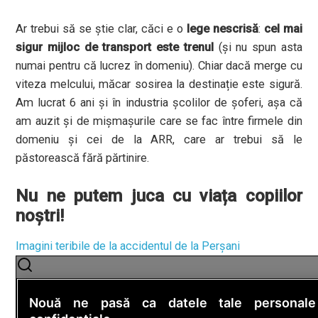
Ar trebui să se știe clar, căci e o
lege nescrisă
:
cel mai
sigur mijloc de transport este trenul
(și nu spun asta
numai pentru că lucrez în domeniu). Chiar dacă merge cu
viteza melcului, măcar sosirea la destinație este sigură.
Am lucrat 6 ani și în industria școlilor de șoferi, așa că
am auzit și de mișmașurile care se fac între firmele din
domeniu și cei de la ARR, care ar trebui să le
păstorească fără părtinire.
Nu ne putem juca cu viața copiilor
noștri!
Imagini teribile de la accidentul de la Perşani