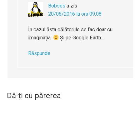
Bobses
a zis
20/06/2016 la ora 09:08
În cazul ăsta călătoriile se fac doar cu
imaginația.
Și pe Google Earth...
Răspunde
Dă-ți cu părerea