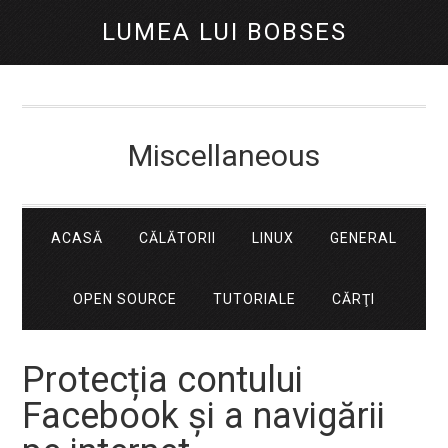
LUMEA LUI BOBSES
Miscellaneous
ACASĂ
CĂLĂTORII
LINUX
GENERAL
OPEN SOURCE
TUTORIALE
CĂRŢI
Protecția contului
Facebook și a navigării