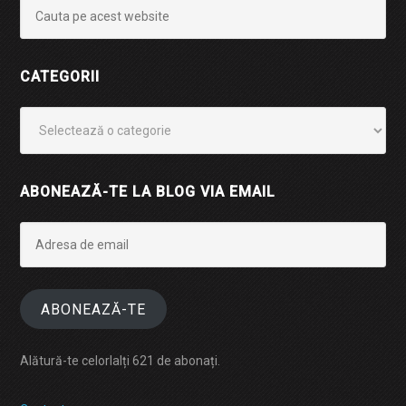
CATEGORII
Categorii
ABONEAZĂ-TE LA BLOG VIA EMAIL
Adresa
de
email
ABONEAZĂ-TE
Alătură-te celorlalți 621 de abonați.