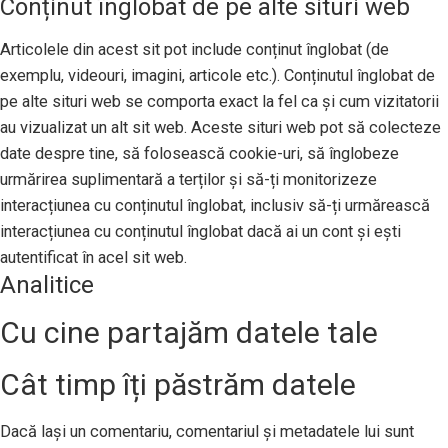
Conținut înglobat de pe alte situri web
Articolele din acest sit pot include conținut înglobat (de
exemplu, videouri, imagini, articole etc.). Conținutul înglobat de
pe alte situri web se comporta exact la fel ca și cum vizitatorii
au vizualizat un alt sit web. Aceste situri web pot să colecteze
date despre tine, să folosească cookie-uri, să înglobeze
urmărirea suplimentară a terților și să-ți monitorizeze
interacțiunea cu conținutul înglobat, inclusiv să-ți urmărească
interacțiunea cu conținutul înglobat dacă ai un cont și ești
autentificat în acel sit web.
Analitice
Cu cine partajăm datele tale
Cât timp îți păstrăm datele
Dacă lași un comentariu, comentariul și metadatele lui sunt