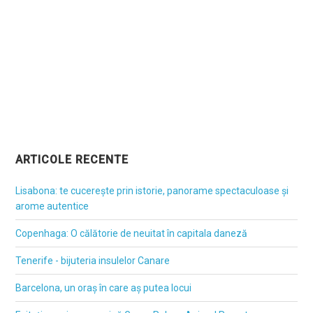
ARTICOLE RECENTE
Lisabona: te cucerește prin istorie, panorame spectaculoase și
arome autentice
Copenhaga: O călătorie de neuitat în capitala daneză
Tenerife - bijuteria insulelor Canare
Barcelona, un oraș în care aș putea locui