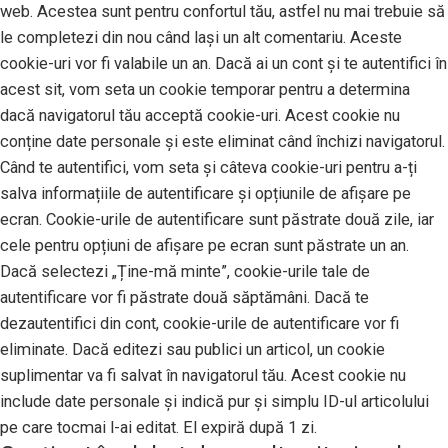
web. Acestea sunt pentru confortul tău, astfel nu mai trebuie să
le completezi din nou când lași un alt comentariu. Aceste
cookie-uri vor fi valabile un an. Dacă ai un cont și te autentifici în
acest sit, vom seta un cookie temporar pentru a determina
dacă navigatorul tău acceptă cookie-uri. Acest cookie nu
conține date personale și este eliminat când închizi navigatorul.
Când te autentifici, vom seta și câteva cookie-uri pentru a-ți
salva informațiile de autentificare și opțiunile de afișare pe
ecran. Cookie-urile de autentificare sunt păstrate două zile, iar
cele pentru opțiuni de afișare pe ecran sunt păstrate un an.
Dacă selectezi „Ține-mă minte”, cookie-urile tale de
autentificare vor fi păstrate două săptămâni. Dacă te
dezautentifici din cont, cookie-urile de autentificare vor fi
eliminate. Dacă editezi sau publici un articol, un cookie
suplimentar va fi salvat în navigatorul tău. Acest cookie nu
include date personale și indică pur și simplu ID-ul articolului
pe care tocmai l-ai editat. El expiră după 1 zi.