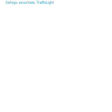
Safego
,
securitate
,
TrafficLight