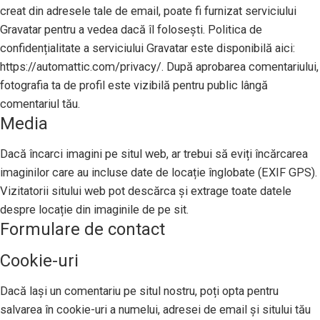
creat din adresele tale de email, poate fi furnizat serviciului
Gravatar pentru a vedea dacă îl folosești. Politica de
confidențialitate a serviciului Gravatar este disponibilă aici:
https://automattic.com/privacy/. După aprobarea comentariului,
fotografia ta de profil este vizibilă pentru public lângă
comentariul tău.
Media
Dacă încarci imagini pe situl web, ar trebui să eviți încărcarea
imaginilor care au incluse date de locație înglobate (EXIF GPS).
Vizitatorii sitului web pot descărca și extrage toate datele
despre locație din imaginile de pe sit.
Formulare de contact
Cookie-uri
Dacă lași un comentariu pe situl nostru, poți opta pentru
salvarea în cookie-uri a numelui, adresei de email și sitului tău