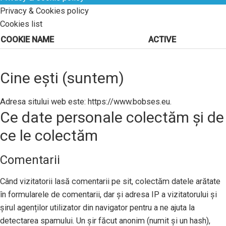
Privacy & Cookies policy
Cookies list
COOKIE NAME
ACTIVE
Cine ești (suntem)
Adresa sitului web este: https://www.bobses.eu.
Ce date personale colectăm și de
ce le colectăm
Comentarii
Când vizitatorii lasă comentarii pe sit, colectăm datele arătate
în formularele de comentarii, dar și adresa IP a vizitatorului și
șirul agenților utilizator din navigator pentru a ne ajuta la
detectarea spamului. Un șir făcut anonim (numit și un hash),