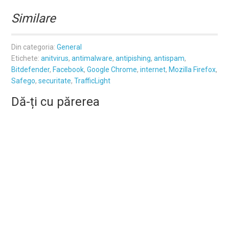
Similare
Din categoria:
General
Etichete:
anitvirus
,
antimalware
,
antipishing
,
antispam
,
Bitdefender
,
Facebook
,
Google Chrome
,
internet
,
Mozilla Firefox
,
Safego
,
securitate
,
TrafficLight
Dă-ți cu părerea