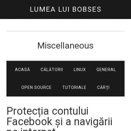
LUMEA LUI BOBSES
Miscellaneous
ACASĂ
CĂLĂTORII
LINUX
GENERAL
OPEN SOURCE
TUTORIALE
CĂRŢI
Protecția contului
Facebook și a navigării