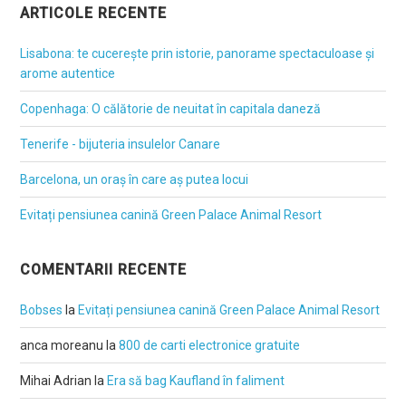
ARTICOLE RECENTE
Lisabona: te cucerește prin istorie, panorame spectaculoase și
arome autentice
Copenhaga: O călătorie de neuitat în capitala daneză
Tenerife - bijuteria insulelor Canare
Barcelona, un oraș în care aș putea locui
Evitați pensiunea canină Green Palace Animal Resort
COMENTARII RECENTE
Bobses
la
Evitați pensiunea canină Green Palace Animal Resort
anca moreanu
la
800 de carti electronice gratuite
Mihai Adrian
la
Era să bag Kaufland în faliment