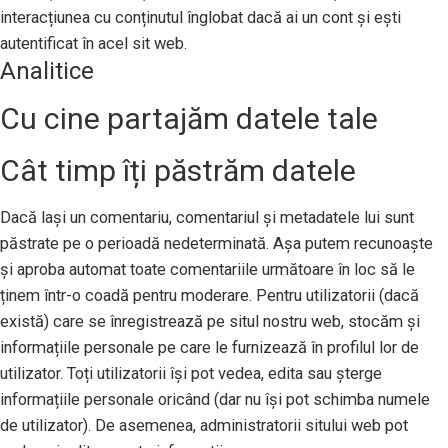
interacțiunea cu conținutul înglobat dacă ai un cont și ești
autentificat în acel sit web.
Analitice
Cu cine partajăm datele tale
Cât timp îți păstrăm datele
Dacă lași un comentariu, comentariul și metadatele lui sunt
păstrate pe o perioadă nedeterminată. Așa putem recunoaște
și aproba automat toate comentariile următoare în loc să le
ținem într-o coadă pentru moderare. Pentru utilizatorii (dacă
există) care se înregistrează pe situl nostru web, stocăm și
informațiile personale pe care le furnizează în profilul lor de
utilizator. Toți utilizatorii își pot vedea, edita sau șterge
informațiile personale oricând (dar nu își pot schimba numele
de utilizator). De asemenea, administratorii sitului web pot