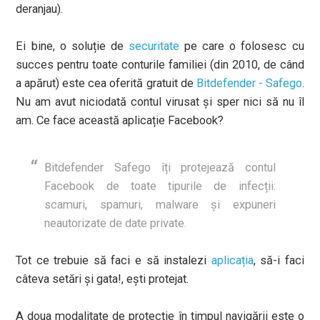
deranjau).
Ei bine, o soluție de
securitate
pe care o folosesc cu
succes pentru toate conturile familiei (din 2010, de când
a apărut) este cea oferită gratuit de
Bitdefender - Safego
.
Nu am avut niciodată contul virusat și sper nici să nu îl
am. Ce face această aplicație Facebook?
Bitdefender Safego îți protejează contul
Facebook de toate tipurile de infecții:
scamuri, spamuri, malware și expuneri
neautorizate de date private.
Tot ce trebuie să faci e să instalezi
aplicația
, să-i faci
câteva setări și gata!, ești protejat.
A doua modalitate de protecție în timpul navigării este o