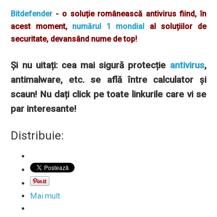
Bitdefender
- o soluție românească antivirus fiind, în
acest moment,
numărul 1 mondial
al soluțiilor de
securitate, devansând nume de top!
Și nu uitați: cea mai sigură protecție
antivirus
,
antimalware, etc. se află între calculator și
scaun! Nu dați click pe toate linkurile care vi se
par interesante!
Distribuie:
Mai mult