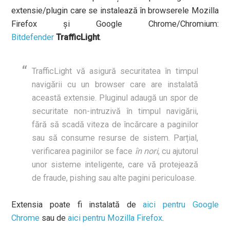
extensie/plugin care se instalează în browserele Mozilla
Firefox și Google Chrome/Chromium:
Bitdefender
TrafficLight
.
TrafficLight vă asigură securitatea în timpul
navigării cu un browser care are instalată
această extensie. Pluginul adaugă un spor de
securitate non-intruzivă în timpul navigării,
fără să scadă viteza de încărcare a paginilor
sau să consume resurse de sistem. Parțial,
verificarea paginilor se face
în nori
, cu ajutorul
unor sisteme inteligente, care vă protejează
de fraude, pishing sau alte pagini periculoase.
Extensia poate fi instalată de
aici pentru Google
Chrome
sau de
aici pentru Mozilla Firefox
.