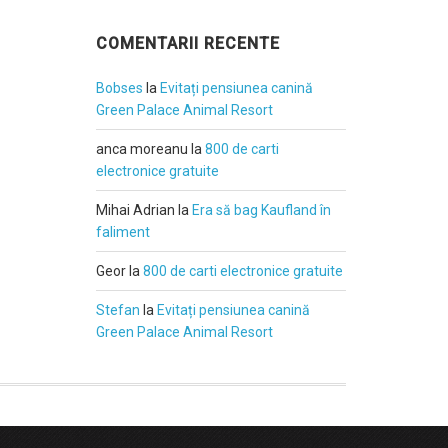
COMENTARII RECENTE
Bobses
la
Evitați pensiunea canină
Green Palace Animal Resort
anca moreanu
la
800 de carti
electronice gratuite
Mihai Adrian
la
Era să bag Kaufland în
faliment
Geor
la
800 de carti electronice gratuite
Stefan
la
Evitați pensiunea canină
Green Palace Animal Resort