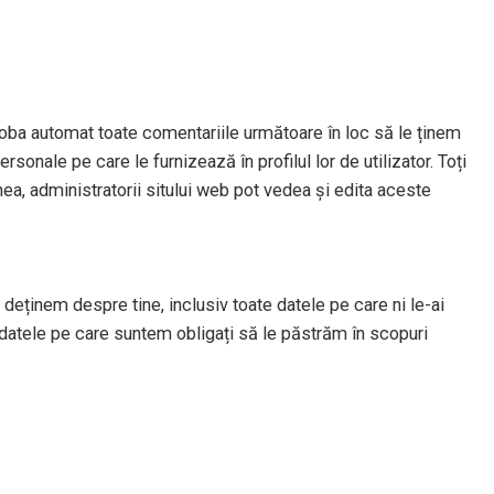
oba automat toate comentariile următoare în loc să le ținem
sonale pe care le furnizează în profilul lor de utilizator. Toți
nea, administratorii sitului web pot vedea și edita aceste
deținem despre tine, inclusiv toate datele pe care ni le-ai
datele pe care suntem obligați să le păstrăm în scopuri