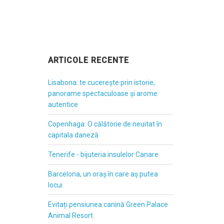
ARTICOLE RECENTE
Lisabona: te cucerește prin istorie,
panorame spectaculoase și arome
autentice
Copenhaga: O călătorie de neuitat în
capitala daneză
Tenerife - bijuteria insulelor Canare
Barcelona, un oraș în care aș putea
locui
Evitați pensiunea canină Green Palace
Animal Resort