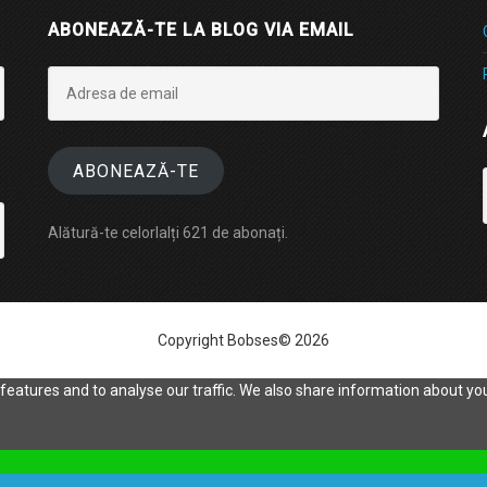
ABONEAZĂ-TE LA BLOG VIA EMAIL
Adresa
de
email
ABONEAZĂ-TE
Alătură-te celorlalți 621 de abonați.
Copyright Bobses© 2026
eatures and to analyse our traffic. We also share information about your