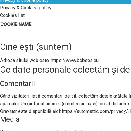
Privacy & Cookie policy
Privacy & Cookies policy
Cookies list
COOKIE NAME
Cine ești (suntem)
Adresa sitului web este: https://www.bobses.eu.
Ce date personale colectăm și de
Comentarii
Când vizitatorii lasă comentarii pe sit, colectăm datele arătate în
spamului. Un șir făcut anonim (numit și un hash), creat din adresel
Gravatar este disponibilă aici: https://automattic.com/privacy/. 
Media