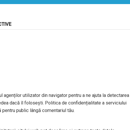
CTIVE
l agenților utilizator din navigator pentru a ne ajuta la detectarea
dea dacă îl folosești. Politica de confidențialitate a serviciului
ă pentru public lângă comentariul tău.