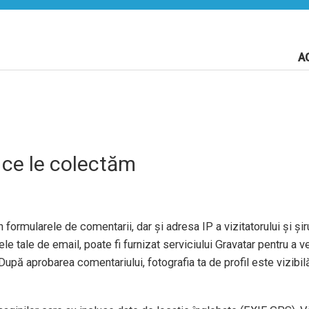
A
 ce le colectăm
 formularele de comentarii, dar și adresa IP a vizitatorului și șiru
e tale de email, poate fi furnizat serviciului Gravatar pentru a ve
După aprobarea comentariului, fotografia ta de profil este vizibil