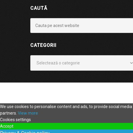
CAUTĂ
CATEGORII
Categorii
We use cookies to personalise content and ads, to provide social media f
partners.
View more
Cookies settings
Accept