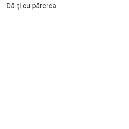
Dă-ți cu părerea