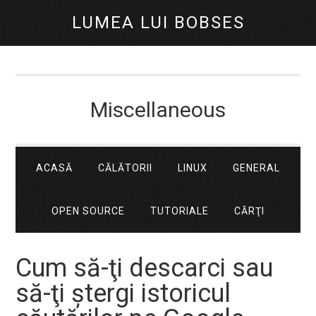
LUMEA LUI BOBSES
Miscellaneous
ACASĂ
CĂLĂTORII
LINUX
GENERAL
OPEN SOURCE
TUTORIALE
CĂRŢI
Cum să-ţi descarci sau
să-ţi ştergi istoricul