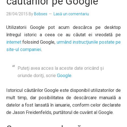
căutărilor pe Google
28/04/2015
By
Bobses
Lasă un comentariu
Utilizatorii Google pot acum descărca pe desktop
întregul istoric a ceea ce au căutat ei vreodată pe
internet
folosind Google,
urmând instrucţiunile postate pe
site-ul companiei
.
Puteţi avea acces la aceste date oricând şi
oriunde doriţi, scrie
Google
.
Istoricul căutărilor Google este disponibil utilizatorilor de
mult timp, dar posibilitatea de descărcare manuală a
datelor a fost lansată în ianuarie, conform celor declarate
de Jason Freidenfelds, purtătorul de cuvânt al Google.