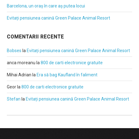
Barcelona, un oraș în care aș putea locui
Evitați pensiunea canină Green Palace Animal Resort
COMENTARII RECENTE
Bobses
la
Evitați pensiunea canină Green Palace Animal Resort
anca moreanu
la
800 de carti electronice gratuite
Mihai Adrian
la
Era să bag Kaufland în faliment
Geor
la
800 de carti electronice gratuite
Stefan
la
Evitați pensiunea canină Green Palace Animal Resort