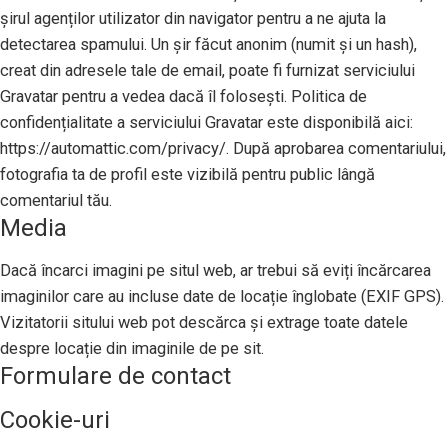
șirul agenților utilizator din navigator pentru a ne ajuta la
detectarea spamului. Un șir făcut anonim (numit și un hash),
creat din adresele tale de email, poate fi furnizat serviciului
Gravatar pentru a vedea dacă îl folosești. Politica de
confidențialitate a serviciului Gravatar este disponibilă aici:
https://automattic.com/privacy/. După aprobarea comentariului,
fotografia ta de profil este vizibilă pentru public lângă
comentariul tău.
Media
Dacă încarci imagini pe situl web, ar trebui să eviți încărcarea
imaginilor care au incluse date de locație înglobate (EXIF GPS).
Vizitatorii sitului web pot descărca și extrage toate datele
despre locație din imaginile de pe sit.
Formulare de contact
Cookie-uri