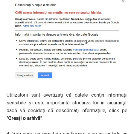
Utilizatorii sunt avertizaţi că datele conţin informaţii
sensibile şi este importantă stocarea lor în siguranţă.
dacă vă decideţi să descărcaţi informaţiile, click pe
"
Creaţi o arhivă
".
4. Veţi primi un email de confirmare care va include un