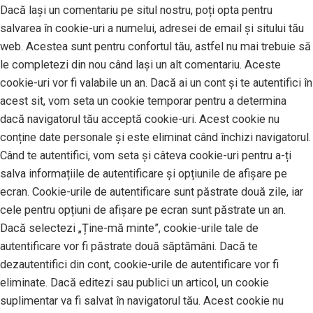
Dacă lași un comentariu pe situl nostru, poți opta pentru
salvarea în cookie-uri a numelui, adresei de email și sitului tău
web. Acestea sunt pentru confortul tău, astfel nu mai trebuie să
le completezi din nou când lași un alt comentariu. Aceste
cookie-uri vor fi valabile un an. Dacă ai un cont și te autentifici în
acest sit, vom seta un cookie temporar pentru a determina
dacă navigatorul tău acceptă cookie-uri. Acest cookie nu
conține date personale și este eliminat când închizi navigatorul.
Când te autentifici, vom seta și câteva cookie-uri pentru a-ți
salva informațiile de autentificare și opțiunile de afișare pe
ecran. Cookie-urile de autentificare sunt păstrate două zile, iar
cele pentru opțiuni de afișare pe ecran sunt păstrate un an.
Dacă selectezi „Ține-mă minte”, cookie-urile tale de
autentificare vor fi păstrate două săptămâni. Dacă te
dezautentifici din cont, cookie-urile de autentificare vor fi
eliminate. Dacă editezi sau publici un articol, un cookie
suplimentar va fi salvat în navigatorul tău. Acest cookie nu