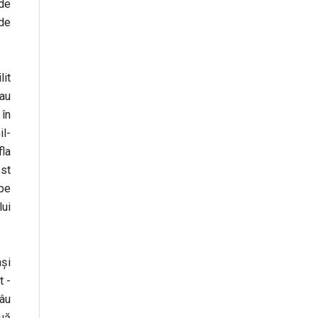
 de
 de
lit
 au
 în
il-
fla
ost
 pe
lui
nși
t -
Râu
ouă