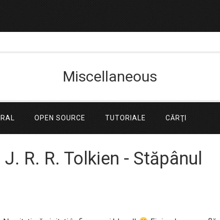
Miscellaneous
ERAL
OPEN SOURCE
TUTORIALE
CĂRŢI
 J. R. R. Tolkien - Stăpânul