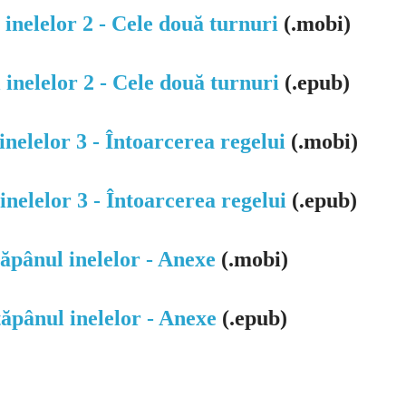
 inelelor 2 - Cele două turnuri
(.mobi)
 inelelor 2 - Cele două turnuri
(.epub)
inelelor 3 - Întoarcerea regelui
(.mobi)
inelelor 3 - Întoarcerea regelui
(.epub)
tăpânul inelelor - Anexe
(.mobi)
tăpânul inelelor - Anexe
(.epub)