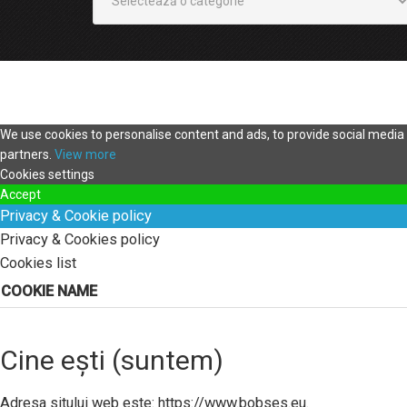
We use cookies to personalise content and ads, to provide social media f
partners.
View more
Cookies settings
Accept
Privacy & Cookie policy
Privacy & Cookies policy
Cookies list
COOKIE NAME
Cine ești (suntem)
Adresa sitului web este: https://www.bobses.eu.