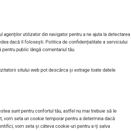
l agenților utilizator din navigator pentru a ne ajuta la detectarea
dea dacă îl folosești. Politica de confidențialitate a serviciului
ă pentru public lângă comentariul tău.
izitatorii sitului web pot descărca și extrage toate datele
stea sunt pentru confortul tău, astfel nu mai trebuie să le
t sit, vom seta un cookie temporar pentru a determina dacă
tifici, vom seta și câteva cookie-uri pentru a-ți salva