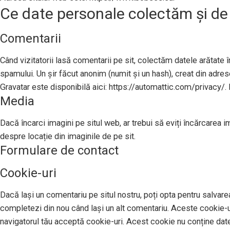
Ce date personale colectăm și de
Comentarii
Când vizitatorii lasă comentarii pe sit, colectăm datele arătate în
spamului. Un șir făcut anonim (numit și un hash), creat din adresel
Gravatar este disponibilă aici: https://automattic.com/privacy/. 
Media
Dacă încarci imagini pe situl web, ar trebui să eviți încărcarea 
despre locație din imaginile de pe sit.
Formulare de contact
Cookie-uri
Dacă lași un comentariu pe situl nostru, poți opta pentru salvarea
completezi din nou când lași un alt comentariu. Aceste cookie-uri
navigatorul tău acceptă cookie-uri. Acest cookie nu conține date 