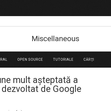
Miscellaneous
ERAL
OPEN SOURCE
TUTORIALE
CĂRŢI
une mult așteptată a
 dezvoltat de Google