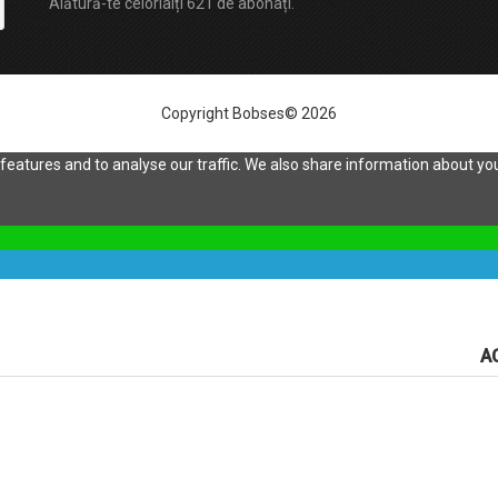
Alătură-te celorlalți 621 de abonați.
Copyright Bobses© 2026
eatures and to analyse our traffic. We also share information about your
A