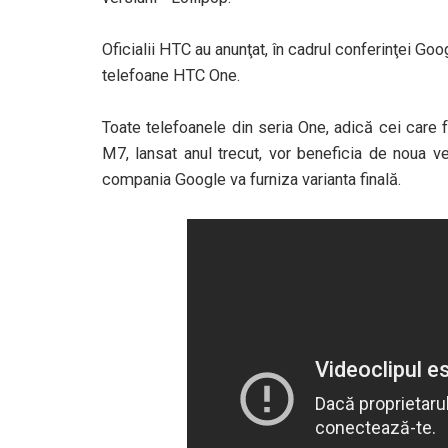
Oficialii HTC au anunţat, în cadrul conferinţei Goo
telefoane HTC One.
Toate telefoanele din seria One, adică cei care
M7, lansat anul trecut, vor beneficia de noua 
compania Google va furniza varianta finală.