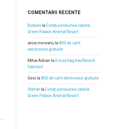
COMENTARII RECENTE
Bobses
la
Evitați pensiunea canină
Green Palace Animal Resort
anca moreanu
la
800 de carti
electronice gratuite
Mihai Adrian
la
Era să bag Kaufland în
faliment
Geor
la
800 de carti electronice gratuite
Stefan
la
Evitați pensiunea canină
Green Palace Animal Resort