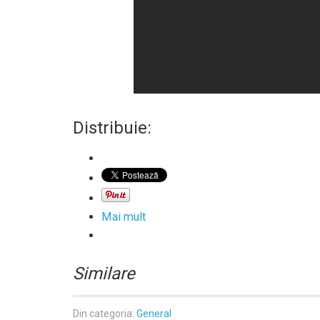
Distribuie:
Mai mult
Similare
Din categoria:
General