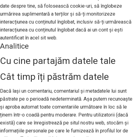
date despre tine, să folosească cookie-uri, să înglobeze
urmărirea suplimentară a terților și să-ți monitorizeze
interacțiunea cu conținutul înglobat, inclusiv să-ți urmărească
interacțiunea cu conținutul înglobat dacă ai un cont și ești
autentificat în acel sit web.
Analitice
Cu cine partajăm datele tale
Cât timp îți păstrăm datele
Dacă lași un comentariu, comentariul și metadatele lui sunt
păstrate pe o perioadă nedeterminată. Așa putem recunoaște
și aproba automat toate comentariile următoare în loc să le
ținem într-o coadă pentru moderare. Pentru utilizatorii (dacă
există) care se înregistrează pe situl nostru web, stocăm și
informațiile personale pe care le furnizează în profilul lor de