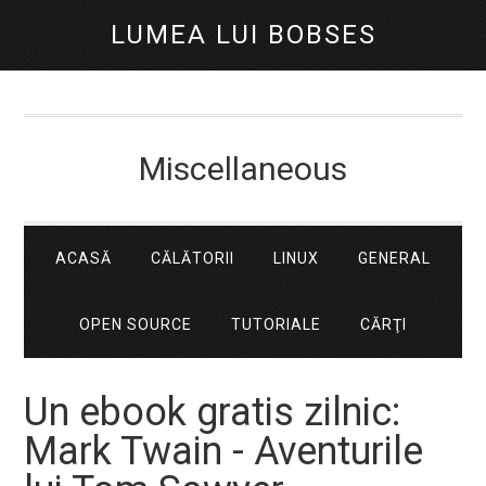
LUMEA LUI BOBSES
Miscellaneous
ACASĂ
CĂLĂTORII
LINUX
GENERAL
OPEN SOURCE
TUTORIALE
CĂRŢI
Un ebook gratis zilnic:
Mark Twain - Aventurile