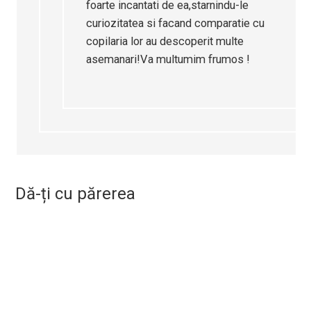
foarte incantati de ea,starnindu-le
curiozitatea si facand comparatie cu
copilaria lor au descoperit multe
asemanari!Va multumim frumos !
Dă-ți cu părerea