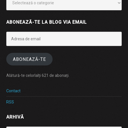
ABONEAZĂ-TE LA BLOG VIA EMAIL
Adresa
de
email
ABONEAZĂ-TE
Alătură-te celorlalți 621 de abonați.
Contact
RSS
ARHIVĂ