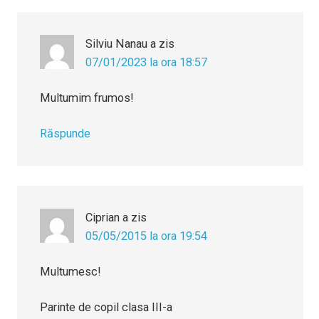
Silviu Nanau
a zis
07/01/2023 la ora 18:57
Multumim frumos!
Răspunde
Ciprian
a zis
05/05/2015 la ora 19:54
Multumesc!
Parinte de copil clasa III-a