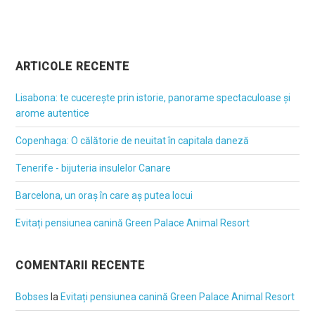
ARTICOLE RECENTE
Lisabona: te cucerește prin istorie, panorame spectaculoase și
arome autentice
Copenhaga: O călătorie de neuitat în capitala daneză
Tenerife - bijuteria insulelor Canare
Barcelona, un oraș în care aș putea locui
Evitați pensiunea canină Green Palace Animal Resort
COMENTARII RECENTE
Bobses
la
Evitați pensiunea canină Green Palace Animal Resort