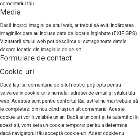
comentariul tău.
Media
Dacă încarci imagini pe situl web, ar trebui să eviți încărcarea
imaginilor care au incluse date de locație înglobate (EXIF GPS).
Vizitatorii sitului web pot descărca și extrage toate datele
despre locație din imaginile de pe sit.
Formulare de contact
Cookie-uri
Dacă lași un comentariu pe situl nostru, poți opta pentru
salvarea în cookie-uri a numelui, adresei de email și sitului tău
web. Acestea sunt pentru confortul tău, astfel nu mai trebuie să
le completezi din nou când lași un alt comentariu. Aceste
cookie-uri vor fi valabile un an. Dacă ai un cont și te autentifici în
acest sit, vom seta un cookie temporar pentru a determina
dacă navigatorul tău acceptă cookie-uri. Acest cookie nu