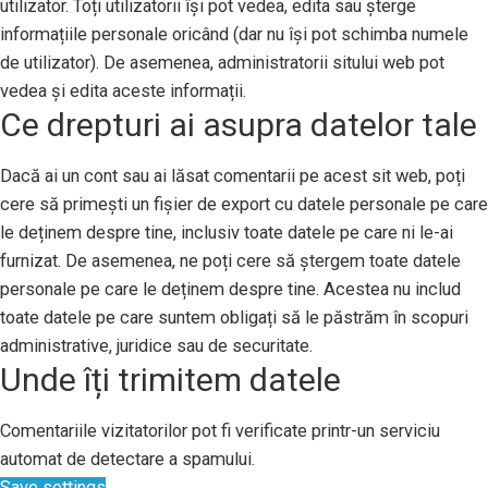
utilizator. Toți utilizatorii își pot vedea, edita sau șterge
informațiile personale oricând (dar nu își pot schimba numele
de utilizator). De asemenea, administratorii sitului web pot
vedea și edita aceste informații.
Ce drepturi ai asupra datelor tale
Dacă ai un cont sau ai lăsat comentarii pe acest sit web, poți
cere să primești un fișier de export cu datele personale pe care
le deținem despre tine, inclusiv toate datele pe care ni le-ai
furnizat. De asemenea, ne poți cere să ștergem toate datele
personale pe care le deținem despre tine. Acestea nu includ
toate datele pe care suntem obligați să le păstrăm în scopuri
administrative, juridice sau de securitate.
Unde îți trimitem datele
Comentariile vizitatorilor pot fi verificate printr-un serviciu
automat de detectare a spamului.
Save settings