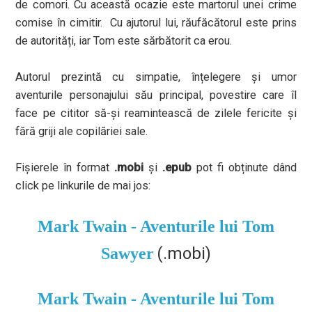
de comori. Cu această ocazie este martorul unei crime
comise în cimitir. Cu ajutorul lui, răufăcătorul este prins
de autorități, iar Tom este sărbătorit ca erou.
Autorul prezintă cu simpatie, înțelegere și umor
aventurile personajului său principal, povestire care îl
face pe cititor să-și reamintească de zilele fericite și
fără griji ale copilăriei sale.
Fișierele în format
.mobi
și
.epub
pot fi obținute dând
click pe linkurile de mai jos:
Mark Twain - Aventurile lui Tom
(.mobi)
Sawyer
Mark Twain - Aventurile lui Tom