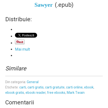
(.epub)
Sawyer
Distribuie:
Mai mult
Similare
Din categoria:
General
Etichete:
carti
,
carti gratis
,
carti gratuite
,
carti online
,
ebook
,
ebook gratis
,
ebook reader
,
free ebooks
,
Mark Twain
Comentarii