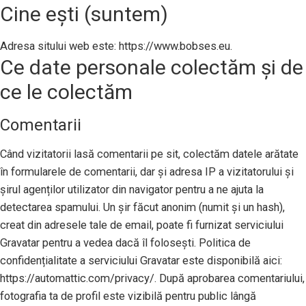
Cine ești (suntem)
Adresa sitului web este: https://www.bobses.eu.
Ce date personale colectăm și de
ce le colectăm
Comentarii
Când vizitatorii lasă comentarii pe sit, colectăm datele arătate
în formularele de comentarii, dar și adresa IP a vizitatorului și
șirul agenților utilizator din navigator pentru a ne ajuta la
detectarea spamului. Un șir făcut anonim (numit și un hash),
creat din adresele tale de email, poate fi furnizat serviciului
Gravatar pentru a vedea dacă îl folosești. Politica de
confidențialitate a serviciului Gravatar este disponibilă aici:
https://automattic.com/privacy/. După aprobarea comentariului,
fotografia ta de profil este vizibilă pentru public lângă