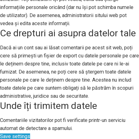
informațiile personale oricând (dar nu își pot schimba numele
de utilizator). De asemenea, administratorii sitului web pot
vedea și edita aceste informații.
Ce drepturi ai asupra datelor tale
Dacă ai un cont sau ai lăsat comentarii pe acest sit web, poți
cere să primești un fișier de export cu datele personale pe care
le deținem despre tine, inclusiv toate datele pe care ni le-ai
furnizat. De asemenea, ne poți cere să ștergem toate datele
personale pe care le deținem despre tine. Acestea nu includ
toate datele pe care suntem obligați să le păstrăm în scopuri
administrative, juridice sau de securitate.
Unde îți trimitem datele
Comentariile vizitatorilor pot fi verificate printr-un serviciu
automat de detectare a spamului.
Save settings