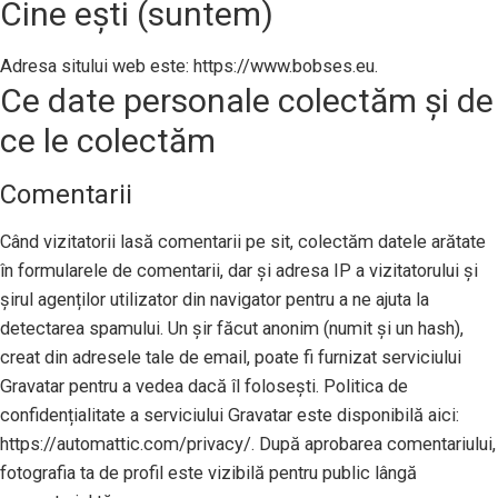
Cine ești (suntem)
Adresa sitului web este: https://www.bobses.eu.
Ce date personale colectăm și de
ce le colectăm
Comentarii
Când vizitatorii lasă comentarii pe sit, colectăm datele arătate
în formularele de comentarii, dar și adresa IP a vizitatorului și
șirul agenților utilizator din navigator pentru a ne ajuta la
detectarea spamului. Un șir făcut anonim (numit și un hash),
creat din adresele tale de email, poate fi furnizat serviciului
Gravatar pentru a vedea dacă îl folosești. Politica de
confidențialitate a serviciului Gravatar este disponibilă aici:
https://automattic.com/privacy/. După aprobarea comentariului,
fotografia ta de profil este vizibilă pentru public lângă