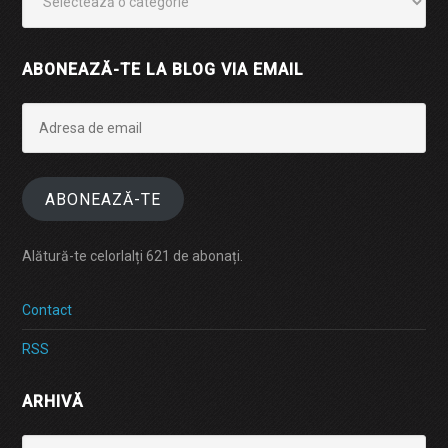
ABONEAZĂ-TE LA BLOG VIA EMAIL
Adresa
de
email
ABONEAZĂ-TE
Alătură-te celorlalți 621 de abonați.
Contact
RSS
ARHIVĂ
Arhivă