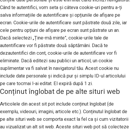
Când te autentifici, vom seta și câteva cookie-uri pentru a-ți
salva informațiile de autentificare și opțiunile de afișare pe
ecran. Cookie-urile de autentificare sunt păstrate două zile, iar
cele pentru opțiuni de afișare pe ecran sunt păstrate un an.
Dacă selectezi „Ține-mă minte”, cookie-urile tale de
autentificare vor fi păstrate două săptămâni. Dacă te
dezautentifici din cont, cookie-urile de autentificare vor fi
eliminate. Dacă editezi sau publici un articol, un cookie
suplimentar va fi salvat în navigatorul tău. Acest cookie nu
include date personale și indică pur și simplu ID-ul articolului
pe care tocmai l-ai editat. El expiră după 1 zi.
Conținut înglobat de pe alte situri web
Articolele din acest sit pot include conținut înglobat (de
exemplu, videouri, imagini, articole etc.). Conținutul înglobat de
pe alte situri web se comporta exact la fel ca și cum vizitatorii
au vizualizat un alt sit web. Aceste situri web pot să colecteze