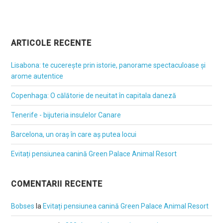
ARTICOLE RECENTE
Lisabona: te cucerește prin istorie, panorame spectaculoase și
arome autentice
Copenhaga: O călătorie de neuitat în capitala daneză
Tenerife - bijuteria insulelor Canare
Barcelona, un oraș în care aș putea locui
Evitați pensiunea canină Green Palace Animal Resort
COMENTARII RECENTE
Bobses
la
Evitați pensiunea canină Green Palace Animal Resort