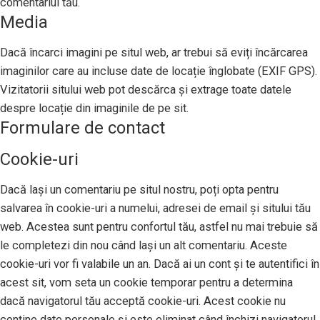
comentariul tău.
Media
Dacă încarci imagini pe situl web, ar trebui să eviți încărcarea
imaginilor care au incluse date de locație înglobate (EXIF GPS).
Vizitatorii sitului web pot descărca și extrage toate datele
despre locație din imaginile de pe sit.
Formulare de contact
Cookie-uri
Dacă lași un comentariu pe situl nostru, poți opta pentru
salvarea în cookie-uri a numelui, adresei de email și sitului tău
web. Acestea sunt pentru confortul tău, astfel nu mai trebuie să
le completezi din nou când lași un alt comentariu. Aceste
cookie-uri vor fi valabile un an. Dacă ai un cont și te autentifici în
acest sit, vom seta un cookie temporar pentru a determina
dacă navigatorul tău acceptă cookie-uri. Acest cookie nu
conține date personale și este eliminat când închizi navigatorul.