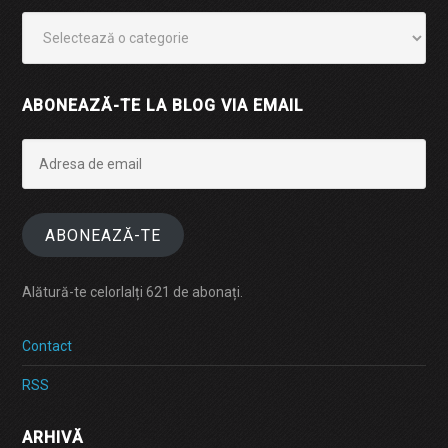
Categorii
ABONEAZĂ-TE LA BLOG VIA EMAIL
Adresa
de
email
ABONEAZĂ-TE
Alătură-te celorlalți 621 de abonați.
Contact
RSS
ARHIVĂ