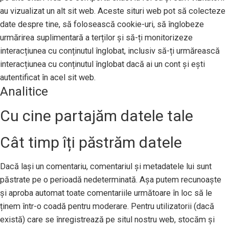
au vizualizat un alt sit web. Aceste situri web pot să colecteze
date despre tine, să folosească cookie-uri, să înglobeze
urmărirea suplimentară a terților și să-ți monitorizeze
interacțiunea cu conținutul înglobat, inclusiv să-ți urmărească
interacțiunea cu conținutul înglobat dacă ai un cont și ești
autentificat în acel sit web.
Analitice
Cu cine partajăm datele tale
Cât timp îți păstrăm datele
Dacă lași un comentariu, comentariul și metadatele lui sunt
păstrate pe o perioadă nedeterminată. Așa putem recunoaște
și aproba automat toate comentariile următoare în loc să le
ținem într-o coadă pentru moderare. Pentru utilizatorii (dacă
există) care se înregistrează pe situl nostru web, stocăm și