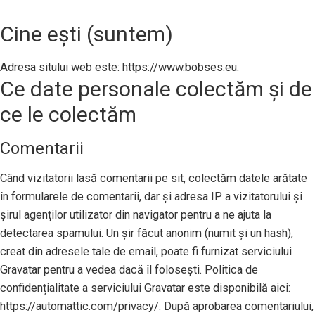
Cine ești (suntem)
Adresa sitului web este: https://www.bobses.eu.
Ce date personale colectăm și de
ce le colectăm
Comentarii
Când vizitatorii lasă comentarii pe sit, colectăm datele arătate
în formularele de comentarii, dar și adresa IP a vizitatorului și
șirul agenților utilizator din navigator pentru a ne ajuta la
detectarea spamului. Un șir făcut anonim (numit și un hash),
creat din adresele tale de email, poate fi furnizat serviciului
Gravatar pentru a vedea dacă îl folosești. Politica de
confidențialitate a serviciului Gravatar este disponibilă aici:
https://automattic.com/privacy/. După aprobarea comentariului,