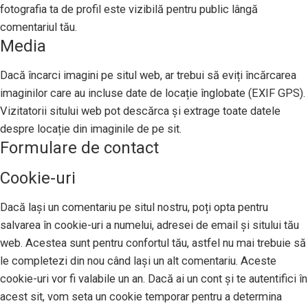
fotografia ta de profil este vizibilă pentru public lângă
comentariul tău.
Media
Dacă încarci imagini pe situl web, ar trebui să eviți încărcarea
imaginilor care au incluse date de locație înglobate (EXIF GPS).
Vizitatorii sitului web pot descărca și extrage toate datele
despre locație din imaginile de pe sit.
Formulare de contact
Cookie-uri
Dacă lași un comentariu pe situl nostru, poți opta pentru
salvarea în cookie-uri a numelui, adresei de email și sitului tău
web. Acestea sunt pentru confortul tău, astfel nu mai trebuie să
le completezi din nou când lași un alt comentariu. Aceste
cookie-uri vor fi valabile un an. Dacă ai un cont și te autentifici în
acest sit, vom seta un cookie temporar pentru a determina