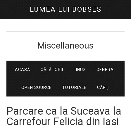
LUMEA LUI BOBSES
Miscellaneous
ACASĂ
CĂLĂTORII
LINUX
GENERAL
OPEN SOURCE
TUTORIALE
CĂRŢI
Parcare ca la Suceava la
Carrefour Felicia din Iasi