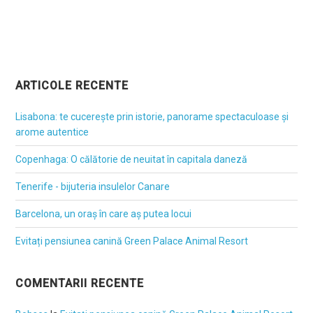
ARTICOLE RECENTE
Lisabona: te cucerește prin istorie, panorame spectaculoase și
arome autentice
Copenhaga: O călătorie de neuitat în capitala daneză
Tenerife - bijuteria insulelor Canare
Barcelona, un oraș în care aș putea locui
Evitați pensiunea canină Green Palace Animal Resort
COMENTARII RECENTE