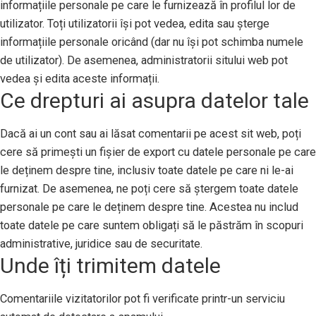
informațiile personale pe care le furnizează în profilul lor de
utilizator. Toți utilizatorii își pot vedea, edita sau șterge
informațiile personale oricând (dar nu își pot schimba numele
de utilizator). De asemenea, administratorii sitului web pot
vedea și edita aceste informații.
Ce drepturi ai asupra datelor tale
Dacă ai un cont sau ai lăsat comentarii pe acest sit web, poți
cere să primești un fișier de export cu datele personale pe care
le deținem despre tine, inclusiv toate datele pe care ni le-ai
furnizat. De asemenea, ne poți cere să ștergem toate datele
personale pe care le deținem despre tine. Acestea nu includ
toate datele pe care suntem obligați să le păstrăm în scopuri
administrative, juridice sau de securitate.
Unde îți trimitem datele
Comentariile vizitatorilor pot fi verificate printr-un serviciu