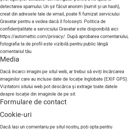
detectarea spamului. Un șir făcut anonim (numit și un hash),
creat din adresele tale de email, poate fi furnizat serviciului
Gravatar pentru a vedea dacă îl folosești. Politica de
confidențialitate a serviciului Gravatar este disponibilă aici:
https://automattic.com/privacy/. După aprobarea comentariului,
fotografia ta de profil este vizibilă pentru public lângă
comentariul tău.
Media
Dacă încarci imagini pe situl web, ar trebui să eviți încărcarea
imaginilor care au incluse date de locație înglobate (EXIF GPS).
Vizitatorii sitului web pot descărca și extrage toate datele
despre locație din imaginile de pe sit.
Formulare de contact
Cookie-uri
Dacă lași un comentariu pe situl nostru, poți opta pentru