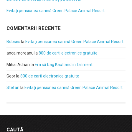
Evitați pensiunea canină Green Palace Animal Resort
COMENTARII RECENTE
Bobses
la
Evitați pensiunea canină Green Palace Animal Resort
anca moreanu
la
800 de carti electronice gratuite
Mihai Adrian
la
Era să bag Kaufland în faliment
Geor
la
800 de carti electronice gratuite
Stefan
la
Evitați pensiunea canină Green Palace Animal Resort
CAUTĂ