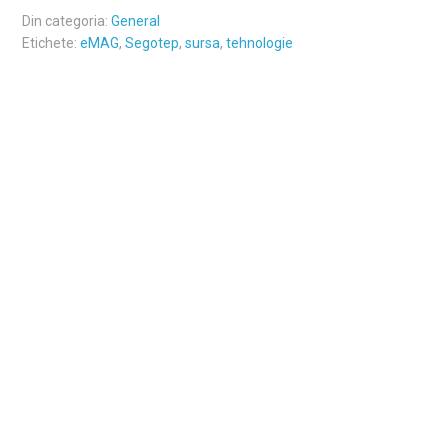
Din categoria:
General
Etichete:
eMAG
,
Segotep
,
sursa
,
tehnologie