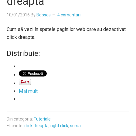
dreapta
10/01/2016
By
Bobses
4 comentarii
Cum să vezi în spatele paginilor web care au dezactivat
click dreapta.
Distribuie:
Mai mult
Din categoria:
Tutoriale
Etichete:
click dreapta
,
right click
,
sursa