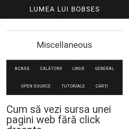
LUMEA LUI BOBSES
Miscellaneous
ACASĂ
CĂLĂTORII
LINUX
GENERAL
OPEN SOURCE
TUTORIALE
CĂRŢI
Cum să vezi sursa unei
pagini web fără click