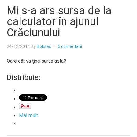
Mi s-a ars sursa de la
calculator în ajunul
Crăciunului
24/12/2014
By
Bobses
5 comentarii
Oare cât va ţine sursa asta?
Distribuie:
Mai mult