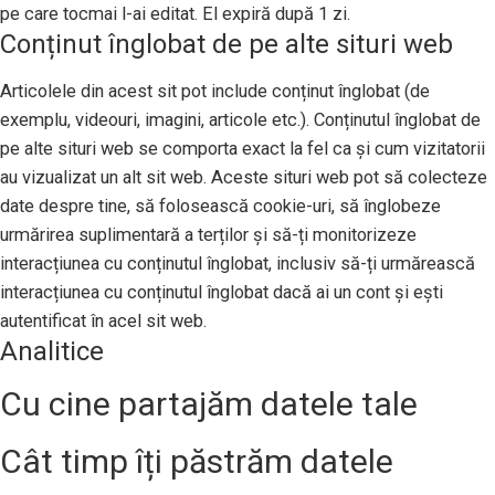
pe care tocmai l-ai editat. El expiră după 1 zi.
Conținut înglobat de pe alte situri web
Articolele din acest sit pot include conținut înglobat (de
exemplu, videouri, imagini, articole etc.). Conținutul înglobat de
pe alte situri web se comporta exact la fel ca și cum vizitatorii
au vizualizat un alt sit web. Aceste situri web pot să colecteze
date despre tine, să folosească cookie-uri, să înglobeze
urmărirea suplimentară a terților și să-ți monitorizeze
interacțiunea cu conținutul înglobat, inclusiv să-ți urmărească
interacțiunea cu conținutul înglobat dacă ai un cont și ești
autentificat în acel sit web.
Analitice
Cu cine partajăm datele tale
Cât timp îți păstrăm datele