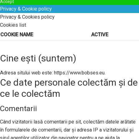
Accept
Privacy & Cookie policy
Privacy & Cookies policy
Cookies list
COOKIE NAME
ACTIVE
Cine ești (suntem)
Adresa sitului web este: https://www.bobses.eu.
Ce date personale colectăm și de
ce le colectăm
Comentarii
Când vizitatorii lasă comentarii pe sit, colectăm datele arătate
în formularele de comentarii, dar și adresa IP a vizitatorului și
șirul agenților utilizator din navigator pentru a ne ajuta la