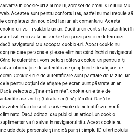
salvarea în cookie-uri a numelui, adresei de email și sitului tău
web. Acestea sunt pentru confortul tău, astfel nu mai trebuie să
le completezi din nou când lași un alt comentariu. Aceste
cookie-uri vor fi valabile un an. Dacă ai un cont și te autentifici în
acest sit, vom seta un cookie temporar pentru a determina
dacă navigatorul tău acceptă cookie-uri. Acest cookie nu
conține date personale și este eliminat când închizi navigatorul.
Când te autentifici, vom seta și câteva cookie-uri pentru a-ți
salva informațiile de autentificare și opțiunile de afișare pe
ecran. Cookie-urile de autentificare sunt păstrate două zile, iar
cele pentru opțiuni de afișare pe ecran sunt păstrate un an.
Dacă selectezi „Ține-mă minte”, cookie-urile tale de
autentificare vor fi păstrate două săptămâni. Dacă te
dezautentifici din cont, cookie-urile de autentificare vor fi
eliminate. Dacă editezi sau publici un articol, un cookie
suplimentar va fi salvat în navigatorul tău. Acest cookie nu
include date personale și indică pur și simplu ID-ul articolului