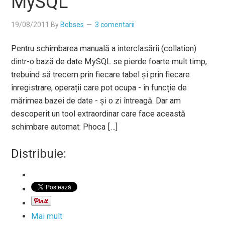
MySQL
19/08/2011
By
Bobses
3 comentarii
Pentru schimbarea manuală a interclasării (collation)
dintr-o bază de date MySQL se pierde foarte mult timp,
trebuind să trecem prin fiecare tabel și prin fiecare
înregistrare, operații care pot ocupa - în funcție de
mărimea bazei de date - și o zi întreagă. Dar am
descoperit un tool extraordinar care face această
schimbare automat: Phoca […]
Distribuie:
Mai mult