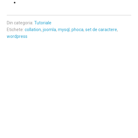
Din categoria:
Tutoriale
Etichete:
collation
,
joomla
,
mysql
,
phoca
,
set de caractere
,
wordpress