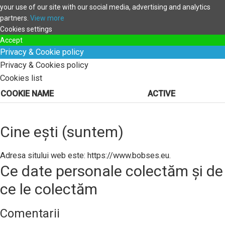
your use of our site with our social media, advertising and analytics
partners.
View more
Cookies settings
Accept
Privacy & Cookie policy
Privacy & Cookies policy
Cookies list
COOKIE NAME
ACTIVE
Cine ești (suntem)
Adresa sitului web este: https://www.bobses.eu.
Ce date personale colectăm și de
ce le colectăm
Comentarii