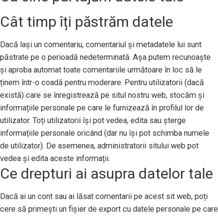
Cât timp îți păstrăm datele
Dacă lași un comentariu, comentariul și metadatele lui sunt
păstrate pe o perioadă nedeterminată. Așa putem recunoaște
și aproba automat toate comentariile următoare în loc să le
ținem într-o coadă pentru moderare. Pentru utilizatorii (dacă
există) care se înregistrează pe situl nostru web, stocăm și
informațiile personale pe care le furnizează în profilul lor de
utilizator. Toți utilizatorii își pot vedea, edita sau șterge
informațiile personale oricând (dar nu își pot schimba numele
de utilizator). De asemenea, administratorii sitului web pot
vedea și edita aceste informații.
Ce drepturi ai asupra datelor tale
Dacă ai un cont sau ai lăsat comentarii pe acest sit web, poți
cere să primești un fișier de export cu datele personale pe care