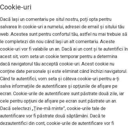
Cookie-uri
Dacă lași un comentariu pe situl nostru, poți opta pentru
salvarea în cookie-uri a numelui, adresei de email și sitului tău
web. Acestea sunt pentru confortul tău, astfel nu mai trebuie să
le completezi din nou când lași un alt comentariu. Aceste
cookie-uri vor fi valabile un an. Dacă ai un cont și te autentifici în
acest sit, vom seta un cookie temporar pentru a determina
dacă navigatorul tău acceptă cookie-uri. Acest cookie nu
conține date personale și este eliminat când închizi navigatorul.
Când te autentifici, vom seta și câteva cookie-uri pentru a-ți
salva informațiile de autentificare și opțiunile de afișare pe
ecran. Cookie-urile de autentificare sunt păstrate două zile, iar
cele pentru opțiuni de afișare pe ecran sunt păstrate un an.
Dacă selectezi „Ține-mă minte”, cookie-urile tale de
autentificare vor fi păstrate două săptămâni. Dacă te
dezautentifici din cont, cookie-urile de autentificare vor fi