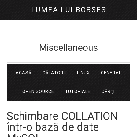
LUMEA LUI BOBSES
Miscellaneous
ACASĂ
CĂLĂTORII
LINUX
GENERAL
OPEN SOURCE
TUTORIALE
CĂRŢI
Schimbare COLLATION
într-o bază de date