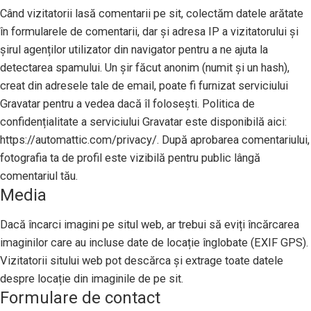
Când vizitatorii lasă comentarii pe sit, colectăm datele arătate
în formularele de comentarii, dar și adresa IP a vizitatorului și
șirul agenților utilizator din navigator pentru a ne ajuta la
detectarea spamului. Un șir făcut anonim (numit și un hash),
creat din adresele tale de email, poate fi furnizat serviciului
Gravatar pentru a vedea dacă îl folosești. Politica de
confidențialitate a serviciului Gravatar este disponibilă aici:
https://automattic.com/privacy/. După aprobarea comentariului,
fotografia ta de profil este vizibilă pentru public lângă
comentariul tău.
Media
Dacă încarci imagini pe situl web, ar trebui să eviți încărcarea
imaginilor care au incluse date de locație înglobate (EXIF GPS).
Vizitatorii sitului web pot descărca și extrage toate datele
despre locație din imaginile de pe sit.
Formulare de contact