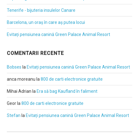
Tenerife - bijuteria insulelor Canare
Barcelona, un oraș în care aș putea locui
Evitați pensiunea canină Green Palace Animal Resort
COMENTARII RECENTE
Bobses
la
Evitați pensiunea canină Green Palace Animal Resort
anca moreanu
la
800 de carti electronice gratuite
Mihai Adrian
la
Era să bag Kaufland în faliment
Geor
la
800 de carti electronice gratuite
Stefan
la
Evitați pensiunea canină Green Palace Animal Resort