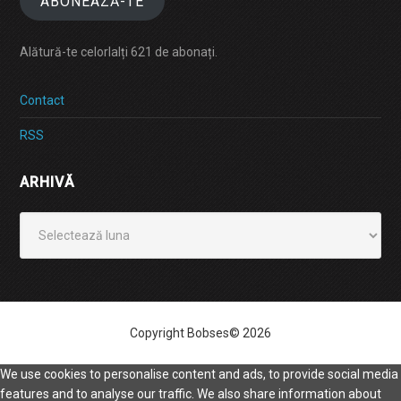
ABONEAZĂ-TE
Alătură-te celorlalți 621 de abonați.
Contact
RSS
ARHIVĂ
Arhivă
Copyright Bobses© 2026
We use cookies to personalise content and ads, to provide social media
features and to analyse our traffic. We also share information about