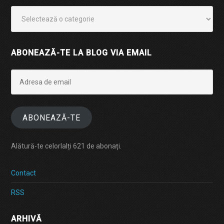
Categorii
ABONEAZĂ-TE LA BLOG VIA EMAIL
Adresa
de
email
ABONEAZĂ-TE
Alătură-te celorlalți 621 de abonați.
Contact
RSS
ARHIVĂ