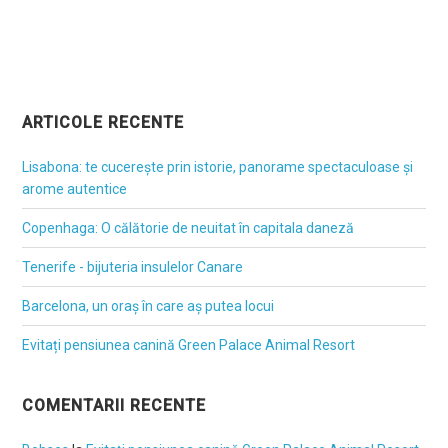
ARTICOLE RECENTE
Lisabona: te cucerește prin istorie, panorame spectaculoase și
arome autentice
Copenhaga: O călătorie de neuitat în capitala daneză
Tenerife - bijuteria insulelor Canare
Barcelona, un oraș în care aș putea locui
Evitați pensiunea canină Green Palace Animal Resort
COMENTARII RECENTE