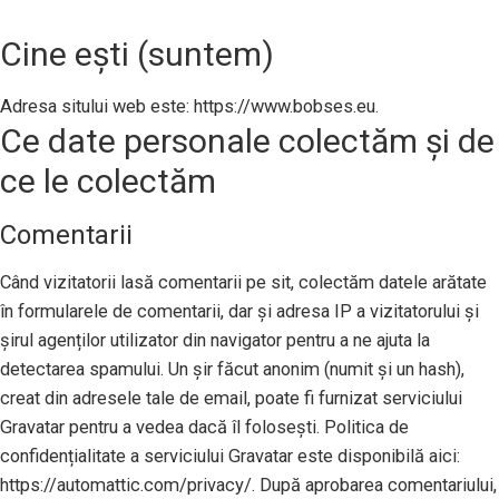
Cine ești (suntem)
Adresa sitului web este: https://www.bobses.eu.
Ce date personale colectăm și de
ce le colectăm
Comentarii
Când vizitatorii lasă comentarii pe sit, colectăm datele arătate
în formularele de comentarii, dar și adresa IP a vizitatorului și
șirul agenților utilizator din navigator pentru a ne ajuta la
detectarea spamului. Un șir făcut anonim (numit și un hash),
creat din adresele tale de email, poate fi furnizat serviciului
Gravatar pentru a vedea dacă îl folosești. Politica de
confidențialitate a serviciului Gravatar este disponibilă aici:
https://automattic.com/privacy/. După aprobarea comentariului,