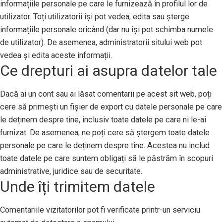
informațiile personale pe care le furnizează în profilul lor de
utilizator. Toți utilizatorii își pot vedea, edita sau șterge
informațiile personale oricând (dar nu își pot schimba numele
de utilizator). De asemenea, administratorii sitului web pot
vedea și edita aceste informații.
Ce drepturi ai asupra datelor tale
Dacă ai un cont sau ai lăsat comentarii pe acest sit web, poți
cere să primești un fișier de export cu datele personale pe care
le deținem despre tine, inclusiv toate datele pe care ni le-ai
furnizat. De asemenea, ne poți cere să ștergem toate datele
personale pe care le deținem despre tine. Acestea nu includ
toate datele pe care suntem obligați să le păstrăm în scopuri
administrative, juridice sau de securitate.
Unde îți trimitem datele
Comentariile vizitatorilor pot fi verificate printr-un serviciu