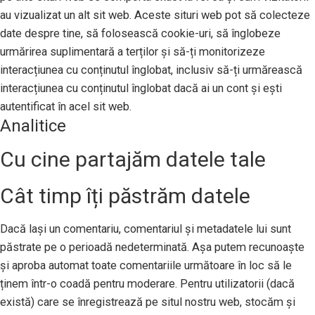
au vizualizat un alt sit web. Aceste situri web pot să colecteze
date despre tine, să folosească cookie-uri, să înglobeze
urmărirea suplimentară a terților și să-ți monitorizeze
interacțiunea cu conținutul înglobat, inclusiv să-ți urmărească
interacțiunea cu conținutul înglobat dacă ai un cont și ești
autentificat în acel sit web.
Analitice
Cu cine partajăm datele tale
Cât timp îți păstrăm datele
Dacă lași un comentariu, comentariul și metadatele lui sunt
păstrate pe o perioadă nedeterminată. Așa putem recunoaște
și aproba automat toate comentariile următoare în loc să le
ținem într-o coadă pentru moderare. Pentru utilizatorii (dacă
există) care se înregistrează pe situl nostru web, stocăm și