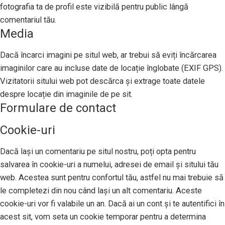
fotografia ta de profil este vizibilă pentru public lângă
comentariul tău.
Media
Dacă încarci imagini pe situl web, ar trebui să eviți încărcarea
imaginilor care au incluse date de locație înglobate (EXIF GPS).
Vizitatorii sitului web pot descărca și extrage toate datele
despre locație din imaginile de pe sit.
Formulare de contact
Cookie-uri
Dacă lași un comentariu pe situl nostru, poți opta pentru
salvarea în cookie-uri a numelui, adresei de email și sitului tău
web. Acestea sunt pentru confortul tău, astfel nu mai trebuie să
le completezi din nou când lași un alt comentariu. Aceste
cookie-uri vor fi valabile un an. Dacă ai un cont și te autentifici în
acest sit, vom seta un cookie temporar pentru a determina