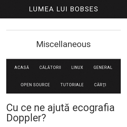
LUMEA LUI BOBSES
Miscellaneous
ACASĂ
CĂLĂTORII
LINUX
GENERAL
OPEN SOURCE
TUTORIALE
CĂRŢI
Cu ce ne ajută ecografia
Doppler?