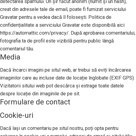
detectarea spamului. Un șir făcut anonim (numit și un hash),
creat din adresele tale de email, poate fi furnizat serviciului
Gravatar pentru a vedea dacă îl folosești. Politica de
confidențialitate a serviciului Gravatar este disponibilă aici:
https://automattic.com/privacy/. După aprobarea comentariului,
fotografia ta de profil este vizibilă pentru public lângă
comentariul tău.
Media
Dacă încarci imagini pe situl web, ar trebui să eviți încărcarea
imaginilor care au incluse date de locație înglobate (EXIF GPS).
Vizitatorii sitului web pot descărca și extrage toate datele
despre locație din imaginile de pe sit.
Formulare de contact
Cookie-uri
Dacă lași un comentariu pe situl nostru, poți opta pentru