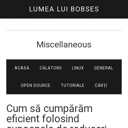
LUMEA LUI BOBSES
Miscellaneous
ACASĂ
CĂLĂTORII
LINUX
GENERAL
OPEN SOURCE
TUTORIALE
CĂRŢI
Cum să cumpărăm
eficient folosind