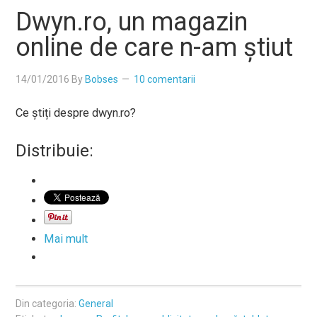
Dwyn.ro, un magazin
online de care n-am știut
14/01/2016
By
Bobses
10 comentarii
Ce știți despre dwyn.ro?
Distribuie:
Mai mult
Din categoria:
General