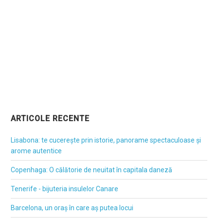
ARTICOLE RECENTE
Lisabona: te cucerește prin istorie, panorame spectaculoase și
arome autentice
Copenhaga: O călătorie de neuitat în capitala daneză
Tenerife - bijuteria insulelor Canare
Barcelona, un oraș în care aș putea locui