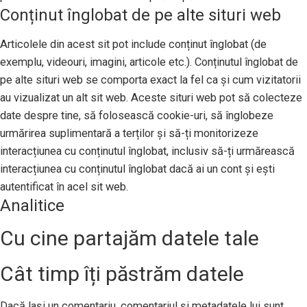
Conținut înglobat de pe alte situri web
Articolele din acest sit pot include conținut înglobat (de
exemplu, videouri, imagini, articole etc.). Conținutul înglobat de
pe alte situri web se comporta exact la fel ca și cum vizitatorii
au vizualizat un alt sit web. Aceste situri web pot să colecteze
date despre tine, să folosească cookie-uri, să înglobeze
urmărirea suplimentară a terților și să-ți monitorizeze
interacțiunea cu conținutul înglobat, inclusiv să-ți urmărească
interacțiunea cu conținutul înglobat dacă ai un cont și ești
autentificat în acel sit web.
Analitice
Cu cine partajăm datele tale
Cât timp îți păstrăm datele
Dacă lași un comentariu, comentariul și metadatele lui sunt