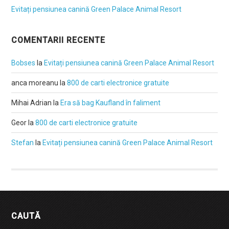
Evitați pensiunea canină Green Palace Animal Resort
COMENTARII RECENTE
Bobses
la
Evitați pensiunea canină Green Palace Animal Resort
anca moreanu
la
800 de carti electronice gratuite
Mihai Adrian
la
Era să bag Kaufland în faliment
Geor
la
800 de carti electronice gratuite
Stefan
la
Evitați pensiunea canină Green Palace Animal Resort
CAUTĂ