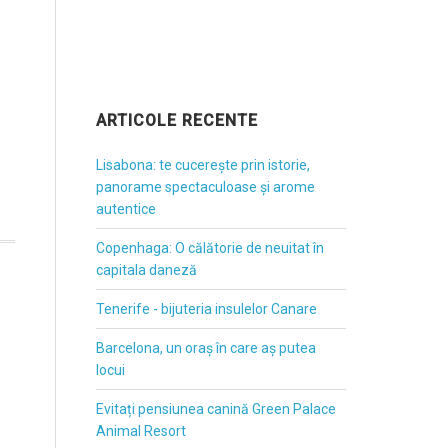
ARTICOLE RECENTE
Lisabona: te cucerește prin istorie,
panorame spectaculoase și arome
autentice
Copenhaga: O călătorie de neuitat în
capitala daneză
Tenerife - bijuteria insulelor Canare
Barcelona, un oraș în care aș putea
locui
Evitați pensiunea canină Green Palace
Animal Resort