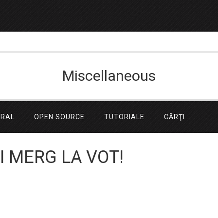
Miscellaneous
ERAL
OPEN SOURCE
TUTORIALE
CĂRŢI
I MERG LA VOT!