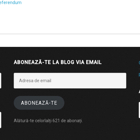
eferendum
ABONEAZĂ-TE LA BLOG VIA EMAIL
Adresa
de
email
ABONEAZĂ-TE
Alătură-te celorlalți 621 de abonați.