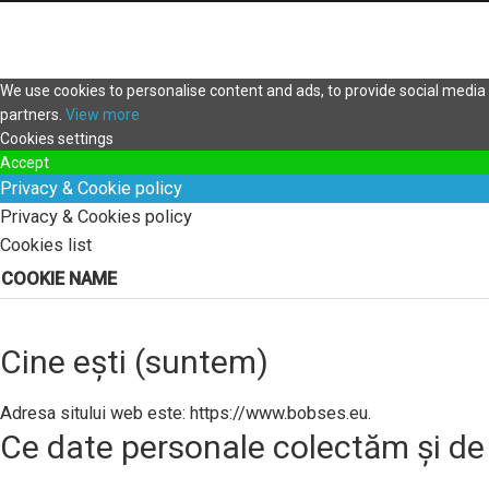
We use cookies to personalise content and ads, to provide social media f
partners.
View more
Cookies settings
Accept
Privacy & Cookie policy
Privacy & Cookies policy
Cookies list
COOKIE NAME
Cine ești (suntem)
Adresa sitului web este: https://www.bobses.eu.
Ce date personale colectăm și de