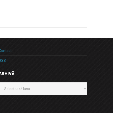
Contact
RSS
ARHIVĂ
Arhivă