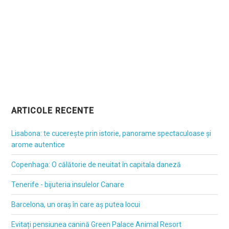
ARTICOLE RECENTE
Lisabona: te cucerește prin istorie, panorame spectaculoase și
arome autentice
Copenhaga: O călătorie de neuitat în capitala daneză
Tenerife - bijuteria insulelor Canare
Barcelona, un oraș în care aș putea locui
Evitați pensiunea canină Green Palace Animal Resort