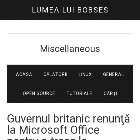
LUMEA LUI BOBSES
Miscellaneous
ACASĂ
CĂLĂTORII
LINUX
GENERAL
OPEN SOURCE
TUTORIALE
CĂRŢI
Guvernul britanic renunţă
la Microsoft Office