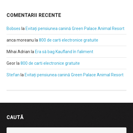
COMENTARII RECENTE
Bobses
la
Evitați pensiunea canină Green Palace Animal Resort
anca moreanu
la
800 de carti electronice gratuite
Mihai Adrian
la
Era să bag Kaufland în faliment
Geor
la
800 de carti electronice gratuite
Stefan
la
Evitați pensiunea canină Green Palace Animal Resort
CAUTĂ