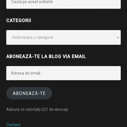
CATEGORII
Categorii
ABONEAZĂ-TE LA BLOG VIA EMAIL
Adresa
de
email
ABONEAZĂ-TE
Alătură-te celorlalți 621 de abonați.
Contact