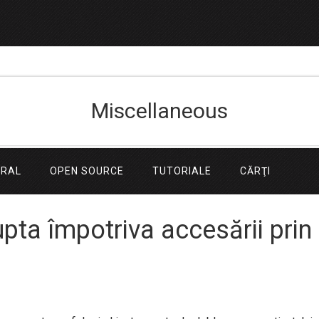
Miscellaneous
ERAL
OPEN SOURCE
TUTORIALE
CĂRŢI
upta împotriva accesării prin