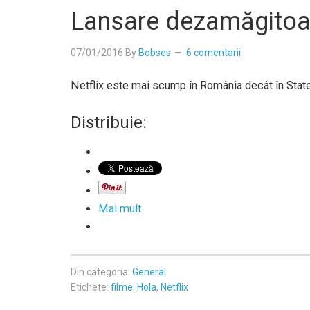
Lansare dezamăgitoar
07/01/2016
By
Bobses
6 comentarii
Netflix este mai scump în România decât în State
Distribuie:
Mai mult
Din categoria:
General
Etichete:
filme
,
Hola
,
Netflix