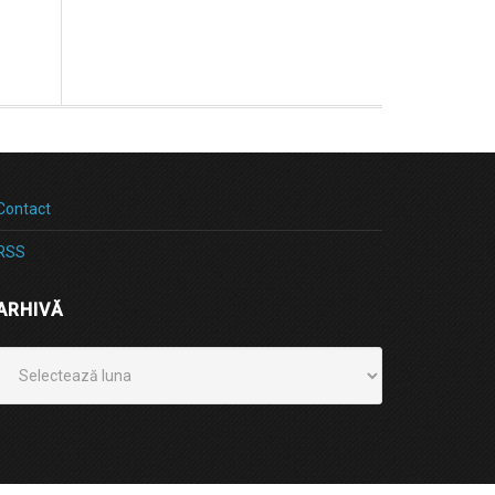
Contact
RSS
ARHIVĂ
Arhivă