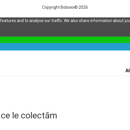
Copyright Bobses© 2026
eatures and to analyse our traffic. We also share information about your
A
 ce le colectăm