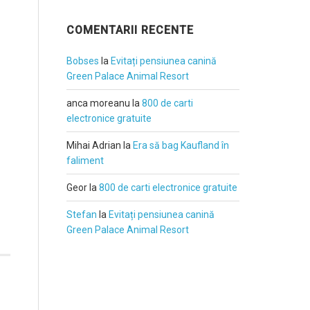
COMENTARII RECENTE
Bobses
la
Evitați pensiunea canină
Green Palace Animal Resort
anca moreanu
la
800 de carti
electronice gratuite
Mihai Adrian
la
Era să bag Kaufland în
faliment
Geor
la
800 de carti electronice gratuite
Stefan
la
Evitați pensiunea canină
Green Palace Animal Resort