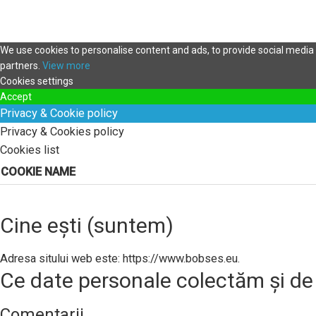
We use cookies to personalise content and ads, to provide social media f
partners.
View more
Cookies settings
Accept
Privacy & Cookie policy
Privacy & Cookies policy
Cookies list
COOKIE NAME
Cine ești (suntem)
Adresa sitului web este: https://www.bobses.eu.
Ce date personale colectăm și de
Comentarii