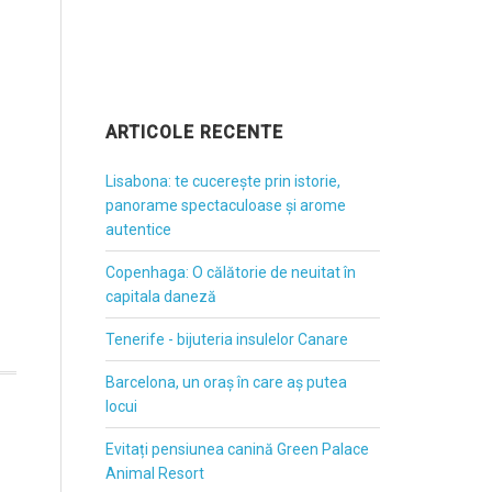
ARTICOLE RECENTE
Lisabona: te cucerește prin istorie,
panorame spectaculoase și arome
autentice
Copenhaga: O călătorie de neuitat în
capitala daneză
Tenerife - bijuteria insulelor Canare
Barcelona, un oraș în care aș putea
locui
Evitați pensiunea canină Green Palace
Animal Resort