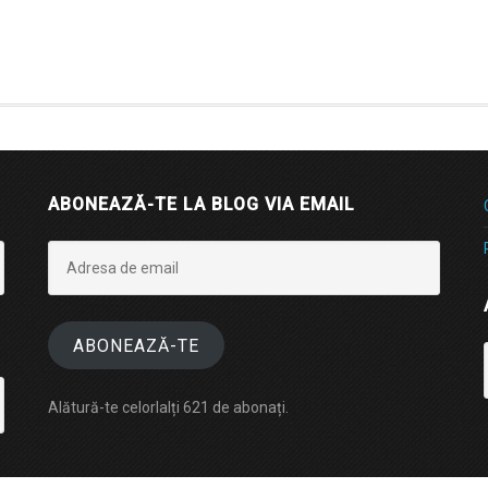
ABONEAZĂ-TE LA BLOG VIA EMAIL
Adresa
de
email
ABONEAZĂ-TE
Alătură-te celorlalți 621 de abonați.