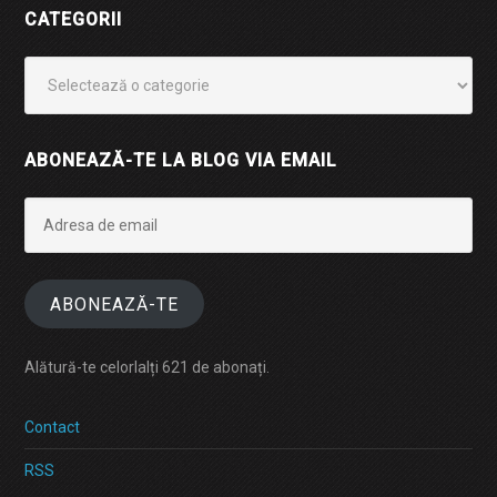
CATEGORII
Categorii
ABONEAZĂ-TE LA BLOG VIA EMAIL
Adresa
de
email
ABONEAZĂ-TE
Alătură-te celorlalți 621 de abonați.
Contact
RSS