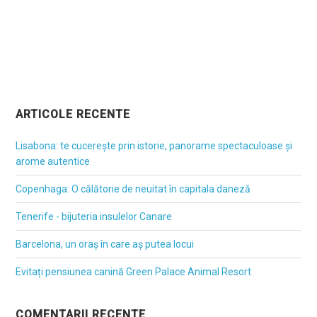
ARTICOLE RECENTE
Lisabona: te cucerește prin istorie, panorame spectaculoase și
arome autentice
Copenhaga: O călătorie de neuitat în capitala daneză
Tenerife - bijuteria insulelor Canare
Barcelona, un oraș în care aș putea locui
Evitați pensiunea canină Green Palace Animal Resort
COMENTARII RECENTE