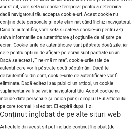
acest sit, vom seta un cookie temporar pentru a determina
dacă navigatorul tău acceptă cookie-uri. Acest cookie nu
conține date personale și este eliminat când închizi navigatorul.
Când te autentifici, vom seta și câteva cookie-uri pentru a-ți
salva informațiile de autentificare și opțiunile de afișare pe
ecran. Cookie-urile de autentificare sunt păstrate două zile, iar
cele pentru opțiuni de afișare pe ecran sunt păstrate un an.
Dacă selectezi „Ține-mă minte”, cookie-urile tale de
autentificare vor fi păstrate două săptămâni. Dacă te
dezautentifici din cont, cookie-urile de autentificare vor fi
eliminate. Dacă editezi sau publici un articol, un cookie
suplimentar va fi salvat în navigatorul tău. Acest cookie nu
include date personale și indică pur și simplu ID-ul articolului
pe care tocmai l-ai editat. El expiră după 1 zi.
Conținut înglobat de pe alte situri web
Articolele din acest sit pot include conținut înglobat (de