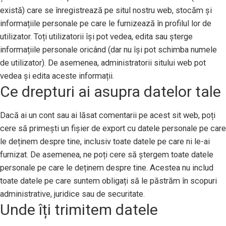
există) care se înregistrează pe situl nostru web, stocăm și
informațiile personale pe care le furnizează în profilul lor de
utilizator. Toți utilizatorii își pot vedea, edita sau șterge
informațiile personale oricând (dar nu își pot schimba numele
de utilizator). De asemenea, administratorii sitului web pot
vedea și edita aceste informații.
Ce drepturi ai asupra datelor tale
Dacă ai un cont sau ai lăsat comentarii pe acest sit web, poți
cere să primești un fișier de export cu datele personale pe care
le deținem despre tine, inclusiv toate datele pe care ni le-ai
furnizat. De asemenea, ne poți cere să ștergem toate datele
personale pe care le deținem despre tine. Acestea nu includ
toate datele pe care suntem obligați să le păstrăm în scopuri
administrative, juridice sau de securitate.
Unde îți trimitem datele