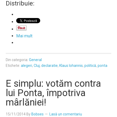
Distribuie:
Mai mult
Din categoria:
General
Etichete:
alegeri
,
Cluj
,
declaratie
,
Klaus Iohannis
,
politică
,
ponta
E simplu: votăm contra
lui Ponta, împotriva
mârlăniei!
15/11/2014
By
Bobses
Lasă un comentariu