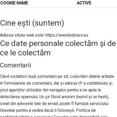
COOKIE NAME
ACTIVE
Cine ești (suntem)
Adresa sitului web este: https://www.bobses.eu.
Ce date personale colectăm și de
ce le colectăm
Comentarii
Când vizitatorii lasă comentarii pe sit, colectăm datele arătate
în formularele de comentarii, dar și adresa IP a vizitatorului și
șirul agenților utilizator din navigator pentru a ne ajuta la
detectarea spamului. Un șir făcut anonim (numit și un hash),
creat din adresele tale de email, poate fi furnizat serviciului
Gravatar pentru a vedea dacă îl folosești. Politica de