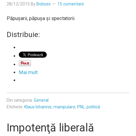
28/12/2015
By
Bobses
15 comentarii
Păpușarii, păpușa și spectatorii.
Distribuie:
Mai mult
Din categoria:
General
Etichete:
Klaus Iohannis
,
manipulare
,
PNL
,
politică
Impotenţă liberală