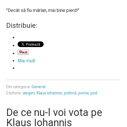
"Decât să fiu mârlan, mai bine pierd!"
Distribuie:
Mai mult
Din categoria:
General
Etichete:
alegeri
,
Klaus Iohannis
,
politică
,
ponta
,
psd
De ce nu-l voi vota pe
Klaus Iohannis