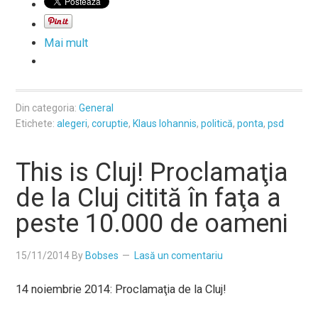
Mai mult
Din categoria:
General
Etichete:
alegeri
,
coruptie
,
Klaus Iohannis
,
politică
,
ponta
,
psd
This is Cluj! Proclamaţia
de la Cluj citită în faţa a
peste 10.000 de oameni
15/11/2014
By
Bobses
Lasă un comentariu
14 noiembrie 2014: Proclamaţia de la Cluj!