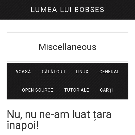
LUMEA LUI BOBSES
Miscellaneous
ACASĂ
CĂLĂTORII
LINUX
GENERAL
OPEN SOURCE
TUTORIALE
CĂRŢI
Nu, nu ne-am luat țara
înapoi!