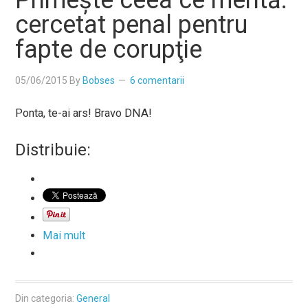
Primeşte ceea ce merită:
cercetat penal pentru
fapte de corupţie
05/06/2015
By
Bobses
6 comentarii
Ponta, te-ai ars! Bravo DNA!
Distribuie:
Mai mult
Din categoria:
General