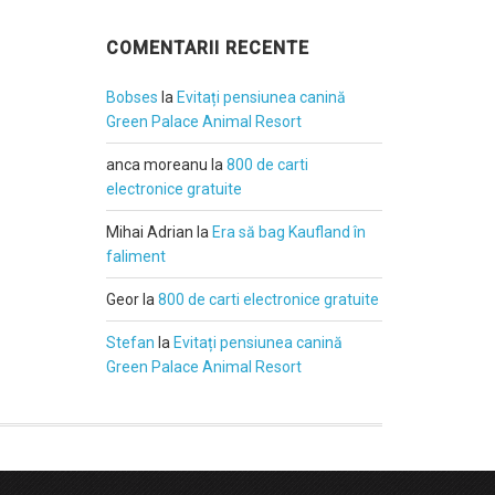
COMENTARII RECENTE
Bobses
la
Evitați pensiunea canină
Green Palace Animal Resort
anca moreanu
la
800 de carti
electronice gratuite
Mihai Adrian
la
Era să bag Kaufland în
faliment
Geor
la
800 de carti electronice gratuite
Stefan
la
Evitați pensiunea canină
Green Palace Animal Resort