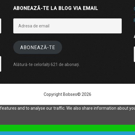
ABONEAZĂ-TE LA BLOG VIA EMAIL
Adresa
de
email
ABONEAZĂ-TE
Alătură-te celorlalți 621 de abonați.
Copyright Bobses© 2026
eatures and to analyse our traffic. We also share information about your