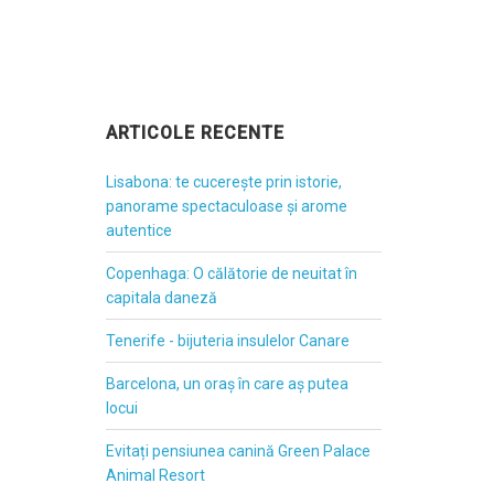
ARTICOLE RECENTE
Lisabona: te cucerește prin istorie,
panorame spectaculoase și arome
autentice
Copenhaga: O călătorie de neuitat în
capitala daneză
Tenerife - bijuteria insulelor Canare
Barcelona, un oraș în care aș putea
locui
Evitați pensiunea canină Green Palace
Animal Resort