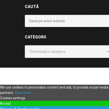
CAUTĂ
CATEGORII
Categorii
We use cookies to personalise content and ads, to provide social media f
partners.
View more
Cookies settings
Accept