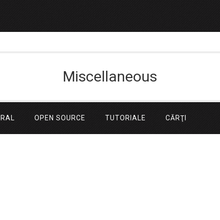
Miscellaneous
ERAL
OPEN SOURCE
TUTORIALE
CĂRŢI