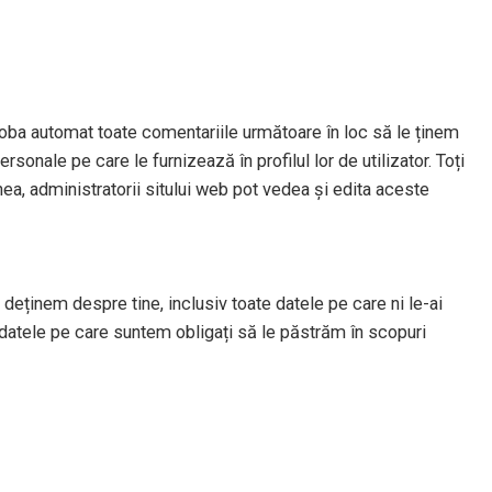
oba automat toate comentariile următoare în loc să le ținem
sonale pe care le furnizează în profilul lor de utilizator. Toți
nea, administratorii sitului web pot vedea și edita aceste
deținem despre tine, inclusiv toate datele pe care ni le-ai
datele pe care suntem obligați să le păstrăm în scopuri