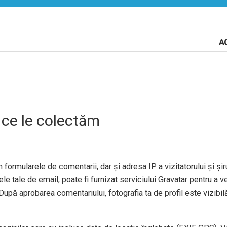
A
 ce le colectăm
 formularele de comentarii, dar și adresa IP a vizitatorului și șiru
e tale de email, poate fi furnizat serviciului Gravatar pentru a ve
După aprobarea comentariului, fotografia ta de profil este vizibil