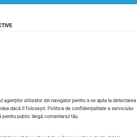
CTIVE
l agenților utilizator din navigator pentru a ne ajuta la detectarea
dea dacă îl folosești. Politica de confidențialitate a serviciului
ă pentru public lângă comentariul tău.