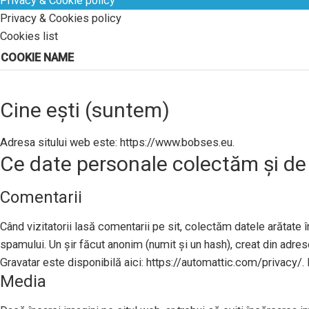
Privacy & Cookie policy
Privacy & Cookies policy
Cookies list
COOKIE NAME
Cine ești (suntem)
Adresa sitului web este: https://www.bobses.eu.
Ce date personale colectăm și de
Comentarii
Când vizitatorii lasă comentarii pe sit, colectăm datele arătate în
spamului. Un șir făcut anonim (numit și un hash), creat din adresel
Gravatar este disponibilă aici: https://automattic.com/privacy/. 
Media