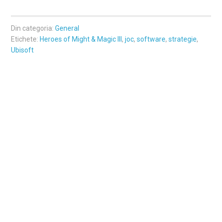
Din categoria:
General
Etichete:
Heroes of Might & Magic III
,
joc
,
software
,
strategie
,
Ubisoft