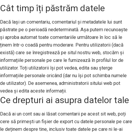
Cât timp îți păstrăm datele
Dacă lași un comentariu, comentariul și metadatele lui sunt
păstrate pe o perioadă nedeterminată. Așa putem recunoaște
și aproba automat toate comentariile următoare în loc să le
ținem într-o coadă pentru moderare. Pentru utilizatorii (dacă
există) care se înregistrează pe situl nostru web, stocăm și
informațiile personale pe care le furnizează în profilul lor de
utilizator. Toți utilizatorii își pot vedea, edita sau șterge
informațiile personale oricând (dar nu își pot schimba numele
de utilizator). De asemenea, administratorii sitului web pot
vedea și edita aceste informații.
Ce drepturi ai asupra datelor tale
Dacă ai un cont sau ai lăsat comentarii pe acest sit web, poți
cere să primești un fișier de export cu datele personale pe care
le deținem despre tine, inclusiv toate datele pe care ni le-ai