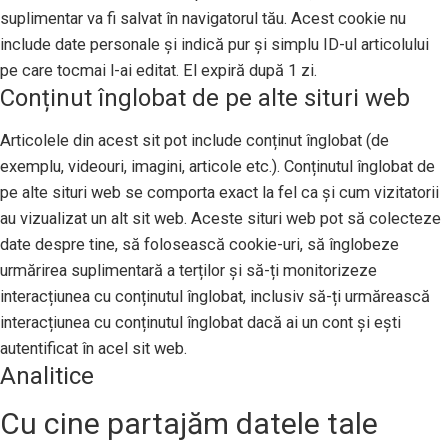
suplimentar va fi salvat în navigatorul tău. Acest cookie nu
include date personale și indică pur și simplu ID-ul articolului
pe care tocmai l-ai editat. El expiră după 1 zi.
Conținut înglobat de pe alte situri web
Articolele din acest sit pot include conținut înglobat (de
exemplu, videouri, imagini, articole etc.). Conținutul înglobat de
pe alte situri web se comporta exact la fel ca și cum vizitatorii
au vizualizat un alt sit web. Aceste situri web pot să colecteze
date despre tine, să folosească cookie-uri, să înglobeze
urmărirea suplimentară a terților și să-ți monitorizeze
interacțiunea cu conținutul înglobat, inclusiv să-ți urmărească
interacțiunea cu conținutul înglobat dacă ai un cont și ești
autentificat în acel sit web.
Analitice
Cu cine partajăm datele tale