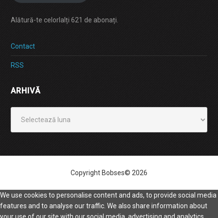
Alătură-te celorlalți 621 de abonați.
Contact
RSS
ARHIVĂ
Arhivă
Copyright Bobses© 2026
We use cookies to personalise content and ads, to provide social media
features and to analyse our traffic. We also share information about
your use of our site with our social media, advertising and analytics