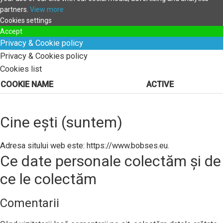
partners.
View more
Cookies settings
Accept
Privacy & Cookie policy
Privacy & Cookies policy
Cookies list
COOKIE NAME
ACTIVE
Cine ești (suntem)
Adresa sitului web este: https://www.bobses.eu.
Ce date personale colectăm și de
ce le colectăm
Comentarii