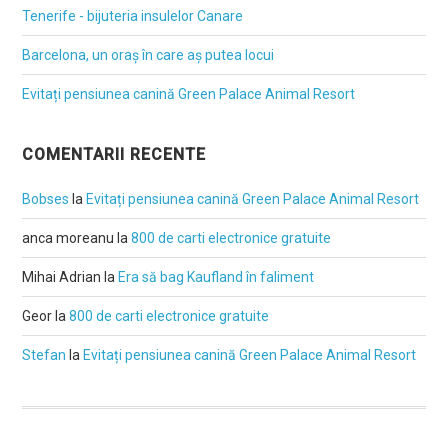
Tenerife - bijuteria insulelor Canare
Barcelona, un oraș în care aș putea locui
Evitați pensiunea canină Green Palace Animal Resort
COMENTARII RECENTE
Bobses
la
Evitați pensiunea canină Green Palace Animal Resort
anca moreanu
la
800 de carti electronice gratuite
Mihai Adrian
la
Era să bag Kaufland în faliment
Geor
la
800 de carti electronice gratuite
Stefan
la
Evitați pensiunea canină Green Palace Animal Resort