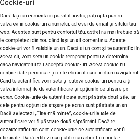
Cookie-uri
Dacă lași un comentariu pe situl nostru, poți opta pentru
salvarea în cookie-uri a numelui, adresei de email și sitului tău
web. Acestea sunt pentru confortul tău, astfel nu mai trebuie să
le completezi din nou când lași un alt comentariu. Aceste
cookie-uri vor fi valabile un an. Dacă ai un cont și te autentifici în
acest sit, vom seta un cookie temporar pentru a determina
dacă navigatorul tău acceptă cookie-uri. Acest cookie nu
conține date personale și este eliminat când închizi navigatorul.
Când te autentifici, vom seta și câteva cookie-uri pentru a-ți
salva informațiile de autentificare și opțiunile de afișare pe
ecran. Cookie-urile de autentificare sunt păstrate două zile, iar
cele pentru opțiuni de afișare pe ecran sunt păstrate un an.
Dacă selectezi „Ține-mă minte”, cookie-urile tale de
autentificare vor fi păstrate două săptămâni. Dacă te
dezautentifici din cont, cookie-urile de autentificare vor fi
eliminate. Dacă editezi sau publici un articol, un cookie