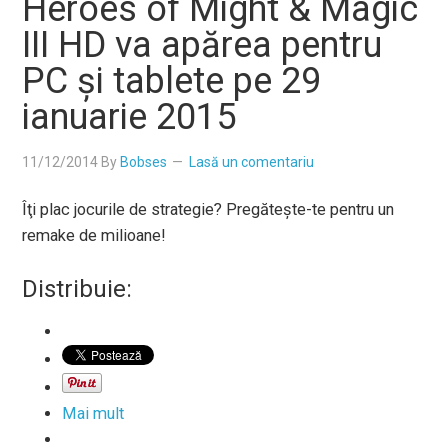
Heroes of Might & Magic
III HD va apărea pentru
PC şi tablete pe 29
ianuarie 2015
11/12/2014
By
Bobses
Lasă un comentariu
Îţi plac jocurile de strategie? Pregăteşte-te pentru un
remake de milioane!
Distribuie:
Mai mult