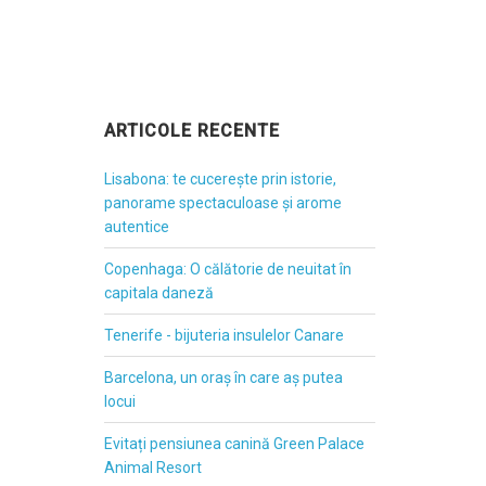
ARTICOLE RECENTE
Lisabona: te cucerește prin istorie,
panorame spectaculoase și arome
autentice
Copenhaga: O călătorie de neuitat în
capitala daneză
Tenerife - bijuteria insulelor Canare
Barcelona, un oraș în care aș putea
locui
Evitați pensiunea canină Green Palace
Animal Resort