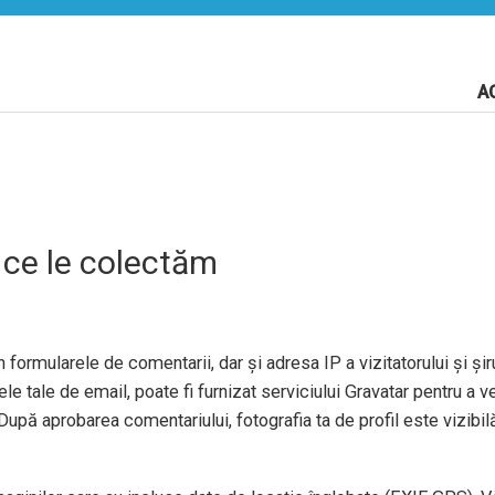
A
 ce le colectăm
 formularele de comentarii, dar și adresa IP a vizitatorului și șiru
e tale de email, poate fi furnizat serviciului Gravatar pentru a ve
După aprobarea comentariului, fotografia ta de profil este vizibil