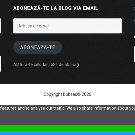
ABONEAZĂ-TE LA BLOG VIA EMAIL
Adresa
de
email
ABONEAZĂ-TE
Alătură-te celorlalți 621 de abonați.
Copyright Bobses© 2026
eatures and to analyse our traffic. We also share information about your