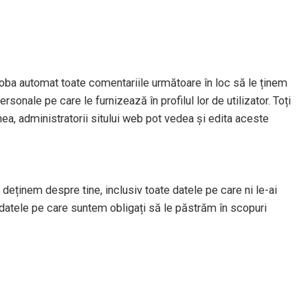
oba automat toate comentariile următoare în loc să le ținem
sonale pe care le furnizează în profilul lor de utilizator. Toți
nea, administratorii sitului web pot vedea și edita aceste
deținem despre tine, inclusiv toate datele pe care ni le-ai
datele pe care suntem obligați să le păstrăm în scopuri