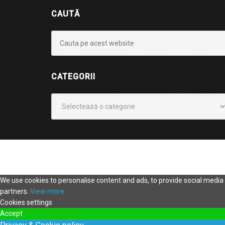
CAUTĂ
CATEGORII
Categorii
We use cookies to personalise content and ads, to provide social media f
partners.
View more
Cookies settings
Accept