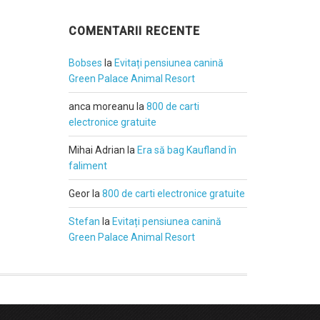
COMENTARII RECENTE
Bobses
la
Evitați pensiunea canină
Green Palace Animal Resort
anca moreanu
la
800 de carti
electronice gratuite
Mihai Adrian
la
Era să bag Kaufland în
faliment
Geor
la
800 de carti electronice gratuite
Stefan
la
Evitați pensiunea canină
Green Palace Animal Resort