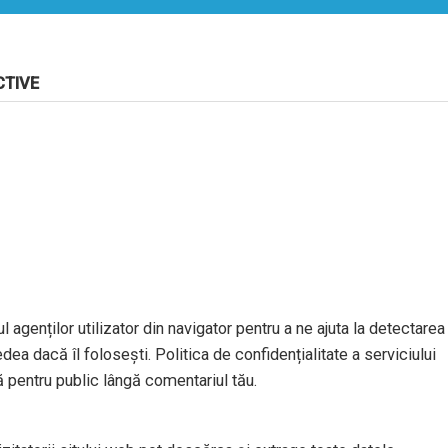
CTIVE
l agenților utilizator din navigator pentru a ne ajuta la detectarea
dea dacă îl folosești. Politica de confidențialitate a serviciului
ă pentru public lângă comentariul tău.