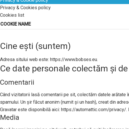
Privacy & Cookie policy
Privacy & Cookies policy
Cookies list
COOKIE NAME
Cine ești (suntem)
Adresa sitului web este: https://www.bobses.eu.
Ce date personale colectăm și de
Comentarii
Când vizitatorii lasă comentarii pe sit, colectăm datele arătate în
spamului. Un șir făcut anonim (numit și un hash), creat din adresel
Gravatar este disponibilă aici: https://automattic.com/privacy/. 
Media