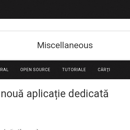
Miscellaneous
ERAL
OPEN SOURCE
TUTORIALE
CĂRŢI
nouă aplicație dedicată