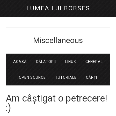
LUMEA LUI BOBSES
Miscellaneous
ACASĂ
CĂLĂTORII
LINUX
GENERAL
OPEN SOURCE
TUTORIALE
CĂRŢI
Am câștigat o petrecere!
:)