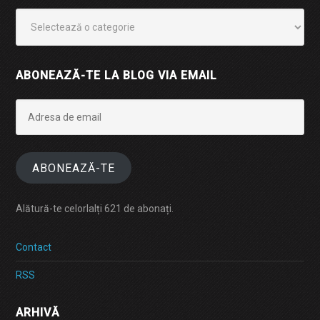
Categorii
ABONEAZĂ-TE LA BLOG VIA EMAIL
Adresa
de
email
ABONEAZĂ-TE
Alătură-te celorlalți 621 de abonați.
Contact
RSS
ARHIVĂ