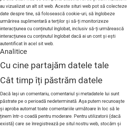
au vizualizat un alt sit web. Aceste situri web pot să colecteze
date despre tine, să folosească cookie-uri, să înglobeze
urmărirea suplimentară a terților și să-ți monitorizeze
interacțiunea cu conținutul înglobat, inclusiv să-ți urmărească
interacțiunea cu conținutul înglobat dacă ai un cont și ești
autentificat în acel sit web.
Analitice
Cu cine partajăm datele tale
Cât timp îți păstrăm datele
Dacă lași un comentariu, comentariul și metadatele lui sunt
păstrate pe o perioadă nedeterminată. Așa putem recunoaște
și aproba automat toate comentariile următoare în loc să le
ținem într-o coadă pentru moderare. Pentru utilizatorii (dacă
există) care se înregistrează pe situl nostru web, stocăm și