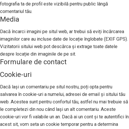
fotografia ta de profil este vizibilă pentru public lângă
comentariul tău.
Media
Dacă încarci imagini pe situl web, ar trebui să eviți încărcarea
imaginilor care au incluse date de locație înglobate (EXIF GPS).
Vizitatorii sitului web pot descărca și extrage toate datele
despre locație din imaginile de pe sit.
Formulare de contact
Cookie-uri
Dacă lași un comentariu pe situl nostru, poți opta pentru
salvarea în cookie-uri a numelui, adresei de email și sitului tău
web. Acestea sunt pentru confortul tău, astfel nu mai trebuie să
le completezi din nou când lași un alt comentariu. Aceste
cookie-uri vor fi valabile un an. Dacă ai un cont și te autentifici în
acest sit, vom seta un cookie temporar pentru a determina