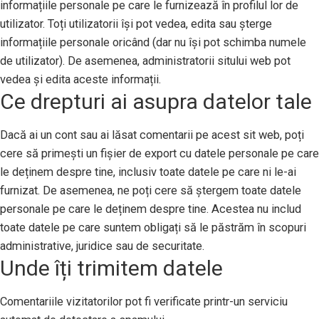
informațiile personale pe care le furnizează în profilul lor de
utilizator. Toți utilizatorii își pot vedea, edita sau șterge
informațiile personale oricând (dar nu își pot schimba numele
de utilizator). De asemenea, administratorii sitului web pot
vedea și edita aceste informații.
Ce drepturi ai asupra datelor tale
Dacă ai un cont sau ai lăsat comentarii pe acest sit web, poți
cere să primești un fișier de export cu datele personale pe care
le deținem despre tine, inclusiv toate datele pe care ni le-ai
furnizat. De asemenea, ne poți cere să ștergem toate datele
personale pe care le deținem despre tine. Acestea nu includ
toate datele pe care suntem obligați să le păstrăm în scopuri
administrative, juridice sau de securitate.
Unde îți trimitem datele
Comentariile vizitatorilor pot fi verificate printr-un serviciu