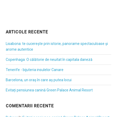
ARTICOLE RECENTE
Lisabona: te cucerește prin istorie, panorame spectaculoase și
arome autentice
Copenhaga: O călătorie de neuitat în capitala daneză
Tenerife - bijuteria insulelor Canare
Barcelona, un oraș în care aș putea locui
Evitați pensiunea canină Green Palace Animal Resort
COMENTARII RECENTE