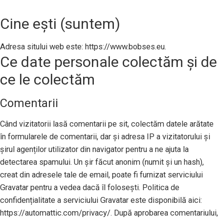
Cine ești (suntem)
Adresa sitului web este: https://www.bobses.eu.
Ce date personale colectăm și de
ce le colectăm
Comentarii
Când vizitatorii lasă comentarii pe sit, colectăm datele arătate
în formularele de comentarii, dar și adresa IP a vizitatorului și
șirul agenților utilizator din navigator pentru a ne ajuta la
detectarea spamului. Un șir făcut anonim (numit și un hash),
creat din adresele tale de email, poate fi furnizat serviciului
Gravatar pentru a vedea dacă îl folosești. Politica de
confidențialitate a serviciului Gravatar este disponibilă aici:
https://automattic.com/privacy/. După aprobarea comentariului,