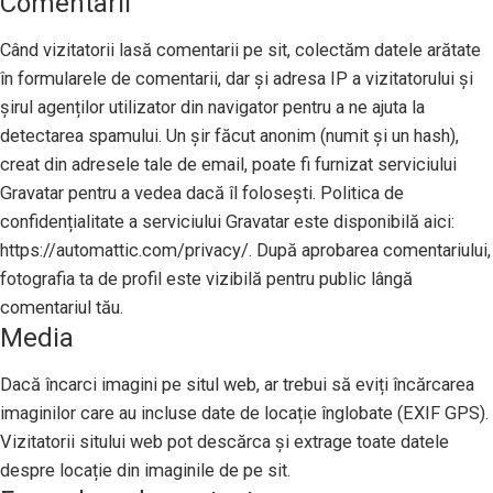
Comentarii
Când vizitatorii lasă comentarii pe sit, colectăm datele arătate
în formularele de comentarii, dar și adresa IP a vizitatorului și
șirul agenților utilizator din navigator pentru a ne ajuta la
detectarea spamului. Un șir făcut anonim (numit și un hash),
creat din adresele tale de email, poate fi furnizat serviciului
Gravatar pentru a vedea dacă îl folosești. Politica de
confidențialitate a serviciului Gravatar este disponibilă aici:
https://automattic.com/privacy/. După aprobarea comentariului,
fotografia ta de profil este vizibilă pentru public lângă
comentariul tău.
Media
Dacă încarci imagini pe situl web, ar trebui să eviți încărcarea
imaginilor care au incluse date de locație înglobate (EXIF GPS).
Vizitatorii sitului web pot descărca și extrage toate datele
despre locație din imaginile de pe sit.