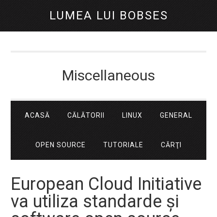
LUMEA LUI BOBSES
Miscellaneous
ACASĂ
CĂLĂTORII
LINUX
GENERAL
OPEN SOURCE
TUTORIALE
CĂRŢI
European Cloud Initiative
va utiliza standarde și