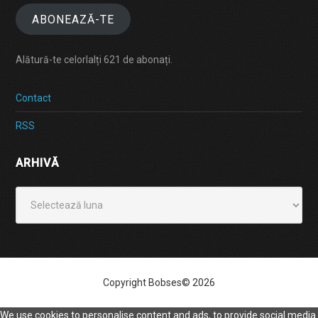
ABONEAZĂ-TE
Alătură-te celorlalți 621 de abonați.
Contact
RSS
ARHIVĂ
Arhivă
Copyright Bobses© 2026
We use cookies to personalise content and ads, to provide social media