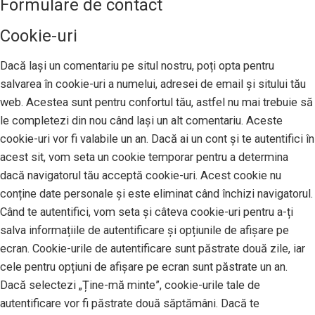
Formulare de contact
Cookie-uri
Dacă lași un comentariu pe situl nostru, poți opta pentru
salvarea în cookie-uri a numelui, adresei de email și sitului tău
web. Acestea sunt pentru confortul tău, astfel nu mai trebuie să
le completezi din nou când lași un alt comentariu. Aceste
cookie-uri vor fi valabile un an. Dacă ai un cont și te autentifici în
acest sit, vom seta un cookie temporar pentru a determina
dacă navigatorul tău acceptă cookie-uri. Acest cookie nu
conține date personale și este eliminat când închizi navigatorul.
Când te autentifici, vom seta și câteva cookie-uri pentru a-ți
salva informațiile de autentificare și opțiunile de afișare pe
ecran. Cookie-urile de autentificare sunt păstrate două zile, iar
cele pentru opțiuni de afișare pe ecran sunt păstrate un an.
Dacă selectezi „Ține-mă minte”, cookie-urile tale de
autentificare vor fi păstrate două săptămâni. Dacă te