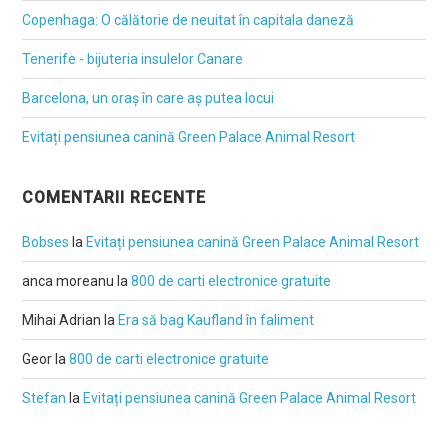
Copenhaga: O călătorie de neuitat în capitala daneză
Tenerife - bijuteria insulelor Canare
Barcelona, un oraș în care aș putea locui
Evitați pensiunea canină Green Palace Animal Resort
COMENTARII RECENTE
Bobses
la
Evitați pensiunea canină Green Palace Animal Resort
anca moreanu
la
800 de carti electronice gratuite
Mihai Adrian
la
Era să bag Kaufland în faliment
Geor
la
800 de carti electronice gratuite
Stefan
la
Evitați pensiunea canină Green Palace Animal Resort