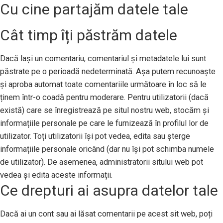
Cu cine partajăm datele tale
Cât timp îți păstrăm datele
Dacă lași un comentariu, comentariul și metadatele lui sunt
păstrate pe o perioadă nedeterminată. Așa putem recunoaște
și aproba automat toate comentariile următoare în loc să le
ținem într-o coadă pentru moderare. Pentru utilizatorii (dacă
există) care se înregistrează pe situl nostru web, stocăm și
informațiile personale pe care le furnizează în profilul lor de
utilizator. Toți utilizatorii își pot vedea, edita sau șterge
informațiile personale oricând (dar nu își pot schimba numele
de utilizator). De asemenea, administratorii sitului web pot
vedea și edita aceste informații.
Ce drepturi ai asupra datelor tale
Dacă ai un cont sau ai lăsat comentarii pe acest sit web, poți