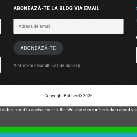
ABONEAZĂ-TE LA BLOG VIA EMAIL
Adresa
de
email
ABONEAZĂ-TE
Alătură-te celorlalți 621 de abonați.
Copyright Bobses© 2026
eatures and to analyse our traffic. We also share information about your