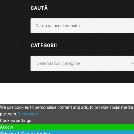
CAUTĂ
CATEGORII
Categorii
We use cookies to personalise content and ads, to provide social media f
partners.
View more
Cookies settings
Accept