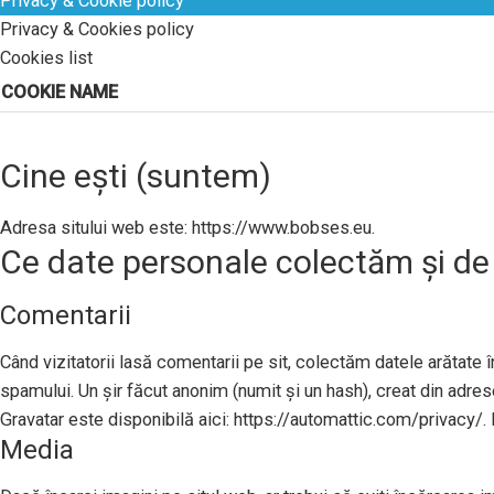
Privacy & Cookie policy
Privacy & Cookies policy
Cookies list
COOKIE NAME
Cine ești (suntem)
Adresa sitului web este: https://www.bobses.eu.
Ce date personale colectăm și de
Comentarii
Când vizitatorii lasă comentarii pe sit, colectăm datele arătate în
spamului. Un șir făcut anonim (numit și un hash), creat din adresel
Gravatar este disponibilă aici: https://automattic.com/privacy/. 
Media