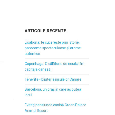
ARTICOLE RECENTE
Lisabona: te cucerește prin istorie,
panorame spectaculoase și arome
autentice
Copenhaga: O călătorie de neuitat în
capitala daneză
Tenerife - bijuteria insulelor Canare
Barcelona, un oraș în care aș putea
locui
Evitați pensiunea canină Green Palace
Animal Resort