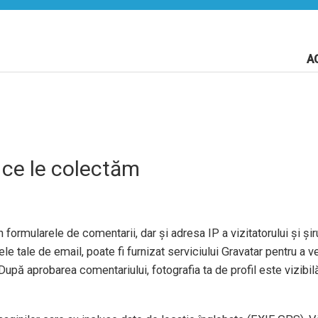
A
 ce le colectăm
 formularele de comentarii, dar și adresa IP a vizitatorului și șiru
e tale de email, poate fi furnizat serviciului Gravatar pentru a ve
După aprobarea comentariului, fotografia ta de profil este vizibil