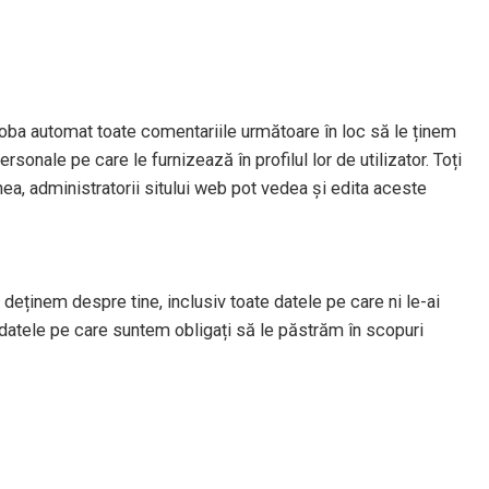
oba automat toate comentariile următoare în loc să le ținem
sonale pe care le furnizează în profilul lor de utilizator. Toți
nea, administratorii sitului web pot vedea și edita aceste
deținem despre tine, inclusiv toate datele pe care ni le-ai
datele pe care suntem obligați să le păstrăm în scopuri