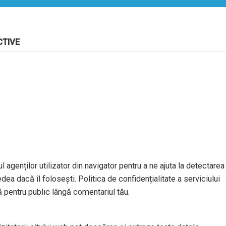
CTIVE
l agenților utilizator din navigator pentru a ne ajuta la detectarea
dea dacă îl folosești. Politica de confidențialitate a serviciului
ă pentru public lângă comentariul tău.