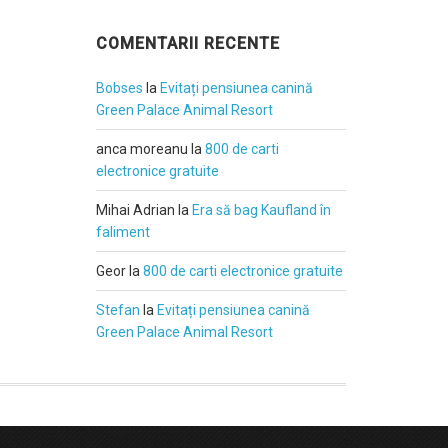
COMENTARII RECENTE
Bobses
la
Evitați pensiunea canină
Green Palace Animal Resort
anca moreanu
la
800 de carti
electronice gratuite
Mihai Adrian
la
Era să bag Kaufland în
faliment
Geor
la
800 de carti electronice gratuite
Stefan
la
Evitați pensiunea canină
Green Palace Animal Resort