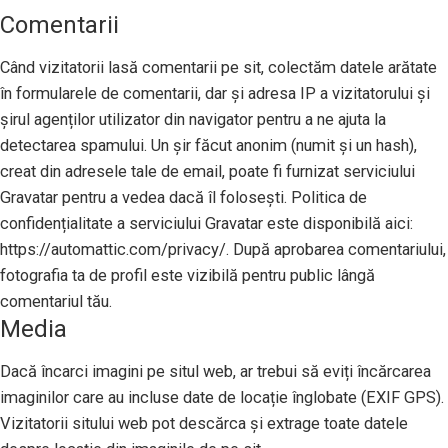
Comentarii
Când vizitatorii lasă comentarii pe sit, colectăm datele arătate
în formularele de comentarii, dar și adresa IP a vizitatorului și
șirul agenților utilizator din navigator pentru a ne ajuta la
detectarea spamului. Un șir făcut anonim (numit și un hash),
creat din adresele tale de email, poate fi furnizat serviciului
Gravatar pentru a vedea dacă îl folosești. Politica de
confidențialitate a serviciului Gravatar este disponibilă aici:
https://automattic.com/privacy/. După aprobarea comentariului,
fotografia ta de profil este vizibilă pentru public lângă
comentariul tău.
Media
Dacă încarci imagini pe situl web, ar trebui să eviți încărcarea
imaginilor care au incluse date de locație înglobate (EXIF GPS).
Vizitatorii sitului web pot descărca și extrage toate datele