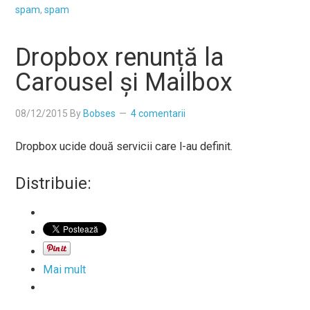
spam
,
spam
Dropbox renunță la
Carousel și Mailbox
08/12/2015
By
Bobses
4 comentarii
Dropbox ucide două servicii care l-au definit.
Distribuie:
Mai mult