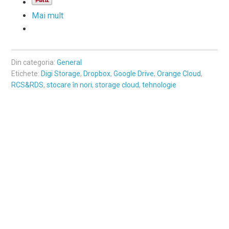
Mai mult
Din categoria:
General
Etichete:
Digi Storage
,
Dropbox
,
Google Drive
,
Orange Cloud
,
RCS&RDS
,
stocare în nori
,
storage cloud
,
tehnologie