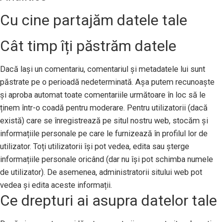
Cu cine partajăm datele tale
Cât timp îți păstrăm datele
Dacă lași un comentariu, comentariul și metadatele lui sunt
păstrate pe o perioadă nedeterminată. Așa putem recunoaște
și aproba automat toate comentariile următoare în loc să le
ținem într-o coadă pentru moderare. Pentru utilizatorii (dacă
există) care se înregistrează pe situl nostru web, stocăm și
informațiile personale pe care le furnizează în profilul lor de
utilizator. Toți utilizatorii își pot vedea, edita sau șterge
informațiile personale oricând (dar nu își pot schimba numele
de utilizator). De asemenea, administratorii sitului web pot
vedea și edita aceste informații.
Ce drepturi ai asupra datelor tale