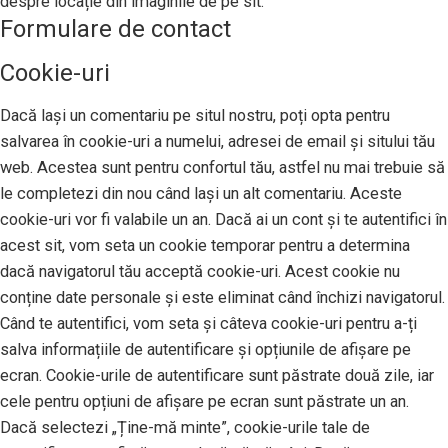
despre locație din imaginile de pe sit.
Formulare de contact
Cookie-uri
Dacă lași un comentariu pe situl nostru, poți opta pentru
salvarea în cookie-uri a numelui, adresei de email și sitului tău
web. Acestea sunt pentru confortul tău, astfel nu mai trebuie să
le completezi din nou când lași un alt comentariu. Aceste
cookie-uri vor fi valabile un an. Dacă ai un cont și te autentifici în
acest sit, vom seta un cookie temporar pentru a determina
dacă navigatorul tău acceptă cookie-uri. Acest cookie nu
conține date personale și este eliminat când închizi navigatorul.
Când te autentifici, vom seta și câteva cookie-uri pentru a-ți
salva informațiile de autentificare și opțiunile de afișare pe
ecran. Cookie-urile de autentificare sunt păstrate două zile, iar
cele pentru opțiuni de afișare pe ecran sunt păstrate un an.
Dacă selectezi „Ține-mă minte”, cookie-urile tale de