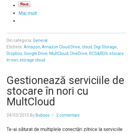
Mai mult
Din categoria:
General
Etichete:
Amazon
,
Amazon Cloud Drive
,
cloud
,
Digi Storage
,
Dropbox
,
Google Drive
,
MultCloud
,
OneDrive
,
RCS&RDS
,
stocare
în nori
,
storage cloud
Gestionează serviciile de
stocare în nori cu
MultCloud
24/03/2015
By
Bobses
3 comentarii
Te-ai săturat de multiplele conectări zilnice la serviciile