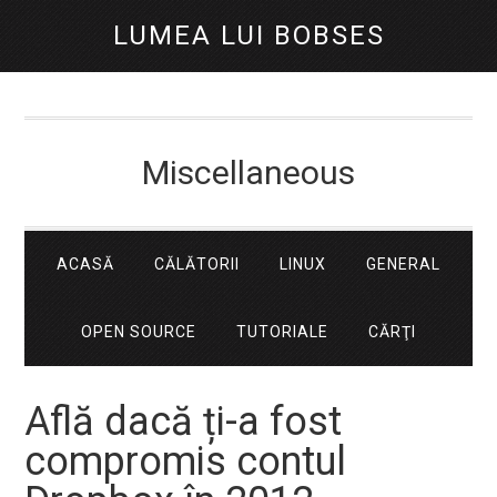
LUMEA LUI BOBSES
Miscellaneous
ACASĂ
CĂLĂTORII
LINUX
GENERAL
OPEN SOURCE
TUTORIALE
CĂRŢI
Află dacă ți-a fost
compromis contul