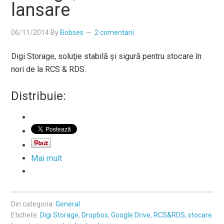
lansare
06/11/2014
By
Bobses
2 comentarii
Digi Storage, soluţie stabilă şi sigură pentru stocare în
nori de la RCS & RDS.
Distribuie:
Mai mult
Din categoria:
General
Etichete:
Digi Storage
,
Dropbox
,
Google Drive
,
RCS&RDS
,
stocare