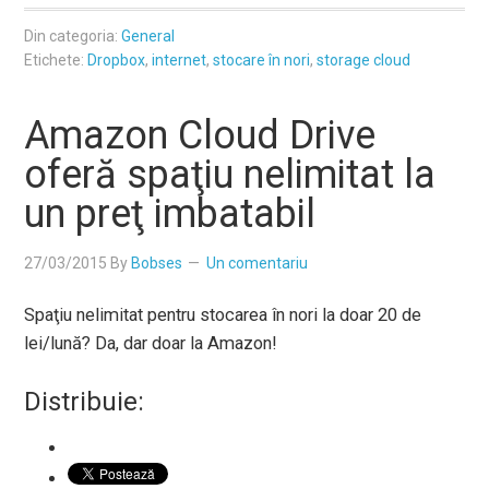
Din categoria:
General
Etichete:
Dropbox
,
internet
,
stocare în nori
,
storage cloud
Amazon Cloud Drive
oferă spaţiu nelimitat la
un preţ imbatabil
27/03/2015
By
Bobses
Un comentariu
Spaţiu nelimitat pentru stocarea în nori la doar 20 de
lei/lună? Da, dar doar la Amazon!
Distribuie: