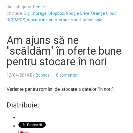
Din categoria:
General
Etichete:
Digi Storage
,
Dropbox
,
Google Drive
,
Orange Cloud
,
RCS&RDS
,
stocare în nori
,
storage cloud
,
tehnologie
Am ajuns să ne
"scăldăm" în oferte bune
pentru stocare în nori
12/04/2014
By
Bobses
8 comentarii
Variante pentru români de stocare a datelor "în nori".
Distribuie: