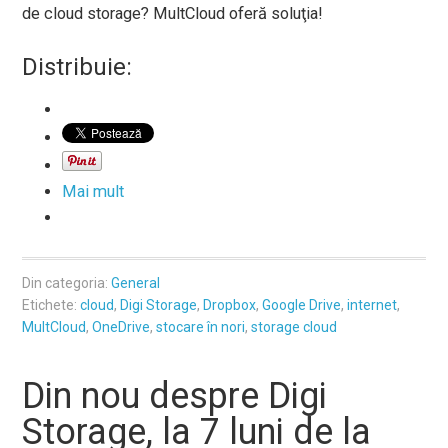
de cloud storage? MultCloud oferă soluţia!
Distribuie:
Mai mult
Din categoria:
General
Etichete:
cloud
,
Digi Storage
,
Dropbox
,
Google Drive
,
internet
,
MultCloud
,
OneDrive
,
stocare în nori
,
storage cloud
Din nou despre Digi
Storage, la 7 luni de la