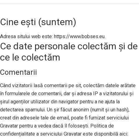
Cine ești (suntem)
Adresa sitului web este: https://www.bobses.eu.
Ce date personale colectăm și de
ce le colectăm
Comentarii
Când vizitatorii lasă comentarii pe sit, colectăm datele arătate
în formularele de comentarii, dar și adresa IP a vizitatorului și
șirul agenților utilizator din navigator pentru a ne ajuta la
detectarea spamului. Un șir făcut anonim (numit și un hash),
creat din adresele tale de email, poate fi furnizat serviciului
Gravatar pentru a vedea dacă îl folosești. Politica de
confidențialitate a serviciului Gravatar este disponibilă aici: