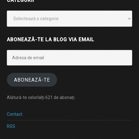
CATEGORII
Categorii
ABONEAZĂ-TE LA BLOG VIA EMAIL
Adresa
de
email
ABONEAZĂ-TE
Alătură-te celorlalți 621 de abonați.
Contact
RSS