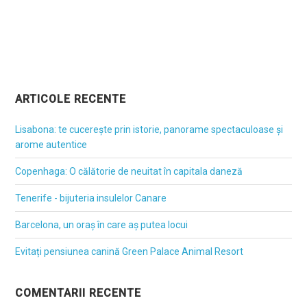
ARTICOLE RECENTE
Lisabona: te cucerește prin istorie, panorame spectaculoase și
arome autentice
Copenhaga: O călătorie de neuitat în capitala daneză
Tenerife - bijuteria insulelor Canare
Barcelona, un oraș în care aș putea locui
Evitați pensiunea canină Green Palace Animal Resort
COMENTARII RECENTE