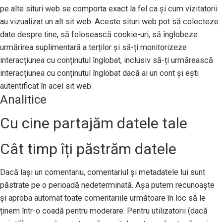
pe alte situri web se comporta exact la fel ca și cum vizitatorii
au vizualizat un alt sit web. Aceste situri web pot să colecteze
date despre tine, să folosească cookie-uri, să înglobeze
urmărirea suplimentară a terților și să-ți monitorizeze
interacțiunea cu conținutul înglobat, inclusiv să-ți urmărească
interacțiunea cu conținutul înglobat dacă ai un cont și ești
autentificat în acel sit web.
Analitice
Cu cine partajăm datele tale
Cât timp îți păstrăm datele
Dacă lași un comentariu, comentariul și metadatele lui sunt
păstrate pe o perioadă nedeterminată. Așa putem recunoaște
și aproba automat toate comentariile următoare în loc să le
ținem într-o coadă pentru moderare. Pentru utilizatorii (dacă