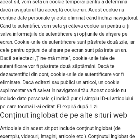
acest sit, vom seta un cookie temporar pentru a determina
dacă navigatorul tău acceptă cookie-uri. Acest cookie nu
conține date personale și este eliminat când închizi navigatorul.
Când te autentifici, vom seta și câteva cookie-uri pentru a-ți
salva informațiile de autentificare și opțiunile de afișare pe
ecran. Cookie-urile de autentificare sunt păstrate două zile, iar
cele pentru opțiuni de afișare pe ecran sunt păstrate un an.
Dacă selectezi „Ține-mă minte”, cookie-urile tale de
autentificare vor fi păstrate două săptămâni. Dacă te
dezautentifici din cont, cookie-urile de autentificare vor fi
eliminate. Dacă editezi sau publici un articol, un cookie
suplimentar va fi salvat în navigatorul tău. Acest cookie nu
include date personale și indică pur și simplu ID-ul articolului
pe care tocmai l-ai editat. El expiră după 1 zi.
Conținut înglobat de pe alte situri web
Articolele din acest sit pot include conținut înglobat (de
exemplu, videouri, imagini, articole etc.). Conținutul înglobat de