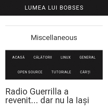
LUMEA LUI BOBSES
Miscellaneous
ACASĂ
CĂLĂTORII
LINUX
GENERAL
OPEN SOURCE
TUTORIALE
CĂRŢI
Radio Guerrilla a
revenit... dar nu la Iași