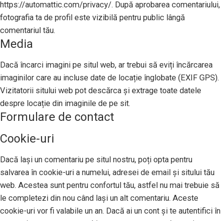
https://automattic.com/privacy/. După aprobarea comentariului,
fotografia ta de profil este vizibilă pentru public lângă
comentariul tău.
Media
Dacă încarci imagini pe situl web, ar trebui să eviți încărcarea
imaginilor care au incluse date de locație înglobate (EXIF GPS).
Vizitatorii sitului web pot descărca și extrage toate datele
despre locație din imaginile de pe sit.
Formulare de contact
Cookie-uri
Dacă lași un comentariu pe situl nostru, poți opta pentru
salvarea în cookie-uri a numelui, adresei de email și sitului tău
web. Acestea sunt pentru confortul tău, astfel nu mai trebuie să
le completezi din nou când lași un alt comentariu. Aceste
cookie-uri vor fi valabile un an. Dacă ai un cont și te autentifici în