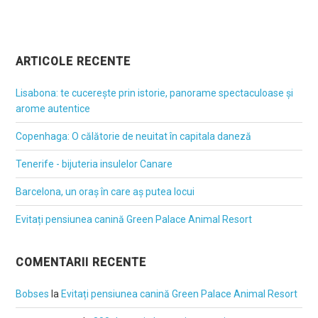
ARTICOLE RECENTE
Lisabona: te cucerește prin istorie, panorame spectaculoase și
arome autentice
Copenhaga: O călătorie de neuitat în capitala daneză
Tenerife - bijuteria insulelor Canare
Barcelona, un oraș în care aș putea locui
Evitați pensiunea canină Green Palace Animal Resort
COMENTARII RECENTE
Bobses
la
Evitați pensiunea canină Green Palace Animal Resort