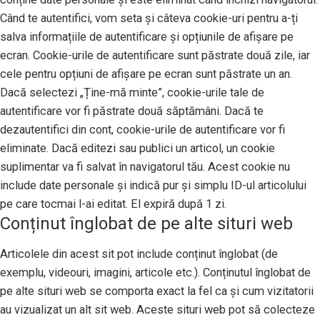
Când te autentifici, vom seta și câteva cookie-uri pentru a-ți
salva informațiile de autentificare și opțiunile de afișare pe
ecran. Cookie-urile de autentificare sunt păstrate două zile, iar
cele pentru opțiuni de afișare pe ecran sunt păstrate un an.
Dacă selectezi „Ține-mă minte”, cookie-urile tale de
autentificare vor fi păstrate două săptămâni. Dacă te
dezautentifici din cont, cookie-urile de autentificare vor fi
eliminate. Dacă editezi sau publici un articol, un cookie
suplimentar va fi salvat în navigatorul tău. Acest cookie nu
include date personale și indică pur și simplu ID-ul articolului
pe care tocmai l-ai editat. El expiră după 1 zi.
Conținut înglobat de pe alte situri web
Articolele din acest sit pot include conținut înglobat (de
exemplu, videouri, imagini, articole etc.). Conținutul înglobat de
pe alte situri web se comporta exact la fel ca și cum vizitatorii
au vizualizat un alt sit web. Aceste situri web pot să colecteze