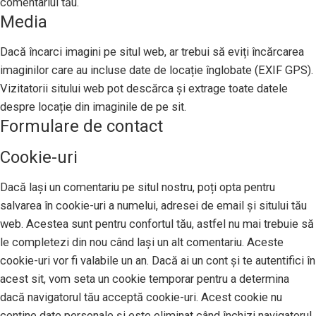
comentariul tău.
Media
Dacă încarci imagini pe situl web, ar trebui să eviți încărcarea
imaginilor care au incluse date de locație înglobate (EXIF GPS).
Vizitatorii sitului web pot descărca și extrage toate datele
despre locație din imaginile de pe sit.
Formulare de contact
Cookie-uri
Dacă lași un comentariu pe situl nostru, poți opta pentru
salvarea în cookie-uri a numelui, adresei de email și sitului tău
web. Acestea sunt pentru confortul tău, astfel nu mai trebuie să
le completezi din nou când lași un alt comentariu. Aceste
cookie-uri vor fi valabile un an. Dacă ai un cont și te autentifici în
acest sit, vom seta un cookie temporar pentru a determina
dacă navigatorul tău acceptă cookie-uri. Acest cookie nu
conține date personale și este eliminat când închizi navigatorul.