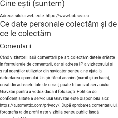
Cine ești (suntem)
Adresa sitului web este: https://www.bobses.eu.
Ce date personale colectăm și de
ce le colectăm
Comentarii
Când vizitatorii lasă comentarii pe sit, colectăm datele arătate
în formularele de comentarii, dar și adresa IP a vizitatorului și
șirul agenților utilizator din navigator pentru a ne ajuta la
detectarea spamului. Un șir făcut anonim (numit și un hash),
creat din adresele tale de email, poate fi furnizat serviciului
Gravatar pentru a vedea dacă îl folosești. Politica de
confidențialitate a serviciului Gravatar este disponibilă aici:
https://automattic.com/privacy/. După aprobarea comentariului,
fotografia ta de profil este vizibilă pentru public lângă