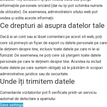
informațiile personale oricând (dar nu își pot schimba numele
de utilizator). De asemenea, administratorii sitului web pot
vedea și edita aceste informații.
Ce drepturi ai asupra datelor tale
Dacă ai un cont sau ai lăsat comentarii pe acest sit web, poți
cere să primești un fișier de export cu datele personale pe care
le deținem despre tine, inclusiv toate datele pe care ni le-ai
furnizat. De asemenea, ne poți cere să ștergem toate datele
personale pe care le deținem despre tine. Acestea nu includ
toate datele pe care suntem obligați să le păstrăm în scopuri
administrative, juridice sau de securitate.
Unde îți trimitem datele
Comentariile vizitatorilor pot fi verificate printr-un serviciu
automat de detectare a spamului.
Save settings