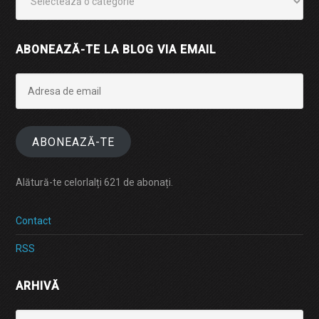
ABONEAZĂ-TE LA BLOG VIA EMAIL
Adresa
de
email
ABONEAZĂ-TE
Alătură-te celorlalți 621 de abonați.
Contact
RSS
ARHIVĂ
Arhivă