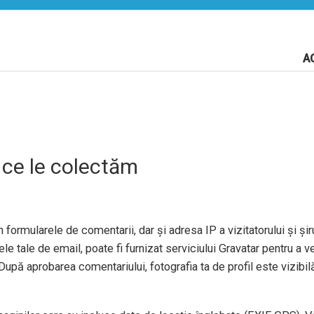
A
 ce le colectăm
 formularele de comentarii, dar și adresa IP a vizitatorului și șiru
e tale de email, poate fi furnizat serviciului Gravatar pentru a ve
După aprobarea comentariului, fotografia ta de profil este vizibil