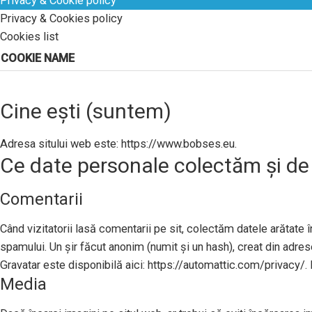
Privacy & Cookie policy
Privacy & Cookies policy
Cookies list
COOKIE NAME
Cine ești (suntem)
Adresa sitului web este: https://www.bobses.eu.
Ce date personale colectăm și de
Comentarii
Când vizitatorii lasă comentarii pe sit, colectăm datele arătate în
spamului. Un șir făcut anonim (numit și un hash), creat din adresel
Gravatar este disponibilă aici: https://automattic.com/privacy/. 
Media