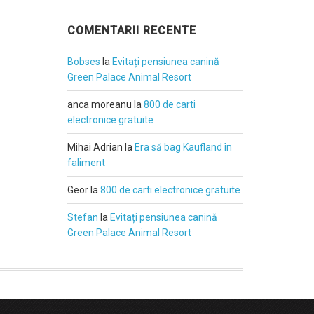
COMENTARII RECENTE
Bobses
la
Evitați pensiunea canină
Green Palace Animal Resort
anca moreanu
la
800 de carti
electronice gratuite
Mihai Adrian
la
Era să bag Kaufland în
faliment
Geor
la
800 de carti electronice gratuite
Stefan
la
Evitați pensiunea canină
Green Palace Animal Resort