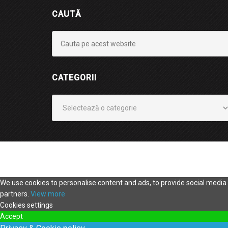
CAUTĂ
CATEGORII
Categorii
We use cookies to personalise content and ads, to provide social media f
partners.
View more
Cookies settings
Accept