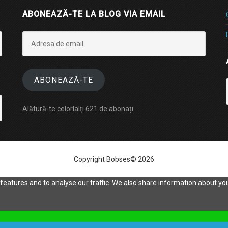
ABONEAZĂ-TE LA BLOG VIA EMAIL
Adresa
de
email
ABONEAZĂ-TE
Alătură-te celorlalți 621 de abonați.
Copyright Bobses© 2026
eatures and to analyse our traffic. We also share information about your