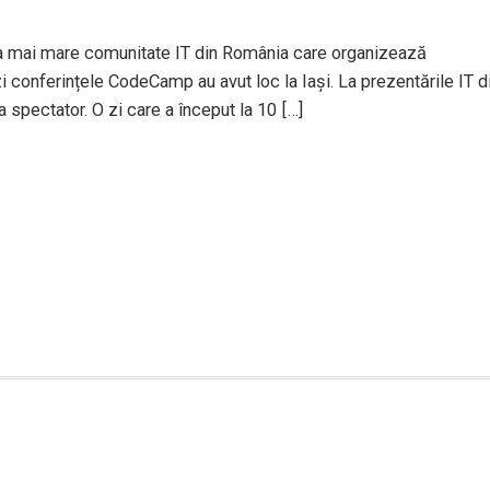
 mai mare comunitate IT din România care organizează
azi conferințele CodeCamp au avut loc la Iași. La prezentările IT d
 spectator. O zi care a început la 10 […]