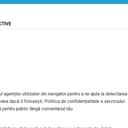
CTIVE
l agenților utilizator din navigator pentru a ne ajuta la detectarea
dea dacă îl folosești. Politica de confidențialitate a serviciului
ă pentru public lângă comentariul tău.