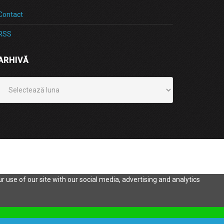
Contact
RSS
ARHIVĂ
Arhivă
 use of our site with our social media, advertising and analytics