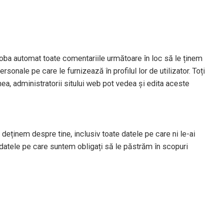
oba automat toate comentariile următoare în loc să le ținem
sonale pe care le furnizează în profilul lor de utilizator. Toți
nea, administratorii sitului web pot vedea și edita aceste
deținem despre tine, inclusiv toate datele pe care ni le-ai
datele pe care suntem obligați să le păstrăm în scopuri