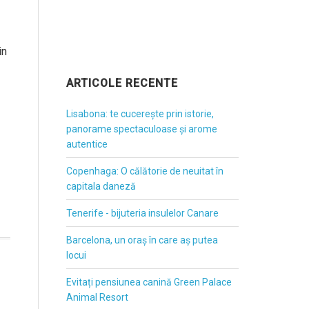
in
ARTICOLE RECENTE
Lisabona: te cucerește prin istorie,
panorame spectaculoase și arome
autentice
Copenhaga: O călătorie de neuitat în
capitala daneză
Tenerife - bijuteria insulelor Canare
Barcelona, un oraș în care aș putea
locui
Evitați pensiunea canină Green Palace
Animal Resort