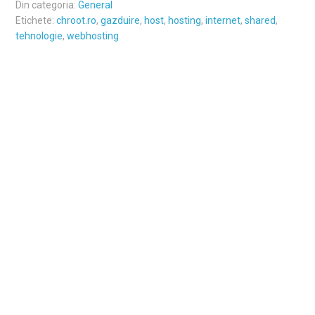
Din categoria:
General
Etichete:
chroot.ro
,
gazduire
,
host
,
hosting
,
internet
,
shared
,
tehnologie
,
webhosting