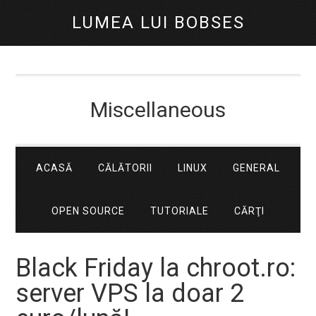
LUMEA LUI BOBSES
Miscellaneous
ACASĂ
CĂLĂTORII
LINUX
GENERAL
OPEN SOURCE
TUTORIALE
CĂRŢI
Black Friday la chroot.ro:
server VPS la doar 2