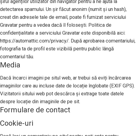
șirul agenților utilizator din navigator pentru a ne ajuta la
detectarea spamului. Un șir făcut anonim (numit și un hash),
creat din adresele tale de email, poate fi furnizat serviciului
Gravatar pentru a vedea dacă îl folosești. Politica de
confidențialitate a serviciului Gravatar este disponibilă aici:
https://automattic.com/privacy/. După aprobarea comentariului,
fotografia ta de profil este vizibilă pentru public lângă
comentariul tău.
Media
Dacă încarci imagini pe situl web, ar trebui să eviți încărcarea
imaginilor care au incluse date de locație înglobate (EXIF GPS).
Vizitatorii sitului web pot descărca și extrage toate datele
despre locație din imaginile de pe sit.
Formulare de contact
Cookie-uri