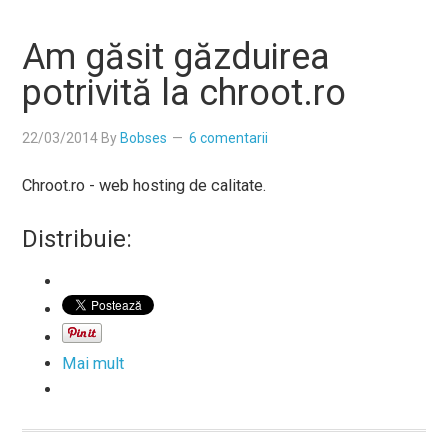
Am găsit găzduirea
potrivită la chroot.ro
22/03/2014
By
Bobses
6 comentarii
Chroot.ro - web hosting de calitate.
Distribuie:
Mai mult