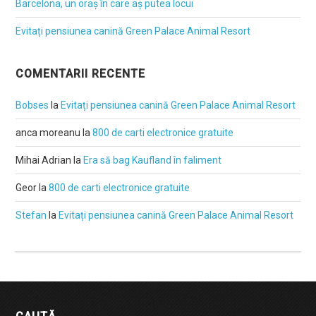
Barcelona, un oraș în care aș putea locui
Evitați pensiunea canină Green Palace Animal Resort
COMENTARII RECENTE
Bobses
la
Evitați pensiunea canină Green Palace Animal Resort
anca moreanu
la
800 de carti electronice gratuite
Mihai Adrian
la
Era să bag Kaufland în faliment
Geor
la
800 de carti electronice gratuite
Stefan
la
Evitați pensiunea canină Green Palace Animal Resort