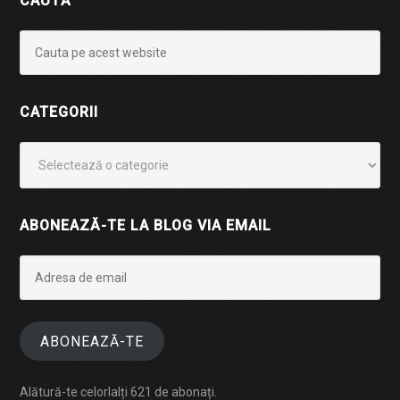
CAUTĂ
CATEGORII
Categorii
ABONEAZĂ-TE LA BLOG VIA EMAIL
Adresa
de
email
ABONEAZĂ-TE
Alătură-te celorlalți 621 de abonați.