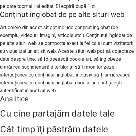
pe care tocmai l-ai editat. El expiră după 1 zi.
Conținut înglobat de pe alte situri web
Articolele din acest sit pot include conținut înglobat (de
exemplu, videouri, imagini, articole etc.). Conținutul înglobat de
pe alte situri web se comporta exact la fel ca și cum vizitatorii
au vizualizat un alt sit web. Aceste situri web pot să colecteze
date despre tine, să folosească cookie-uri, să înglobeze
urmărirea suplimentară a terților și să-ți monitorizeze
interacțiunea cu conținutul înglobat, inclusiv să-ți urmărească
interacțiunea cu conținutul înglobat dacă ai un cont și ești
autentificat în acel sit web.
Analitice
Cu cine partajăm datele tale
Cât timp îți păstrăm datele