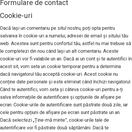
Formulare de contact
Cookie-uri
Dacă lași un comentariu pe situl nostru, poți opta pentru
salvarea în cookie-uri a numelui, adresei de email și sitului tău
web. Acestea sunt pentru confortul tău, astfel nu mai trebuie să
le completezi din nou când lași un alt comentariu. Aceste
cookie-uri vor fi valabile un an. Dacă ai un cont și te autentifici în
acest sit, vom seta un cookie temporar pentru a determina
dacă navigatorul tău acceptă cookie-uri. Acest cookie nu
conține date personale și este eliminat când închizi navigatorul.
Când te autentifici, vom seta și câteva cookie-uri pentru a-ți
salva informațiile de autentificare și opțiunile de afișare pe
ecran. Cookie-urile de autentificare sunt păstrate două zile, iar
cele pentru opțiuni de afișare pe ecran sunt păstrate un an.
Dacă selectezi „Ține-mă minte”, cookie-urile tale de
autentificare vor fi păstrate două săptămâni. Dacă te