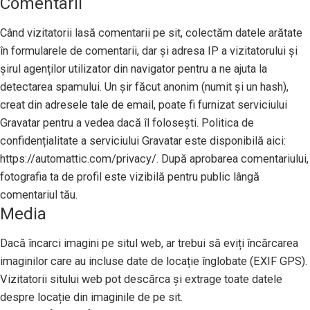
Comentarii
Când vizitatorii lasă comentarii pe sit, colectăm datele arătate
în formularele de comentarii, dar și adresa IP a vizitatorului și
șirul agenților utilizator din navigator pentru a ne ajuta la
detectarea spamului. Un șir făcut anonim (numit și un hash),
creat din adresele tale de email, poate fi furnizat serviciului
Gravatar pentru a vedea dacă îl folosești. Politica de
confidențialitate a serviciului Gravatar este disponibilă aici:
https://automattic.com/privacy/. După aprobarea comentariului,
fotografia ta de profil este vizibilă pentru public lângă
comentariul tău.
Media
Dacă încarci imagini pe situl web, ar trebui să eviți încărcarea
imaginilor care au incluse date de locație înglobate (EXIF GPS).
Vizitatorii sitului web pot descărca și extrage toate datele
despre locație din imaginile de pe sit.