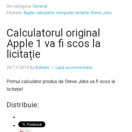
Din categoria:
General
Etichete:
Apple
,
calculator
,
computer
,
licitatie
,
Steve Jobs
Calculatorul original
Apple 1 va fi scos la
licitație
20/11/2014
By
Bobses
Lasă un comentariu
Primul calculator produs de Steve Jobs va fi scos la
licitație!
Distribuie: