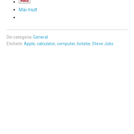
Mai mult
Din categoria:
General
Etichete:
Apple
,
calculator
,
computer
,
licitatie
,
Steve Jobs