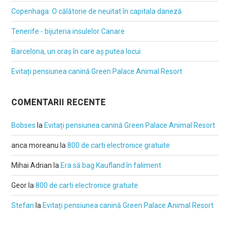
Copenhaga: O călătorie de neuitat în capitala daneză
Tenerife - bijuteria insulelor Canare
Barcelona, un oraș în care aș putea locui
Evitați pensiunea canină Green Palace Animal Resort
COMENTARII RECENTE
Bobses
la
Evitați pensiunea canină Green Palace Animal Resort
anca moreanu
la
800 de carti electronice gratuite
Mihai Adrian
la
Era să bag Kaufland în faliment
Geor
la
800 de carti electronice gratuite
Stefan
la
Evitați pensiunea canină Green Palace Animal Resort