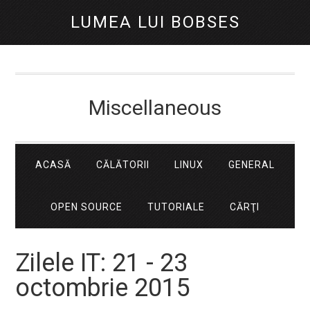
LUMEA LUI BOBSES
Miscellaneous
ACASĂ
CĂLĂTORII
LINUX
GENERAL
OPEN SOURCE
TUTORIALE
CĂRŢI
Zilele IT: 21 - 23
octombrie 2015