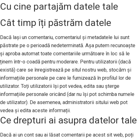
Cu cine partajăm datele tale
Cât timp îți păstrăm datele
Dacă lași un comentariu, comentariul și metadatele lui sunt
păstrate pe o perioadă nedeterminată. Așa putem recunoaște
și aproba automat toate comentariile următoare în loc să le
ținem într-o coadă pentru moderare. Pentru utilizatorii (dacă
există) care se înregistrează pe situl nostru web, stocăm și
informațiile personale pe care le furnizează în profilul lor de
utilizator. Toți utilizatorii își pot vedea, edita sau șterge
informațiile personale oricând (dar nu își pot schimba numele
de utilizator). De asemenea, administratorii sitului web pot
vedea și edita aceste informații.
Ce drepturi ai asupra datelor tale
Dacă ai un cont sau ai lăsat comentarii pe acest sit web, poți