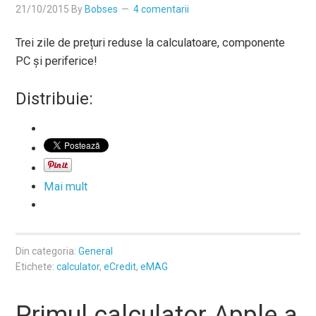
21/10/2015
By
Bobses
4 comentarii
Trei zile de prețuri reduse la calculatoare, componente
PC și periferice!
Distribuie:
Mai mult
Din categoria:
General
Etichete:
calculator
,
eCredit
,
eMAG
Primul calculator Apple a