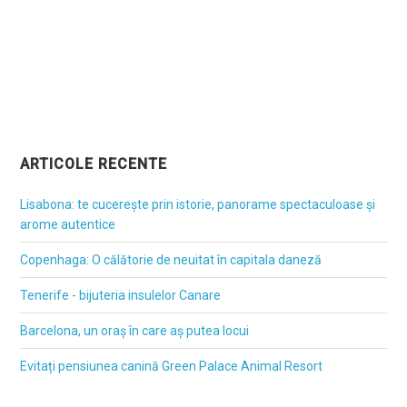
ARTICOLE RECENTE
Lisabona: te cucerește prin istorie, panorame spectaculoase și
arome autentice
Copenhaga: O călătorie de neuitat în capitala daneză
Tenerife - bijuteria insulelor Canare
Barcelona, un oraș în care aș putea locui
Evitați pensiunea canină Green Palace Animal Resort