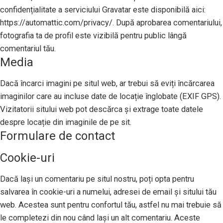
confidențialitate a serviciului Gravatar este disponibilă aici:
https://automattic.com/privacy/. După aprobarea comentariului,
fotografia ta de profil este vizibilă pentru public lângă
comentariul tău.
Media
Dacă încarci imagini pe situl web, ar trebui să eviți încărcarea
imaginilor care au incluse date de locație înglobate (EXIF GPS).
Vizitatorii sitului web pot descărca și extrage toate datele
despre locație din imaginile de pe sit.
Formulare de contact
Cookie-uri
Dacă lași un comentariu pe situl nostru, poți opta pentru
salvarea în cookie-uri a numelui, adresei de email și sitului tău
web. Acestea sunt pentru confortul tău, astfel nu mai trebuie să
le completezi din nou când lași un alt comentariu. Aceste