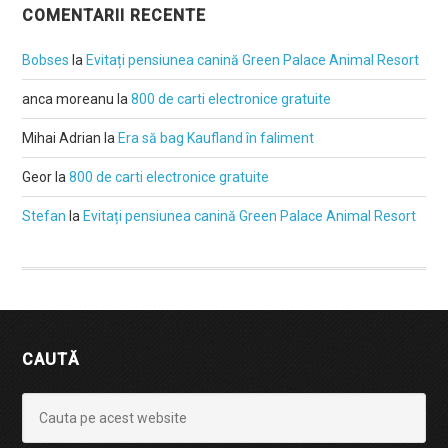
COMENTARII RECENTE
Bobses
la
Evitați pensiunea canină Green Palace Animal Resort
anca moreanu
la
800 de carti electronice gratuite
Mihai Adrian
la
Era să bag Kaufland în faliment
Geor
la
800 de carti electronice gratuite
Stefan
la
Evitați pensiunea canină Green Palace Animal Resort
CAUTĂ