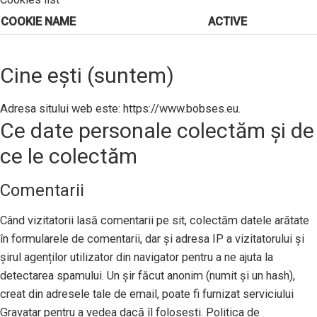
COOKIE NAME
ACTIVE
Cine ești (suntem)
Adresa sitului web este: https://www.bobses.eu.
Ce date personale colectăm și de
ce le colectăm
Comentarii
Când vizitatorii lasă comentarii pe sit, colectăm datele arătate
în formularele de comentarii, dar și adresa IP a vizitatorului și
șirul agenților utilizator din navigator pentru a ne ajuta la
detectarea spamului. Un șir făcut anonim (numit și un hash),
creat din adresele tale de email, poate fi furnizat serviciului
Gravatar pentru a vedea dacă îl folosești. Politica de