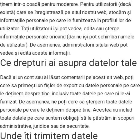
ținem într-o coadă pentru moderare. Pentru utilizatorii (dacă
există) care se înregistrează pe situl nostru web, stocăm și
informațiile personale pe care le furnizează în profilul lor de
utilizator. Toți utilizatorii își pot vedea, edita sau șterge
informațiile personale oricând (dar nu își pot schimba numele
de utilizator). De asemenea, administratorii sitului web pot
vedea și edita aceste informații.
Ce drepturi ai asupra datelor tale
Dacă ai un cont sau ai lăsat comentarii pe acest sit web, poți
cere să primești un fișier de export cu datele personale pe care
le deținem despre tine, inclusiv toate datele pe care ni le-ai
furnizat. De asemenea, ne poți cere să ștergem toate datele
personale pe care le deținem despre tine. Acestea nu includ
toate datele pe care suntem obligați să le păstrăm în scopuri
administrative, juridice sau de securitate.
Unde îți trimitem datele