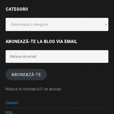
CATEGORII
Categorii
ABONEAZĂ-TE LA BLOG VIA EMAIL
Adresa
de
email
ABONEAZĂ-TE
Alătură-te celorlalți 621 de abonați.
Contact
RSS