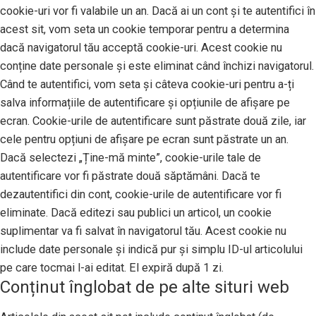
cookie-uri vor fi valabile un an. Dacă ai un cont și te autentifici în
acest sit, vom seta un cookie temporar pentru a determina
dacă navigatorul tău acceptă cookie-uri. Acest cookie nu
conține date personale și este eliminat când închizi navigatorul.
Când te autentifici, vom seta și câteva cookie-uri pentru a-ți
salva informațiile de autentificare și opțiunile de afișare pe
ecran. Cookie-urile de autentificare sunt păstrate două zile, iar
cele pentru opțiuni de afișare pe ecran sunt păstrate un an.
Dacă selectezi „Ține-mă minte”, cookie-urile tale de
autentificare vor fi păstrate două săptămâni. Dacă te
dezautentifici din cont, cookie-urile de autentificare vor fi
eliminate. Dacă editezi sau publici un articol, un cookie
suplimentar va fi salvat în navigatorul tău. Acest cookie nu
include date personale și indică pur și simplu ID-ul articolului
pe care tocmai l-ai editat. El expiră după 1 zi.
Conținut înglobat de pe alte situri web