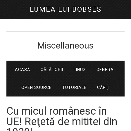
LUMEA LUI BOBSES
Miscellaneous
ACASĂ
CĂLĂTORII
LINUX
GENERAL
OPEN SOURCE
TUTORIALE
CĂRŢI
Cu micul românesc în
UE! Reţetă de mititei din