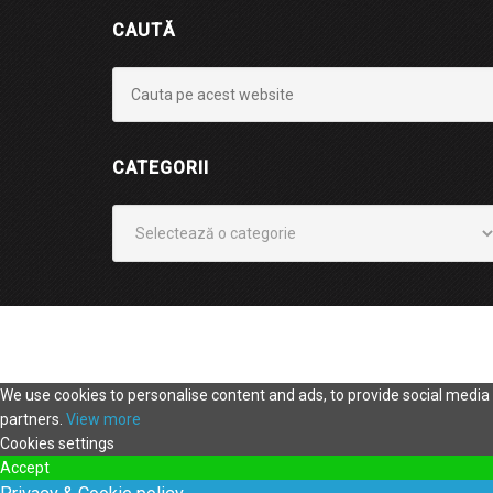
CAUTĂ
CATEGORII
Categorii
We use cookies to personalise content and ads, to provide social media f
partners.
View more
Cookies settings
Accept