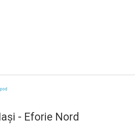
 pod
Iași - Eforie Nord