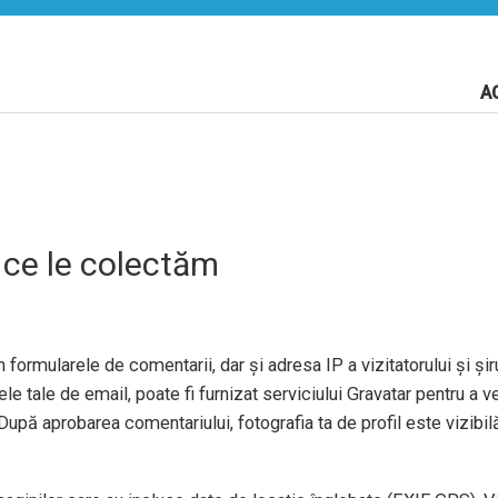
A
 ce le colectăm
 formularele de comentarii, dar și adresa IP a vizitatorului și șiru
e tale de email, poate fi furnizat serviciului Gravatar pentru a ve
După aprobarea comentariului, fotografia ta de profil este vizibil