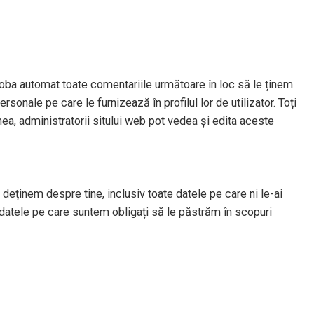
oba automat toate comentariile următoare în loc să le ținem
sonale pe care le furnizează în profilul lor de utilizator. Toți
nea, administratorii sitului web pot vedea și edita aceste
deținem despre tine, inclusiv toate datele pe care ni le-ai
datele pe care suntem obligați să le păstrăm în scopuri