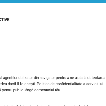
CTIVE
l agenților utilizator din navigator pentru a ne ajuta la detectarea
dea dacă îl folosești. Politica de confidențialitate a serviciului
ă pentru public lângă comentariul tău.