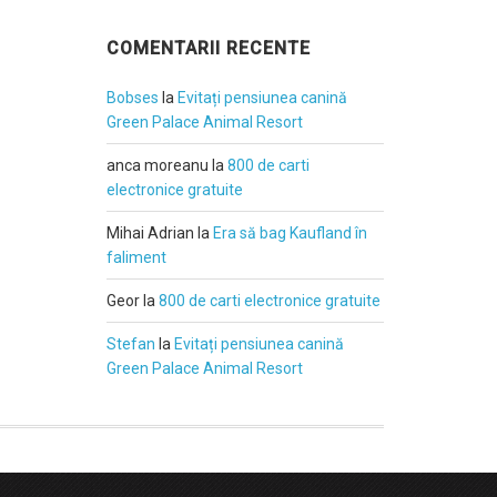
COMENTARII RECENTE
Bobses
la
Evitați pensiunea canină
Green Palace Animal Resort
anca moreanu
la
800 de carti
electronice gratuite
Mihai Adrian
la
Era să bag Kaufland în
faliment
Geor
la
800 de carti electronice gratuite
Stefan
la
Evitați pensiunea canină
Green Palace Animal Resort