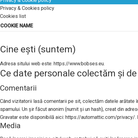
Privacy & Cookie policy
Privacy & Cookies policy
Cookies list
COOKIE NAME
Cine ești (suntem)
Adresa sitului web este: https://www.bobses.eu.
Ce date personale colectăm și de
Comentarii
Când vizitatorii lasă comentarii pe sit, colectăm datele arătate în
spamului. Un șir făcut anonim (numit și un hash), creat din adresel
Gravatar este disponibilă aici: https://automattic.com/privacy/. 
Media