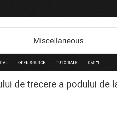
Miscellaneous
ERAL
OPEN SOURCE
TUTORIALE
CĂRŢI
ului de trecere a podului de l