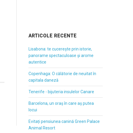
ARTICOLE RECENTE
Lisabona: te cucerește prin istorie,
panorame spectaculoase și arome
autentice
Copenhaga: O călătorie de neuitat în
capitala daneză
Tenerife - bijuteria insulelor Canare
Barcelona, un oraș în care aș putea
locui
Evitați pensiunea canină Green Palace
Animal Resort