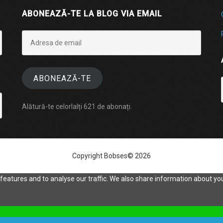
ABONEAZĂ-TE LA BLOG VIA EMAIL
Adresa
de
email
ABONEAZĂ-TE
Alătură-te celorlalți 621 de abonați.
Copyright Bobses© 2026
eatures and to analyse our traffic. We also share information about your