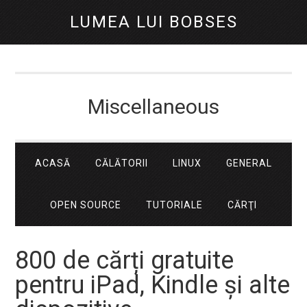
LUMEA LUI BOBSES
Miscellaneous
ACASĂ
CĂLĂTORII
LINUX
GENERAL
OPEN SOURCE
TUTORIALE
CĂRŢI
800 de cărți gratuite
pentru iPad, Kindle și alte