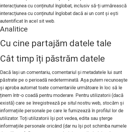
interacțiunea cu conținutul înglobat, inclusiv să-ți urmărească
interacțiunea cu conținutul înglobat dacă ai un cont și ești
autentificat în acel sit web.
Analitice
Cu cine partajăm datele tale
Cât timp îți păstrăm datele
Dacă lași un comentariu, comentariul și metadatele lui sunt
păstrate pe o perioadă nedeterminată. Așa putem recunoaște
și aproba automat toate comentariile următoare în loc să le
ținem într-o coadă pentru moderare. Pentru utilizatorii (dacă
există) care se înregistrează pe situl nostru web, stocăm și
informațiile personale pe care le furnizează în profilul lor de
utilizator. Toți utilizatorii își pot vedea, edita sau șterge
informațiile personale oricând (dar nu își pot schimba numele