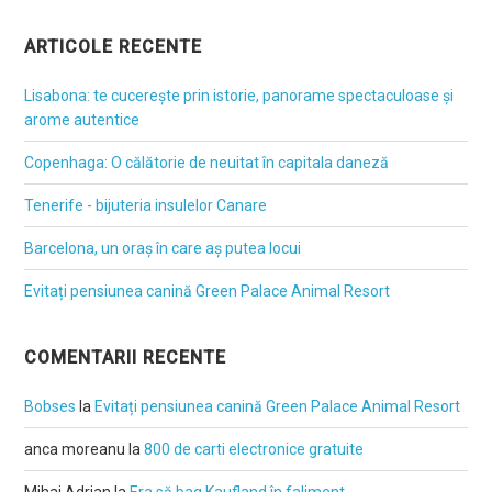
ARTICOLE RECENTE
Lisabona: te cucerește prin istorie, panorame spectaculoase și
arome autentice
Copenhaga: O călătorie de neuitat în capitala daneză
Tenerife - bijuteria insulelor Canare
Barcelona, un oraș în care aș putea locui
Evitați pensiunea canină Green Palace Animal Resort
COMENTARII RECENTE
Bobses
la
Evitați pensiunea canină Green Palace Animal Resort
anca moreanu
la
800 de carti electronice gratuite