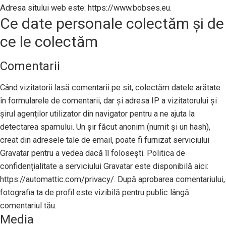
Adresa sitului web este: https://www.bobses.eu.
Ce date personale colectăm și de
ce le colectăm
Comentarii
Când vizitatorii lasă comentarii pe sit, colectăm datele arătate
în formularele de comentarii, dar și adresa IP a vizitatorului și
șirul agenților utilizator din navigator pentru a ne ajuta la
detectarea spamului. Un șir făcut anonim (numit și un hash),
creat din adresele tale de email, poate fi furnizat serviciului
Gravatar pentru a vedea dacă îl folosești. Politica de
confidențialitate a serviciului Gravatar este disponibilă aici:
https://automattic.com/privacy/. După aprobarea comentariului,
fotografia ta de profil este vizibilă pentru public lângă
comentariul tău.
Media