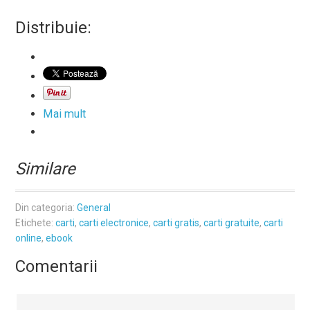
Distribuie:
Mai mult
Similare
Din categoria:
General
Etichete:
carti
,
carti electronice
,
carti gratis
,
carti gratuite
,
carti
online
,
ebook
Comentarii