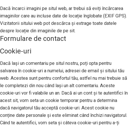
Dacă încarci imagini pe situl web, ar trebui să eviți încărcarea
imaginilor care au incluse date de locație înglobate (EXIF GPS).
Vizitatorii sitului web pot descărca și extrage toate datele
despre locație din imaginile de pe sit.
Formulare de contact
Cookie-uri
Dacă lași un comentariu pe situl nostru, poți opta pentru
salvarea în cookie-uri a numelui, adresei de email și sitului tău
web. Acestea sunt pentru confortul tău, astfel nu mai trebuie să
le completezi din nou când lași un alt comentariu. Aceste
cookie-uri vor fi valabile un an. Dacă ai un cont și te autentifici în
acest sit, vom seta un cookie temporar pentru a determina
dacă navigatorul tău acceptă cookie-uri. Acest cookie nu
conține date personale și este eliminat când închizi navigatorul.
Când te autentifici, vom seta și câteva cookie-uri pentru a-ți