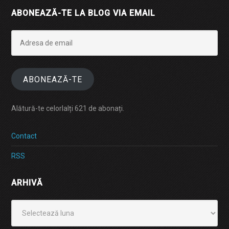
ABONEAZĂ-TE LA BLOG VIA EMAIL
Adresa
de
email
ABONEAZĂ-TE
Alătură-te celorlalți 621 de abonați.
Contact
RSS
ARHIVĂ
Arhivă