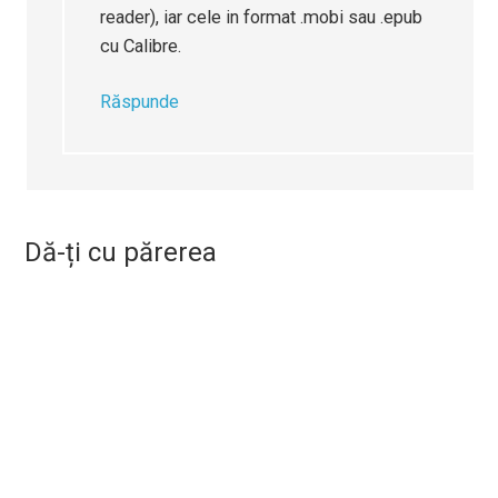
reader), iar cele in format .mobi sau .epub
cu Calibre.
Răspunde
Dă-ți cu părerea