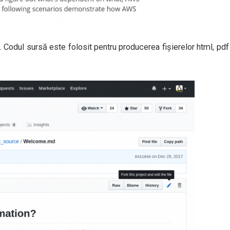
Codul sursă este folosit pentru producerea fișierelor html, pdf