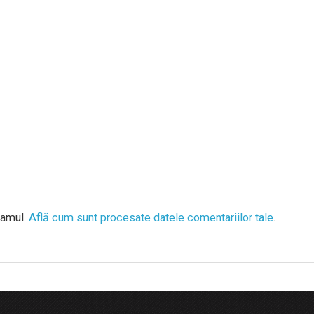
pamul.
Află cum sunt procesate datele comentariilor tale
.