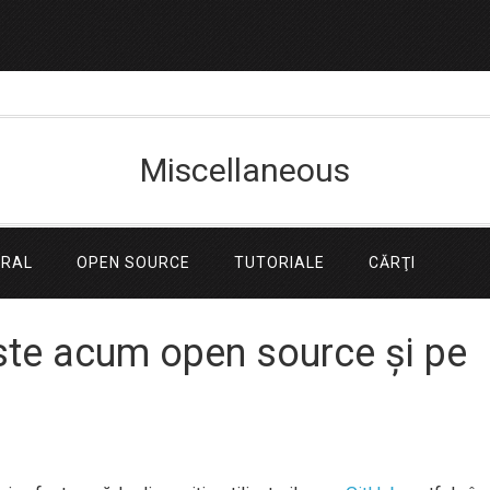
Miscellaneous
ERAL
OPEN SOURCE
TUTORIALE
CĂRŢI
te acum open source și pe