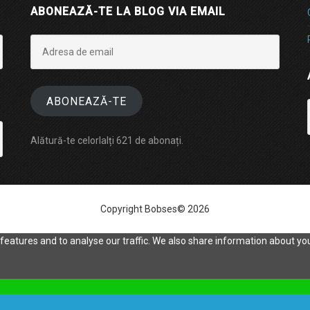
ABONEAZĂ-TE LA BLOG VIA EMAIL
Adresa
de
email
ABONEAZĂ-TE
Alătură-te celorlalți 621 de abonați.
Copyright Bobses© 2026
eatures and to analyse our traffic. We also share information about your