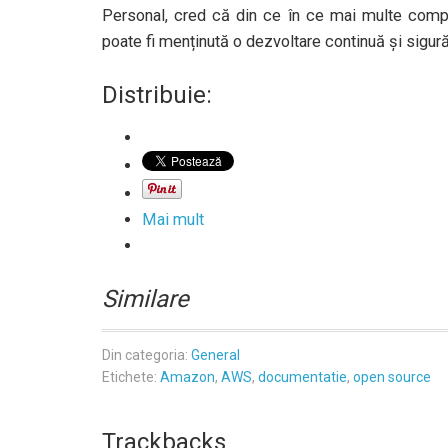
Personal, cred că din ce în ce mai multe compa
poate fi menținută o dezvoltare continuă și sigură
Distribuie:
Mai mult
Similare
Din categoria:
General
Etichete:
Amazon
,
AWS
,
documentatie
,
open source
Trackbacks