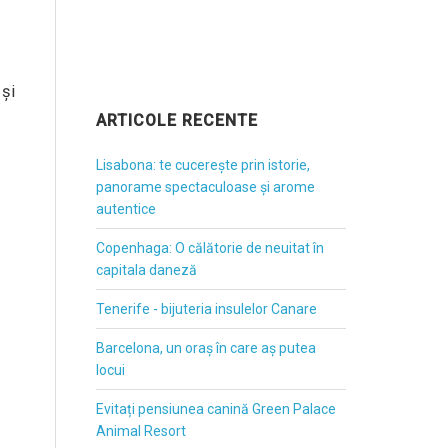
 și
ARTICOLE RECENTE
Lisabona: te cucerește prin istorie,
panorame spectaculoase și arome
autentice
Copenhaga: O călătorie de neuitat în
capitala daneză
Tenerife - bijuteria insulelor Canare
Barcelona, un oraș în care aș putea
locui
Evitați pensiunea canină Green Palace
Animal Resort