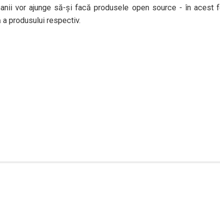
nii vor ajunge să-și facă produsele open source - în acest f
 a produsului respectiv.