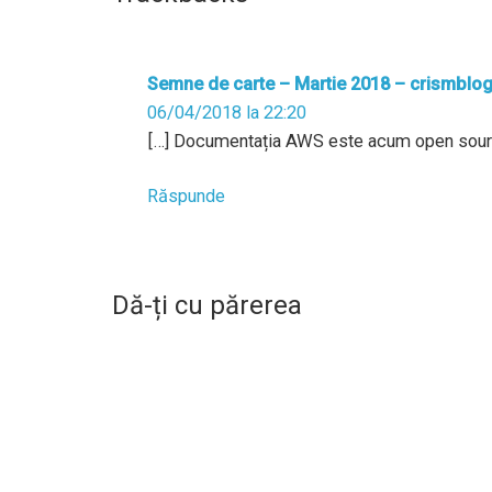
Semne de carte – Martie 2018 – crismblo
06/04/2018 la 22:20
[…] Documentația AWS este acum open sourc
Răspunde
Dă-ți cu părerea