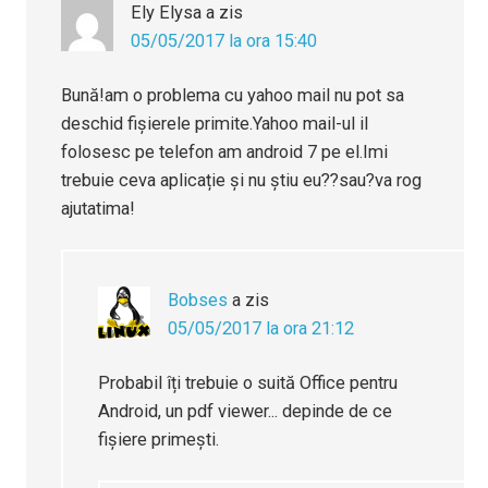
Ely Elysa
a zis
05/05/2017 la ora 15:40
Bună!am o problema cu yahoo mail nu pot sa
deschid fișierele primite.Yahoo mail-ul il
folosesc pe telefon am android 7 pe el.Imi
trebuie ceva aplicație și nu știu eu??sau?va rog
ajutatima!
Bobses
a zis
05/05/2017 la ora 21:12
Probabil îți trebuie o suită Office pentru
Android, un pdf viewer... depinde de ce
fișiere primești.