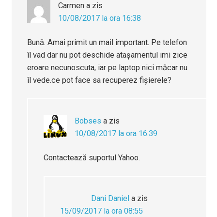
Carmen
a zis
10/08/2017 la ora 16:38
Bună. Amai primit un mail important. Pe telefon
îl vad dar nu pot deschide atașamentul imi zice
eroare necunoscuta, iar pe laptop nici măcar nu
îl vede.ce pot face sa recuperez fișierele?
Bobses
a zis
10/08/2017 la ora 16:39
Contactează suportul Yahoo.
Dani Daniel
a zis
15/09/2017 la ora 08:55