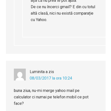
așa că nu prea te pot ajuta.
De ce nu încerci gmail? E din cu totul
altă clasă, nici nu există comparație
cu Yahoo.
Luminita
a zis
08/03/2017 la ora 10:24
buna ziua, nu-mi merge yahoo mail pe
calculator ci numai pe telefon mobil ce pot
face?