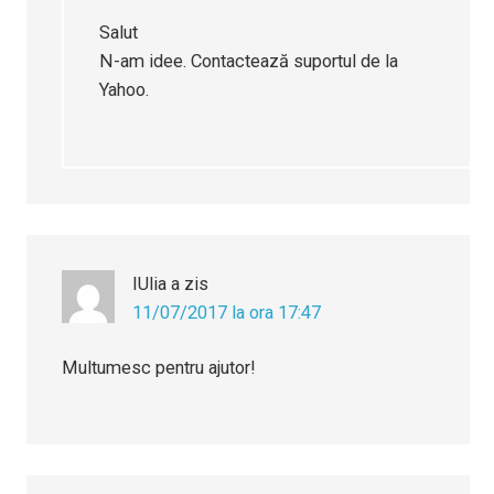
Salut
N-am idee. Contactează suportul de la
Yahoo.
IUlia
a zis
11/07/2017 la ora 17:47
Multumesc pentru ajutor!