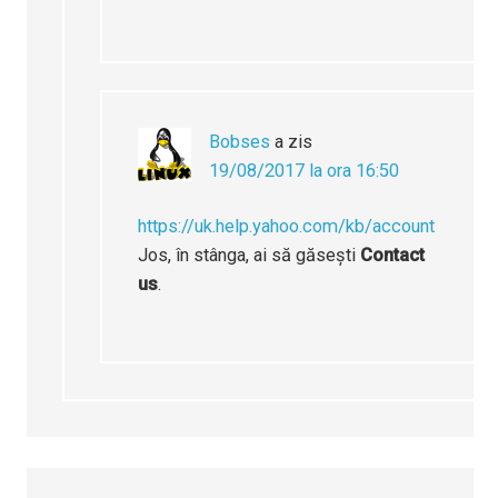
Bobses
a zis
19/08/2017 la ora 16:50
https://uk.help.yahoo.com/kb/account
Jos, în stânga, ai să găsești
Contact
us
.