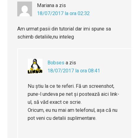
Mariana
a zis
18/07/2017 la ora 02:32
Am urmat pasii din tutorial dar imi spune sa
schimb detaliile,nu inteleg
Bobses
a zis
18/07/2017 la ora 08:41
Nu știu la ce te referi. Fă un screenshot,
pune-l undeva pe net și postează aici link-
ul, să văd exact ce scrie.
Oricum, eu nu mai am telefonul, așa că nu
pot veni cu detalii suplimentare.