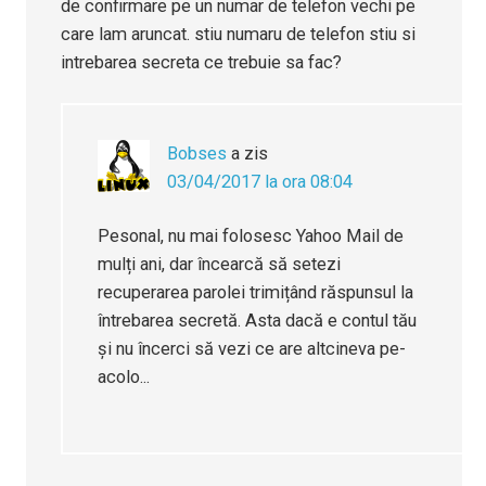
de confirmare pe un numar de telefon vechi pe
care lam aruncat. stiu numaru de telefon stiu si
intrebarea secreta ce trebuie sa fac?
Bobses
a zis
03/04/2017 la ora 08:04
Pesonal, nu mai folosesc Yahoo Mail de
mulți ani, dar încearcă să setezi
recuperarea parolei trimițând răspunsul la
întrebarea secretă. Asta dacă e contul tău
și nu încerci să vezi ce are altcineva pe-
acolo...