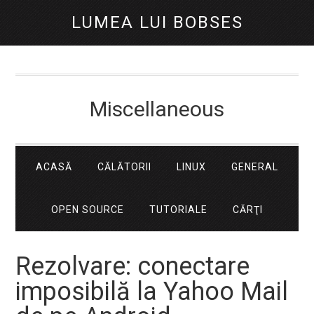
LUMEA LUI BOBSES
Miscellaneous
ACASĂ
CĂLĂTORII
LINUX
GENERAL
OPEN SOURCE
TUTORIALE
CĂRŢI
Rezolvare: conectare
imposibilă la Yahoo Mail