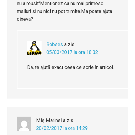
nu a reusit"Mentionez ca nu mai primesc
mailuri si nu nici nu pot trimite.Ma poate ajuta
cineva?
Bobses
a zis
05/03/2017 la ora 18:32
Da, te ajută exact ceea ce scrie în articol.
Mîș Marinel
a zis
20/02/2017 la ora 14:29