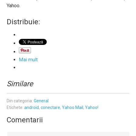
Yahoo.
Distribuie:
Mai mult
Similare
Din categoria:
General
Etichete:
android
,
conectare
,
Yahoo Mail
,
Yahoo!
Comentarii