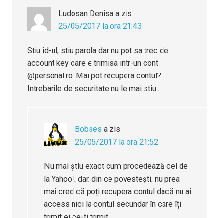
Ludosan Denisa
a zis
25/05/2017 la ora 21:43
Stiu id-ul, stiu parola dar nu pot sa trec de
account key care e trimisa intr-un cont
@personal.ro. Mai pot recupera contul?
Intrebarile de securitate nu le mai stiu..
Bobses
a zis
25/05/2017 la ora 21:52
Nu mai știu exact cum procedează cei de
la Yahoo!, dar, din ce povestești, nu prea
mai cred că poți recupera contul dacă nu ai
access nici la contul secundar în care îți
trimit ei ce-ți trimit.