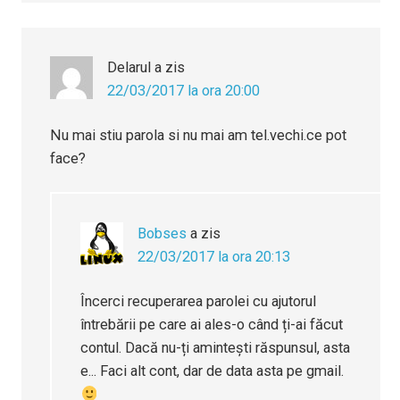
Delarul
a zis
22/03/2017 la ora 20:00
Nu mai stiu parola si nu mai am tel.vechi.ce pot
face?
Bobses
a zis
22/03/2017 la ora 20:13
Încerci recuperarea parolei cu ajutorul
întrebării pe care ai ales-o când ți-ai făcut
contul. Dacă nu-ți amintești răspunsul, asta
e... Faci alt cont, dar de data asta pe gmail.