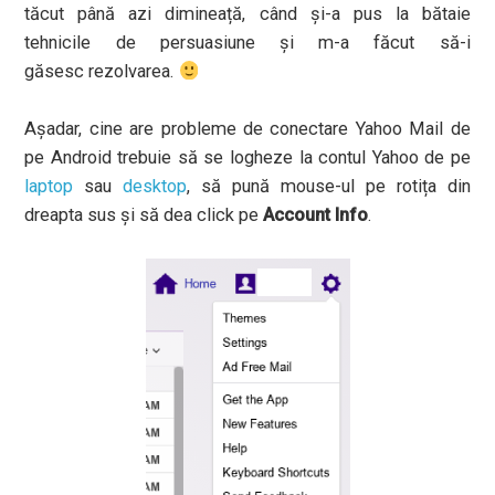
tăcut până azi dimineață, când și-a pus la bătaie
tehnicile de persuasiune și m-a făcut să-i
găsesc rezolvarea.
Așadar, cine are probleme de conectare Yahoo Mail de
pe Android trebuie să se logheze la contul Yahoo de pe
laptop
sau
desktop
, să pună mouse-ul pe rotița din
dreapta sus și să dea click pe
Account Info
.