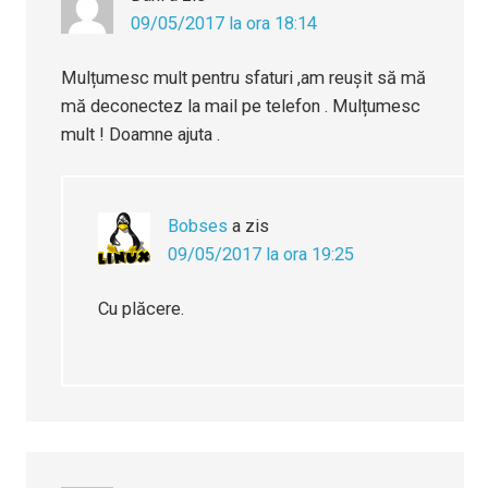
09/05/2017 la ora 18:14
Mulțumesc mult pentru sfaturi ,am reușit să mă
mă deconectez la mail pe telefon . Mulțumesc
mult ! Doamne ajuta .
Bobses
a zis
09/05/2017 la ora 19:25
Cu plăcere.