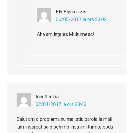
Ely Elysa
a zis
06/05/2017 la ora 23:02
Aha am înțeles.Multumesc!
Ionutt
a zis
02/04/2017 la ora 23:43
Salut am o problema nu mai stiu parola la mail
.am incercat sa o schimb insa imi trimite codu