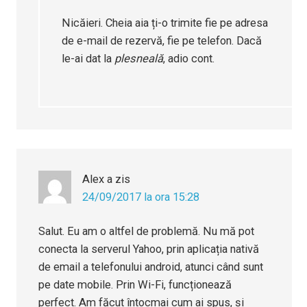
Nicăieri. Cheia aia ți-o trimite fie pe adresa
de e-mail de rezervă, fie pe telefon. Dacă
le-ai dat la
plesneală
, adio cont.
Alex
a zis
24/09/2017 la ora 15:28
Salut. Eu am o altfel de problemă. Nu mă pot
conecta la serverul Yahoo, prin aplicația nativă
de email a telefonului android, atunci când sunt
pe date mobile. Prin Wi-Fi, funcționează
perfect. Am făcut întocmai cum ai spus, și