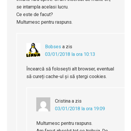
se intampla acelasi lucru.
Ce este de facut?
Multumesc pentru raspuns.
Bobses
a zis
03/01/2018 la ora 10:13
Încearcă să folosești alt browser, eventual
să cureți cache-ul și să ștergi cookies.
Cristina
a zis
03/01/2018 la ora 19:09
Multumesc pentru raspuns.
Am facut absolut tot ce trebuia. De