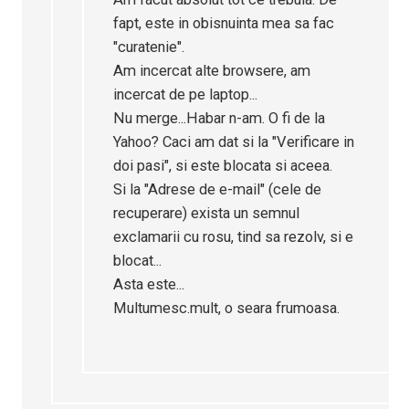
fapt, este in obisnuinta mea sa fac
"curatenie".
Am incercat alte browsere, am
incercat de pe laptop...
Nu merge...Habar n-am. O fi de la
Yahoo? Caci am dat si la "Verificare in
doi pasi", si este blocata si aceea.
Si la "Adrese de e-mail" (cele de
recuperare) exista un semnul
exclamarii cu rosu, tind sa rezolv, si e
blocat...
Asta este...
Multumesc.mult, o seara frumoasa.