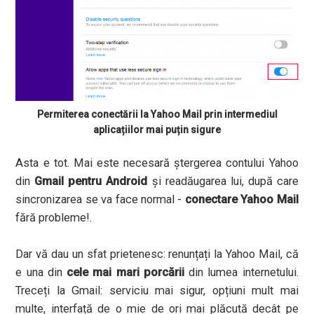
Permiterea conectării la Yahoo Mail prin intermediul
aplicațiilor mai puțin sigure
Asta e tot. Mai este necesară ștergerea contului Yahoo
din
Gmail pentru Android
și readăugarea lui, după care
sincronizarea se va face normal -
conectare Yahoo Mail
fără probleme!.
Dar vă dau un sfat prietenesc: renunțați la Yahoo Mail, că
e una din
cele mai mari porcării
din lumea internetului.
Treceți la Gmail: serviciu mai sigur, opțiuni mult mai
multe, interfață de o mie de ori mai plăcută decât pe