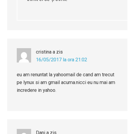
cristina
a zis
16/05/2017 la ora 21:02
eu am renuntat la yahoomail de cand am trecut
pe lynux si am gmail acuma.nicci eu nu mai am
incredere in yahoo.
Dani
a zis