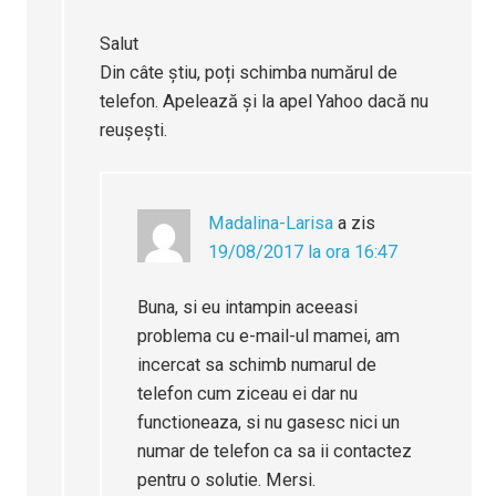
Salut
Din câte știu, poți schimba numărul de
telefon. Apelează și la apel Yahoo dacă nu
reușești.
Madalina-Larisa
a zis
19/08/2017 la ora 16:47
Buna, si eu intampin aceeasi
problema cu e-mail-ul mamei, am
incercat sa schimb numarul de
telefon cum ziceau ei dar nu
functioneaza, si nu gasesc nici un
numar de telefon ca sa ii contactez
pentru o solutie. Mersi.