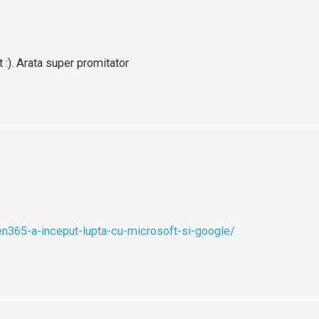
 :). Arata super promitator
365-a-inceput-lupta-cu-microsoft-si-google/