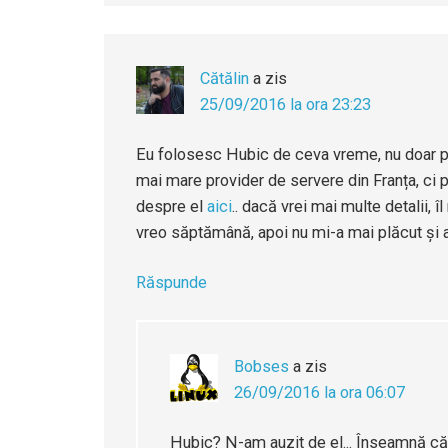
Cătălin
a zis
25/09/2016 la ora 23:23
Eu folosesc Hubic de ceva vreme, nu doar pe
mai mare provider de servere din Franța, ci p
despre el
aici
.. dacă vrei mai multe detalii,
vreo săptămână, apoi nu mi-a mai plăcut și
Răspunde
Bobses
a zis
26/09/2016 la ora 06:07
Hubic? N-am auzit de el... Înseamnă c