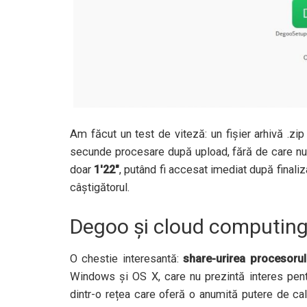
Am făcut un test de viteză: un fișier arhivă .zi
secunde procesare după upload, fără de care nu p
doar
1'22"
, putând fi accesat imediat după final
câștigătorul.
Degoo și cloud computing
O chestie interesantă:
share-urirea procesorul
Windows și OS X, care nu prezintă interes pen
dintr-o rețea care oferă o anumită putere de ca