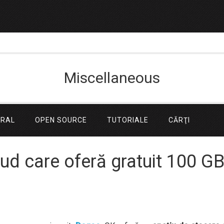
Miscellaneous
ERAL
OPEN SOURCE
TUTORIALE
CĂRŢI
oud care oferă gratuit 100 G