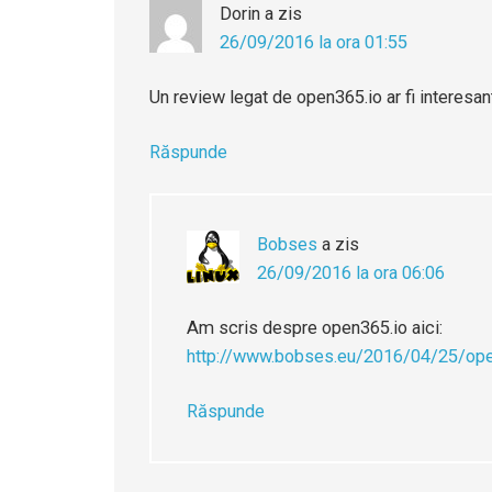
Dorin
a zis
26/09/2016 la ora 01:55
Un review legat de open365.io ar fi interesant
Răspunde
Bobses
a zis
26/09/2016 la ora 06:06
Am scris despre open365.io aici:
http://www.bobses.eu/2016/04/25/open
Răspunde