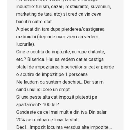
industrie: turism, cazari, restaurante, suveniruri,
marketing de tara, etc) si cred ca vin ceva
banutzi catre stat.
A plecat din tara dupa pierderea/castigarea
razboiului (depinde cum vrem sa vedem
lucrurile).
Cine e scutita de impozite, nu rupe chitante,
etc.? Biserica. Hai sa vedem cat ar castiga
statul de impozitarea bisericiilor si cat ar pierde
o scutire de impozit pe 1 persoana.
Ne laudam ca suntem deschisi... Dar sarim
cand unul isi cere un drept.
Si una peste alta cat impozit platesti pe
apartament? 100 lei?
Gandeste ca cel mai mult e din tva. Din salar
20% se reintoarce lunar la stat.
Deci... Impozit locuinta versdus alte impozite....