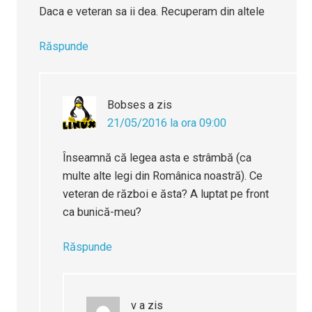
Daca e veteran sa ii dea. Recuperam din altele
Răspunde
Bobses
a zis
21/05/2016 la ora 09:00
Înseamnă că legea asta e strâmbă (ca
multe alte legi din Românica noastră). Ce
veteran de război e ăsta? A luptat pe front
ca bunică-meu?
Răspunde
v
a zis