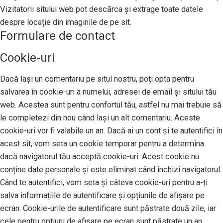
Vizitatorii sitului web pot descărca și extrage toate datele
despre locație din imaginile de pe sit.
Formulare de contact
Cookie-uri
Dacă lași un comentariu pe situl nostru, poți opta pentru
salvarea în cookie-uri a numelui, adresei de email și sitului tău
web. Acestea sunt pentru confortul tău, astfel nu mai trebuie să
le completezi din nou când lași un alt comentariu. Aceste
cookie-uri vor fi valabile un an. Dacă ai un cont și te autentifici în
acest sit, vom seta un cookie temporar pentru a determina
dacă navigatorul tău acceptă cookie-uri. Acest cookie nu
conține date personale și este eliminat când închizi navigatorul.
Când te autentifici, vom seta și câteva cookie-uri pentru a-ți
salva informațiile de autentificare și opțiunile de afișare pe
ecran. Cookie-urile de autentificare sunt păstrate două zile, iar
cele pentru opțiuni de afișare pe ecran sunt păstrate un an.