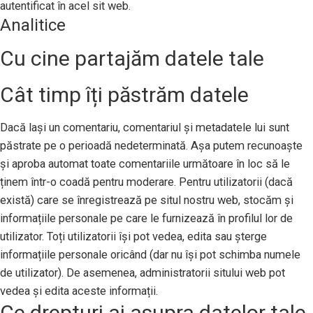
autentificat în acel sit web.
Analitice
Cu cine partajăm datele tale
Cât timp îți păstrăm datele
Dacă lași un comentariu, comentariul și metadatele lui sunt
păstrate pe o perioadă nedeterminată. Așa putem recunoaște
și aproba automat toate comentariile următoare în loc să le
ținem într-o coadă pentru moderare. Pentru utilizatorii (dacă
există) care se înregistrează pe situl nostru web, stocăm și
informațiile personale pe care le furnizează în profilul lor de
utilizator. Toți utilizatorii își pot vedea, edita sau șterge
informațiile personale oricând (dar nu își pot schimba numele
de utilizator). De asemenea, administratorii sitului web pot
vedea și edita aceste informații.
Ce drepturi ai asupra datelor tale