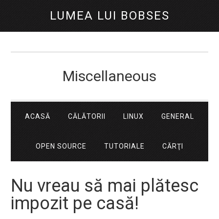
LUMEA LUI BOBSES
Miscellaneous
ACASĂ
CĂLĂTORII
LINUX
GENERAL
OPEN SOURCE
TUTORIALE
CĂRŢI
Nu vreau să mai plătesc
impozit pe casă!