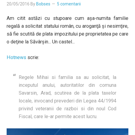
20/05/2016
By
Bobses
5 comentarii
Am citit astăzi cu stupoare cum aşa-numita familie
regală a solicitat statului român, cu aroganţă şi nesimţire,
să fie scutită de plata impozitului pe proprietatea pe care
o deţine la Săvârşin... Un castel...
Hotnews
scrie:
Regele Mihai si familia sa au solicitat, la
inceputul anului, autoritatilor din comuna
Savarsin, Arad, scutirea de la plata taxelor
locale, invocand prevederi din Legea 44/1994
privind veteranii de razboi si din noul Cod
Fiscal, care le-ar permite acest lucru.