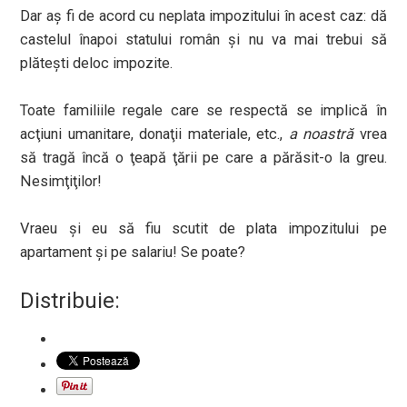
Dar aş fi de acord cu neplata impozitului în acest caz: dă
castelul înapoi statului român şi nu va mai trebui să
plăteşti deloc impozite.
Toate familiile regale care se respectă se implică în
acţiuni umanitare, donaţii materiale, etc.,
a noastră
vrea
să tragă încă o ţeapă ţării pe care a părăsit-o la greu.
Nesimţiţilor!
Vraeu şi eu să fiu scutit de plata impozitului pe
apartament şi pe salariu! Se poate?
Distribuie: