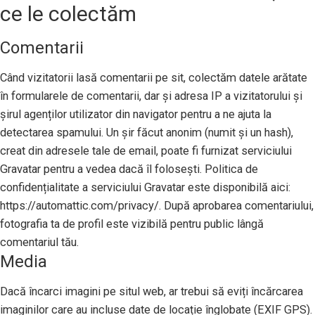
ce le colectăm
Comentarii
Când vizitatorii lasă comentarii pe sit, colectăm datele arătate
în formularele de comentarii, dar și adresa IP a vizitatorului și
șirul agenților utilizator din navigator pentru a ne ajuta la
detectarea spamului. Un șir făcut anonim (numit și un hash),
creat din adresele tale de email, poate fi furnizat serviciului
Gravatar pentru a vedea dacă îl folosești. Politica de
confidențialitate a serviciului Gravatar este disponibilă aici:
https://automattic.com/privacy/. După aprobarea comentariului,
fotografia ta de profil este vizibilă pentru public lângă
comentariul tău.
Media
Dacă încarci imagini pe situl web, ar trebui să eviți încărcarea
imaginilor care au incluse date de locație înglobate (EXIF GPS).