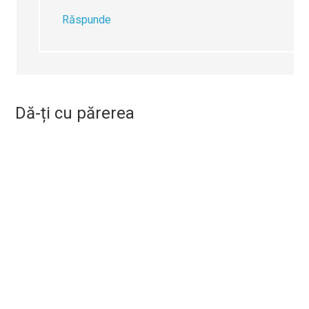
Răspunde
Dă-ți cu părerea