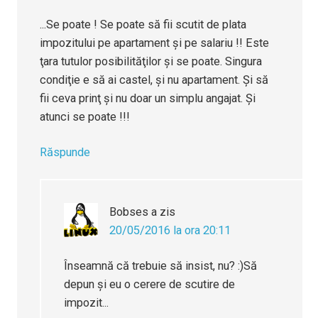
...Se poate ! Se poate să fii scutit de plata
impozitului pe apartament şi pe salariu !! Este
ţara tutulor posibilităţilor şi se poate. Singura
condiţie e să ai castel, şi nu apartament. Şi să
fii ceva prinţ şi nu doar un simplu angajat. Şi
atunci se poate !!!
Răspunde
Bobses
a zis
20/05/2016 la ora 20:11
Înseamnă că trebuie să insist, nu? :)Să
depun şi eu o cerere de scutire de
impozit...