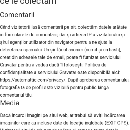
ce le colectăm
Comentarii
Când vizitatorii lasă comentarii pe sit, colectăm datele arătate
în formularele de comentarii, dar și adresa IP a vizitatorului și
șirul agenților utilizator din navigator pentru a ne ajuta la
detectarea spamului. Un șir făcut anonim (numit și un hash),
creat din adresele tale de email, poate fi furnizat serviciului
Gravatar pentru a vedea dacă îl folosești. Politica de
confidențialitate a serviciului Gravatar este disponibilă aici:
https://automattic.com/privacy/. După aprobarea comentariului,
fotografia ta de profil este vizibilă pentru public lângă
comentariul tău.
Media
Dacă încarci imagini pe situl web, ar trebui să eviți încărcarea
imaginilor care au incluse date de locație înglobate (EXIF GPS).