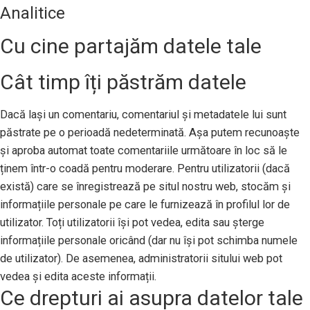
Analitice
Cu cine partajăm datele tale
Cât timp îți păstrăm datele
Dacă lași un comentariu, comentariul și metadatele lui sunt
păstrate pe o perioadă nedeterminată. Așa putem recunoaște
și aproba automat toate comentariile următoare în loc să le
ținem într-o coadă pentru moderare. Pentru utilizatorii (dacă
există) care se înregistrează pe situl nostru web, stocăm și
informațiile personale pe care le furnizează în profilul lor de
utilizator. Toți utilizatorii își pot vedea, edita sau șterge
informațiile personale oricând (dar nu își pot schimba numele
de utilizator). De asemenea, administratorii sitului web pot
vedea și edita aceste informații.
Ce drepturi ai asupra datelor tale