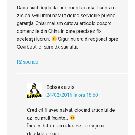
Dacă sunt duplicitar, îmi merit soarta. Dar n-am
zis că s-au îmbunătățit deloc serviciile privind
garanția. Chiar mai am câteva articole despre
comenzile din China în care precizez fix
aceleași lucruri.
Sigur, nu era direcționat spre
Gearbest, ci spre dx sau alții.
Răspunde
Bobses
a zis
24/02/2016 la ora 18:50
Cred că îl avea salvat, clocind articolul de
azi cu mult înainte...
Încă o dată: n-am idee ce i-a căşunat
deodată pe noi...