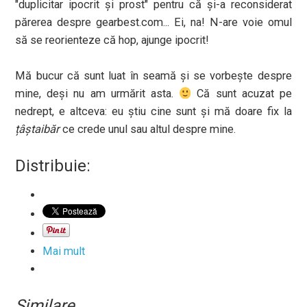
"duplicitar ipocrit și prost" pentru că și-a reconsiderat
părerea despre gearbest.com... Ei, na! N-are voie omul
să se reorienteze că hop, ajunge ipocrit!
Mă bucur că sunt luat în seamă și se vorbește despre
mine, deși nu am urmărit asta.
Că sunt acuzat pe
nedrept, e altceva: eu știu cine sunt și mă doare fix la
țâștaibăr
ce crede unul sau altul despre mine.
Distribuie:
Mai mult
Similare