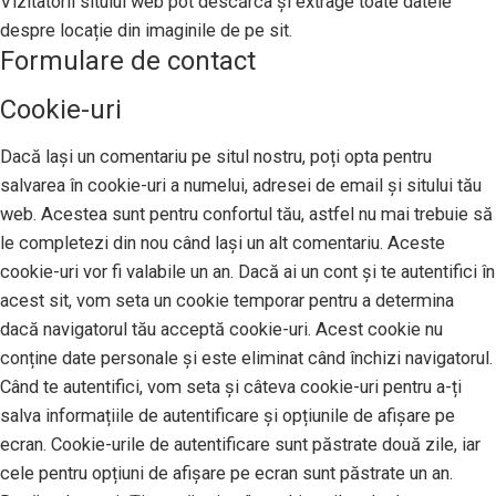
Vizitatorii sitului web pot descărca și extrage toate datele
despre locație din imaginile de pe sit.
Formulare de contact
Cookie-uri
Dacă lași un comentariu pe situl nostru, poți opta pentru
salvarea în cookie-uri a numelui, adresei de email și sitului tău
web. Acestea sunt pentru confortul tău, astfel nu mai trebuie să
le completezi din nou când lași un alt comentariu. Aceste
cookie-uri vor fi valabile un an. Dacă ai un cont și te autentifici în
acest sit, vom seta un cookie temporar pentru a determina
dacă navigatorul tău acceptă cookie-uri. Acest cookie nu
conține date personale și este eliminat când închizi navigatorul.
Când te autentifici, vom seta și câteva cookie-uri pentru a-ți
salva informațiile de autentificare și opțiunile de afișare pe
ecran. Cookie-urile de autentificare sunt păstrate două zile, iar
cele pentru opțiuni de afișare pe ecran sunt păstrate un an.