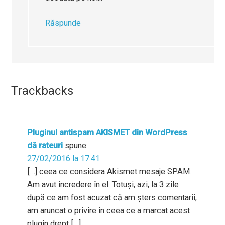
Răspunde
Trackbacks
Pluginul antispam AKISMET din WordPress
dă rateuri
spune:
27/02/2016 la 17:41
[…] ceea ce considera Akismet mesaje SPAM.
Am avut încredere în el. Totuși, azi, la 3 zile
după ce am fost acuzat că am șters comentarii,
am aruncat o privire în ceea ce a marcat acest
plugin drept […]