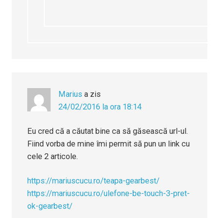
Marius
a zis
24/02/2016 la ora 18:14
Eu cred că a căutat bine ca să găsească url-ul.
Fiind vorba de mine îmi permit să pun un link cu
cele 2 articole.
https://mariuscucu.ro/teapa-gearbest/
https://mariuscucu.ro/ulefone-be-touch-3-pret-
ok-gearbest/