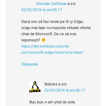
Nicolae Crefelean
a zis
02/03/2016 la ora 05:17
Dacă vrei să faci teste pe IE și Edge,
scapi mai lejer cu mașinile virtuale oferite
chiar de Microsoft. De ce să mai
repornești?
https://dev.windows.com/en-
us/microsoft-edge/tools/vms/linux/
Răspunde
Bobses
a zis
02/03/2016 la ora 06:17
Bun, bun, n-am știut de asta.