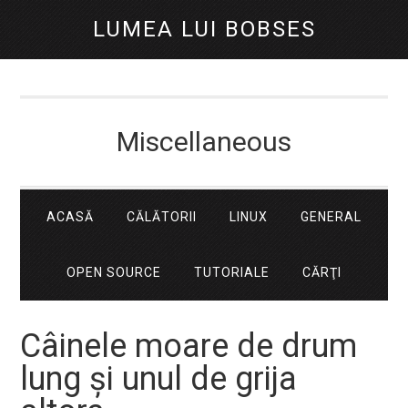
LUMEA LUI BOBSES
Miscellaneous
ACASĂ
CĂLĂTORII
LINUX
GENERAL
OPEN SOURCE
TUTORIALE
CĂRŢI
Câinele moare de drum
lung și unul de grija