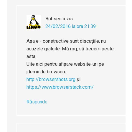
Bobses
a zis
24/02/2016 la ora 21:39
Așa e - constructive sunt discuțiile, nu
acuzele gratuite. Mă rog, să trecem peste
asta.
Uite aici pentru afișare website-uri pe
jdemii de browsere:
http://browsershots.org
și
https://www.browserstack.com/
Răspunde