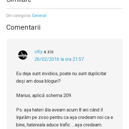
Din categoria:
General
Comentarii
cKy
a zis
26/02/2016 la ora 21:57
Eu deja sunt invidios, poate nu sunt duplicitar
deși am doua bloguri?
Marius, aplică schema 209.
Ps: așa hateri ăla aveam acum 8 ani când îl
înjurăm pe zoso pentru ca așa credeam noi ca e
bine, hatereala aduce trafic. ...așa credeam.