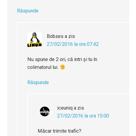
Răspunde
Bobses
a zis
27/02/2016 la ora 07:42
Nu spune de 2 ori, că intri și tu în
colimatorul lui.
Răspunde
iceuniq
a zis
27/02/2016 la ora 15:00
Măcar trimite trafic?