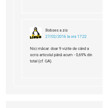
Bobses
a zis
27/02/2016 la ora 17:22
Nici măcar: doar 9 vizite de când a
scris articolul până acum - 0,69% din
total (cf. GA).