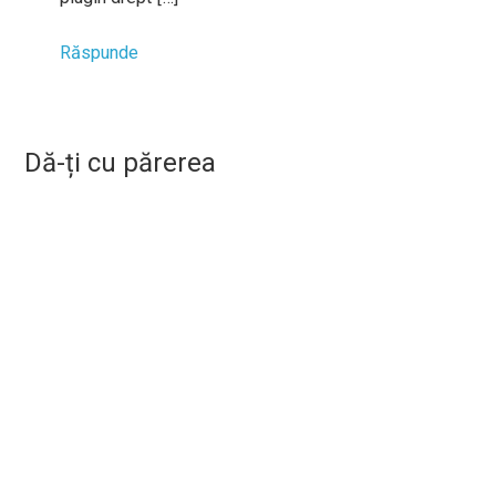
Răspunde
Dă-ți cu părerea