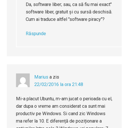
Da, software liber; sau, ca să fiu mai exact"
software liber, gratuit și cu sursă deschisă.
Cum ai traduce altfel "software piracy"?
Răspunde
Marius
a zis
22/02/2016 la ora 21:48
Mi-a placut Ubuntu, m-am jucat o perioada cu el,
dar dupa o vreme am considerat ca sunt mai
productiv pe Windows. Si cand zic Windows
ma refer la 10. E diferență de poziționare a