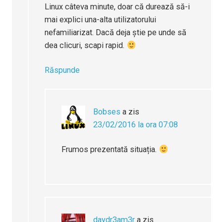
Linux câteva minute, doar că durează să-i
mai explici una-alta utilizatorului
nefamiliarizat. Dacă deja știe pe unde să
dea clicuri, scapi rapid.
Răspunde
Bobses
a zis
23/02/2016 la ora 07:08
Frumos prezentată situația.
daydr3am3r
a zis