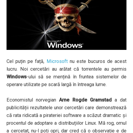
Cel puțin pe față,
Microsoft
nu este bucuros de acest
lucru. Noi cercetări au arătat că torrentele au permis
Windows
-ului să se mențină în fruntea sistemelor de
operare utilizate pe scară largă în întreaga lume.
Economistul norvegian
Arne Rogde Gramstad
a dat
publicității rezultatele unor cercetări care demonstrează
că rata ridicată a pirateriei software a scăzut dramatic și
procentul de adoptare a distribuțiilor Linux. Mă rog, omul
a cercetat, nu-l poți opri, dar cred că o observație e de