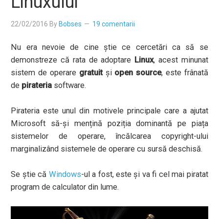
Linuxului
22/02/2016
By
Bobses
19 comentarii
Nu era nevoie de cine știe ce cercetări ca să se
demonstreze că rata de adoptare
Linux
, acest minunat
sistem de operare
gratuit
și
open source
, este frânată
de
pirateria
software.
Pirateria este unul din motivele principale care a ajutat
Microsoft să-și mențină poziția dominantă pe piața
sistemelor de operare, încălcarea copyright-ului
marginalizând sistemele de operare cu sursă deschisă.
Se știe că
Windows
-ul a fost, este și va fi cel mai piratat
program de calculator din lume.