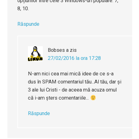
opțiunilor între cele 3 Windows-uri populare: 7,
8, 10.
Răspunde
Bobses
a zis
27/02/2016 la ora 17:28
N-am nici cea mai mică idee de ce s-a
dus în SPAM comentariul tău...Al tău, dar și
3 ale lui Cristi - de aceea mă acuza omul
că i-am șters comentariile...
Răspunde