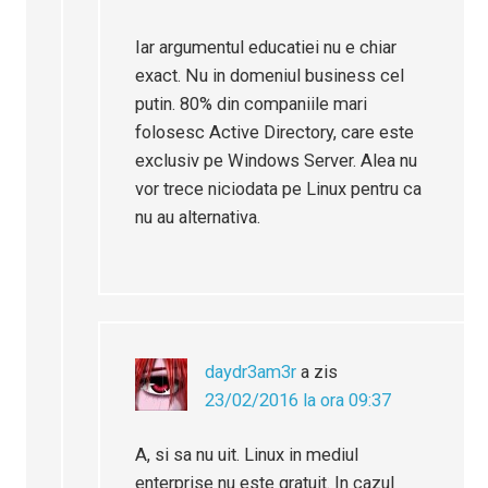
Iar argumentul educatiei nu e chiar
exact. Nu in domeniul business cel
putin. 80% din companiile mari
folosesc Active Directory, care este
exclusiv pe Windows Server. Alea nu
vor trece niciodata pe Linux pentru ca
nu au alternativa.
daydr3am3r
a zis
23/02/2016 la ora 09:37
A, si sa nu uit. Linux in mediul
enterprise nu este gratuit. In cazul