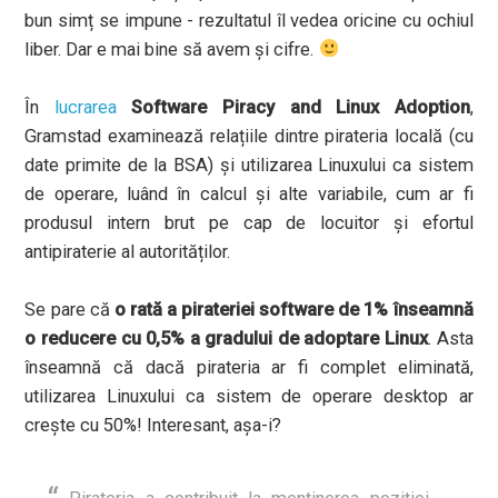
bun simț se impune - rezultatul îl vedea oricine cu ochiul
liber. Dar e mai bine să avem și cifre.
În
lucrarea
Software Piracy and Linux Adoption
,
Gramstad examinează relațiile dintre pirateria locală (cu
date primite de la BSA) și utilizarea Linuxului ca sistem
de operare, luând în calcul și alte variabile, cum ar fi
produsul intern brut pe cap de locuitor și efortul
antipiraterie al autorităților.
Se pare că
o rată a pirateriei software de 1% înseamnă
o reducere cu 0,5% a gradului de adoptare Linux
. Asta
înseamnă că dacă pirateria ar fi complet eliminată,
utilizarea Linuxului ca sistem de operare desktop ar
crește cu 50%! Interesant, așa-i?