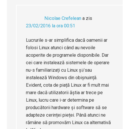
Nicolae Crefelean
a zis
23/02/2016 la ora 00:51
Lucrurile s-ar simplifica dacă oamenii ar
folosi Linux atunci când au nevoile
acoperite de programele disponibile. Dar
cei care instalează sistemele de operare
nu-s familiarizați cu Linux și/sau
instalează Windows din obișnuință.
Evident, cota de piață Linux ar fi mult mai
mare dacă utilizatorii ăștia ar trece pe
Linux, lucru care i-ar determina pe
producătorii hardware și software să se
adapteze cerinței pieței. Până atunci ne
rămâne să promovăm Linux ca alternativă