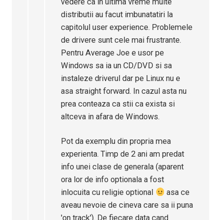
vedere ca in ultima vreme multe
distributii au facut imbunatatiri la
capitolul user experience. Problemele
de drivere sunt cele mai frustrante.
Pentru Average Joe e usor pe
Windows sa ia un CD/DVD si sa
instaleze driverul dar pe Linux nu e
asa straight forward. In cazul asta nu
prea conteaza ca stii ca exista si
altceva in afara de Windows.
Pot da exemplu din propria mea
experienta. Timp de 2 ani am predat
info unei clase de generala (aparent
ora lor de info optionala a fost
inlocuita cu religie optional
asa ce
aveau nevoie de cineva care sa ii puna
'on track'). De fiecare data cand