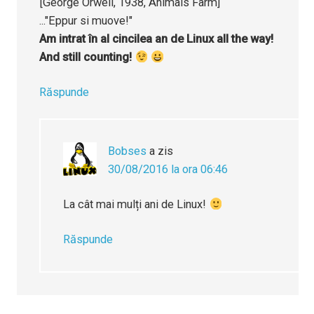
[George Orwell, 1938, Animals Farm]
..."Eppur si muove!"
Am intrat în al cincilea an de Linux all the way!
And still counting!
Răspunde
Bobses
a zis
30/08/2016 la ora 06:46
La cât mai mulți ani de Linux!
Răspunde