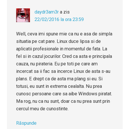
daydr3am3r
a zis
22/02/2016 la ora 23:59
Well, ceva imi spune mie ca nu e asa de simpla
situatia pe cat pare. Linux duce lipsa si de
aplicatii profesionale in momentul de fata. La
fel si in cazul jocurilor. Cred ca asta e principala
cauza, nu pirateria. Eu pe toti pe care am
incercat sa ii fac sa incerce Linux de asta s-au
plans. E drept ca de asta ma plang si eu. Si
totusi, eu sunt in extrema cealalta. Nu prea
cunosc persoane care sa aibe Windows piratat.
Ma rog, nu ca nu sunt, doar ca nu prea sunt prin
cercul meu de cunostinte.
Răspunde