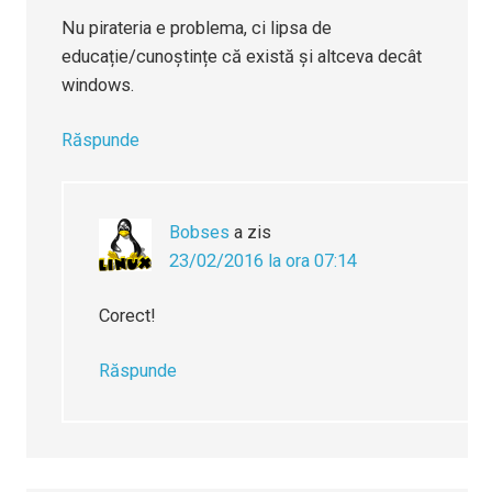
Nu pirateria e problema, ci lipsa de
educație/cunoștințe că există și altceva decât
windows.
Răspunde
Bobses
a zis
23/02/2016 la ora 07:14
Corect!
Răspunde