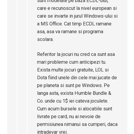
sunt modelate pe baza ECDL-ului,
care e recunoscut la nivel european si
care se invarte in jurul Windows-ului si
a MS Office. Cat timp ECDL ramane
asa, asa va ramane si programa
scolara.
Referitor la jocuri nu cred ca sunt asa
mari probleme cum anticipezi tu.
Exista multe jocuri gratuite, LOL si
Dota fiind unele din cele mai jucate de
pe planeta si sunt pe Windows. Pe
langa asta, exista Humble Bundle &
Co. unde cu 1$ iei cateva joculete.
Cum acum bursele si alocatiile sunt
livrate pe card, nu ai nevoie de
permisiunea nimanui sa cumperi, daca
intradevar vrei.