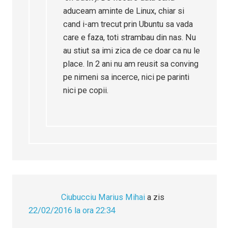
aduceam aminte de Linux, chiar si
cand i-am trecut prin Ubuntu sa vada
care e faza, toti strambau din nas. Nu
au stiut sa imi zica de ce doar ca nu le
place. In 2 ani nu am reusit sa conving
pe nimeni sa incerce, nici pe parinti
nici pe copii.
Ciubucciu Marius Mihai
a zis
22/02/2016 la ora 22:34