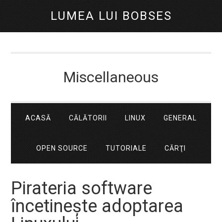
LUMEA LUI BOBSES
Miscellaneous
ACASĂ
CĂLĂTORII
LINUX
GENERAL
OPEN SOURCE
TUTORIALE
CĂRŢI
Pirateria software
încetinește adoptarea