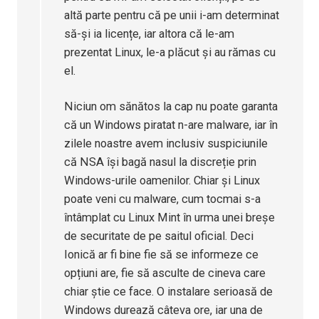
altă parte pentru că pe unii i-am determinat
să-și ia licențe, iar altora că le-am
prezentat Linux, le-a plăcut și au rămas cu
el.
Niciun om sănătos la cap nu poate garanta
că un Windows piratat n-are malware, iar în
zilele noastre avem inclusiv suspiciunile
că NSA își bagă nasul la discreție prin
Windows-urile oamenilor. Chiar și Linux
poate veni cu malware, cum tocmai s-a
întâmplat cu Linux Mint în urma unei breșe
de securitate de pe saitul oficial. Deci
Ionică ar fi bine fie să se informeze ce
opțiuni are, fie să asculte de cineva care
chiar știe ce face. O instalare serioasă de
Windows durează câteva ore, iar una de