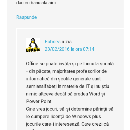
dau cu banuiala aici.
Răspunde
Bobses
a zis
23/02/2016 la ora 07:14
Office se poate învăța și pe Linux la școală
- din păcate, majoritatea profesorilor de
informatică din școlile generale sunt
semianalfabeți în materie de IT și nu știu
nimic altceva decât să predea Word și
Power Point.
Cine vrea jocuri, să-și determine părinții să
le cumpere licență de Windows plus
jocurile care-i interesează. Care crezi că