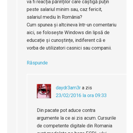
va fi reacția părinților care câștigă puțin
peste salariul minim sau, caz fericit,
salariul mediu în România?
Cum spunea și altcineva într-un comentariu
aici, se folosește Windows din lipsă de
educație și cunoștințe, indiferent că e
vorba de utilizatori casnici sau companii.
Răspunde
daydr3am3r
a zis
23/02/2016 la ora 09:33
Din pacate pot aduce contra
argumente la ce ai zis acum. Cursurile
de competente digitale din Romania