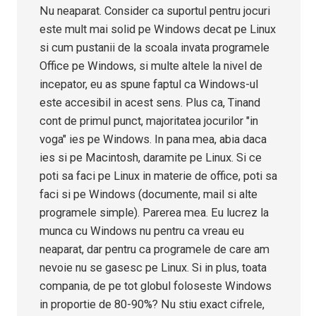
Nu neaparat. Consider ca suportul pentru jocuri
este mult mai solid pe Windows decat pe Linux
si cum pustanii de la scoala invata programele
Office pe Windows, si multe altele la nivel de
incepator, eu as spune faptul ca Windows-ul
este accesibil in acest sens. Plus ca, Tinand
cont de primul punct, majoritatea jocurilor "in
voga" ies pe Windows. In pana mea, abia daca
ies si pe Macintosh, daramite pe Linux. Si ce
poti sa faci pe Linux in materie de office, poti sa
faci si pe Windows (documente, mail si alte
programele simple). Parerea mea. Eu lucrez la
munca cu Windows nu pentru ca vreau eu
neaparat, dar pentru ca programele de care am
nevoie nu se gasesc pe Linux. Si in plus, toata
compania, de pe tot globul foloseste Windows
in proportie de 80-90%? Nu stiu exact cifrele,