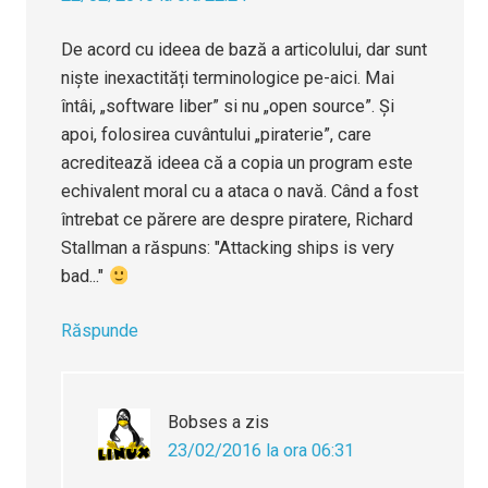
De acord cu ideea de bază a articolului, dar sunt
niște inexactități terminologice pe-aici. Mai
întâi, „software liber” si nu „open source”. Și
apoi, folosirea cuvântului „piraterie”, care
acreditează ideea că a copia un program este
echivalent moral cu a ataca o navă. Când a fost
întrebat ce părere are despre piratere, Richard
Stallman a răspuns: "Attacking ships is very
bad..."
Răspunde
Bobses
a zis
23/02/2016 la ora 06:31