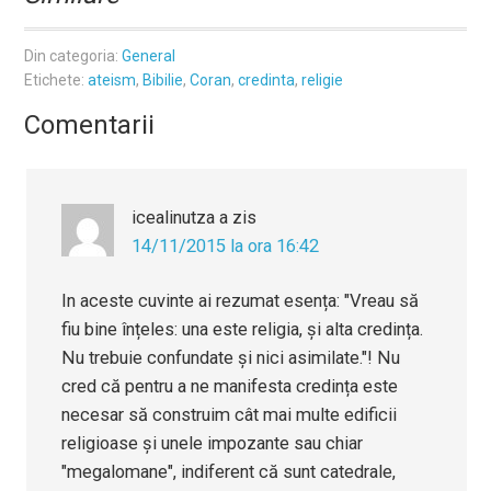
Din categoria:
General
Etichete:
ateism
,
Bibilie
,
Coran
,
credinta
,
religie
Comentarii
icealinutza
a zis
14/11/2015 la ora 16:42
In aceste cuvinte ai rezumat esența: "Vreau să
fiu bine înțeles: una este religia, și alta credința.
Nu trebuie confundate și nici asimilate."! Nu
cred că pentru a ne manifesta credința este
necesar să construim cât mai multe edificii
religioase și unele impozante sau chiar
"megalomane", indiferent că sunt catedrale,