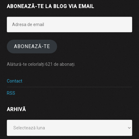
ABONEAZĂ-TE LA BLOG VIA EMAIL
Adresa
de
email
ABONEAZĂ-TE
Alătură-te celorlalți 621 de abonați.
Contact
RSS
ARHIVĂ
Arhivă