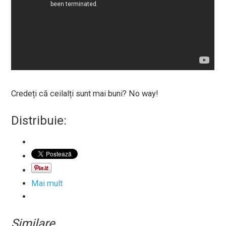
Credeți că ceilalți sunt mai buni? No way!
Distribuie:
Mai mult
Similare