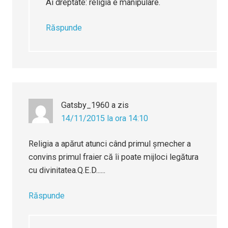
Ai dreptate: religia e manipulare.
Răspunde
Gatsby_1960
a zis
14/11/2015 la ora 14:10
Religia a apărut atunci când primul şmecher a
convins primul fraier că îi poate mijloci legătura
cu divinitatea.Q.E.D......
Răspunde