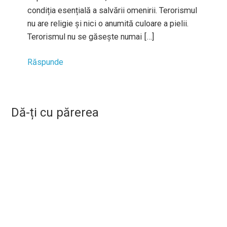
condiția esențială a salvării omenirii. Terorismul
nu are religie și nici o anumită culoare a pielii.
Terorismul nu se găsește numai […]
Răspunde
Dă-ți cu părerea