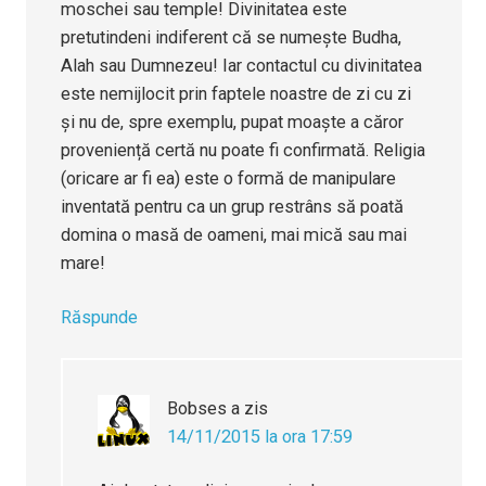
moschei sau temple! Divinitatea este
pretutindeni indiferent că se numește Budha,
Alah sau Dumnezeu! Iar contactul cu divinitatea
este nemijlocit prin faptele noastre de zi cu zi
și nu de, spre exemplu, pupat moaște a căror
proveniență certă nu poate fi confirmată. Religia
(oricare ar fi ea) este o formă de manipulare
inventată pentru ca un grup restrâns să poată
domina o masă de oameni, mai mică sau mai
mare!
Răspunde
Bobses
a zis
14/11/2015 la ora 17:59