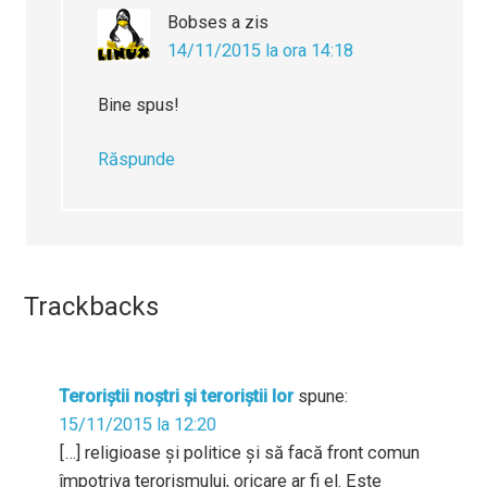
Bobses
a zis
14/11/2015 la ora 14:18
Bine spus!
Răspunde
Trackbacks
Teroriștii noștri și teroriștii lor
spune:
15/11/2015 la 12:20
[…] religioase și politice și să facă front comun
împotriva terorismului, oricare ar fi el. Este