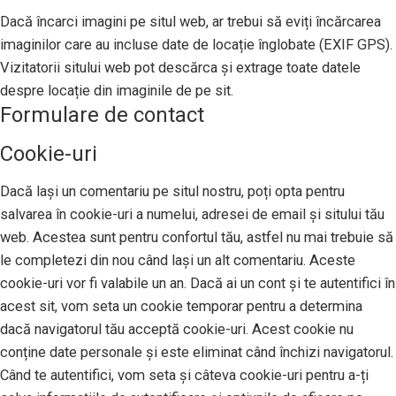
Dacă încarci imagini pe situl web, ar trebui să eviți încărcarea
imaginilor care au incluse date de locație înglobate (EXIF GPS).
Vizitatorii sitului web pot descărca și extrage toate datele
despre locație din imaginile de pe sit.
Formulare de contact
Cookie-uri
Dacă lași un comentariu pe situl nostru, poți opta pentru
salvarea în cookie-uri a numelui, adresei de email și sitului tău
web. Acestea sunt pentru confortul tău, astfel nu mai trebuie să
le completezi din nou când lași un alt comentariu. Aceste
cookie-uri vor fi valabile un an. Dacă ai un cont și te autentifici în
acest sit, vom seta un cookie temporar pentru a determina
dacă navigatorul tău acceptă cookie-uri. Acest cookie nu
conține date personale și este eliminat când închizi navigatorul.
Când te autentifici, vom seta și câteva cookie-uri pentru a-ți