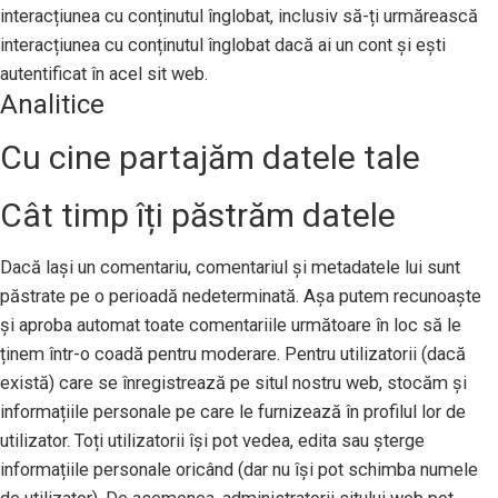
interacțiunea cu conținutul înglobat, inclusiv să-ți urmărească
interacțiunea cu conținutul înglobat dacă ai un cont și ești
autentificat în acel sit web.
Analitice
Cu cine partajăm datele tale
Cât timp îți păstrăm datele
Dacă lași un comentariu, comentariul și metadatele lui sunt
păstrate pe o perioadă nedeterminată. Așa putem recunoaște
și aproba automat toate comentariile următoare în loc să le
ținem într-o coadă pentru moderare. Pentru utilizatorii (dacă
există) care se înregistrează pe situl nostru web, stocăm și
informațiile personale pe care le furnizează în profilul lor de
utilizator. Toți utilizatorii își pot vedea, edita sau șterge
informațiile personale oricând (dar nu își pot schimba numele