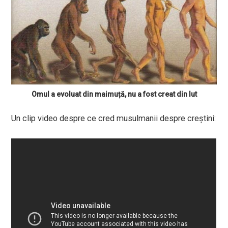
Omul a evoluat din maimuță, nu a fost creat din lut
Un clip video despre ce cred musulmanii despre creștini: