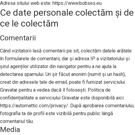
Adresa sitului web este: https://www.bobses.eu.
Ce date personale colectăm și de
ce le colectăm
Comentarii
Când vizitatorii lasă comentarii pe sit, colectăm datele arătate
în formularele de comentarii, dar și adresa IP a vizitatorului și
șirul agenților utilizator din navigator pentru a ne ajuta la
detectarea spamului. Un șir făcut anonim (numit și un hash),
creat din adresele tale de email, poate fi furnizat serviciului
Gravatar pentru a vedea dacă îl folosești. Politica de
confidențialitate a serviciului Gravatar este disponibilă aici:
https://automattic.com/privacy/. După aprobarea comentariului,
fotografia ta de profil este vizibilă pentru public lângă
comentariul tău.
Media