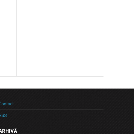
Contact
RSS
ARHIVĂ