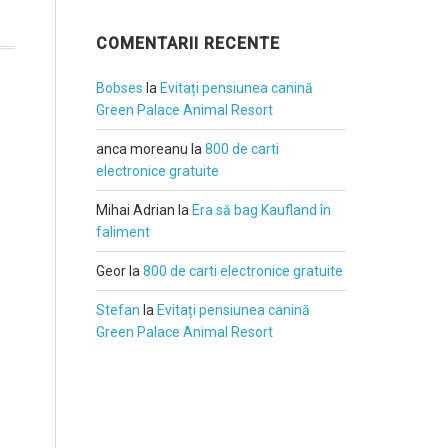
COMENTARII RECENTE
Bobses
la
Evitați pensiunea canină
Green Palace Animal Resort
anca moreanu
la
800 de carti
electronice gratuite
Mihai Adrian
la
Era să bag Kaufland în
faliment
Geor
la
800 de carti electronice gratuite
Stefan
la
Evitați pensiunea canină
Green Palace Animal Resort