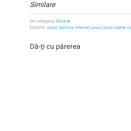
Similare
Din categoria:
General
Etichete:
cloud
,
GeForce
,
internet
,
jocuri
,
jocuri online
,
nv
Dă-ți cu părerea