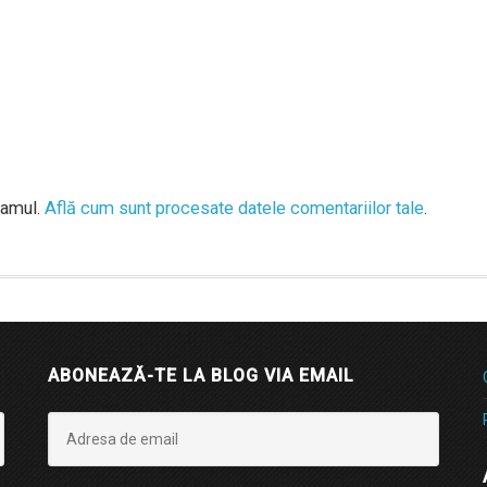
pamul.
Află cum sunt procesate datele comentariilor tale
.
ABONEAZĂ-TE LA BLOG VIA EMAIL
Adresa
de
email