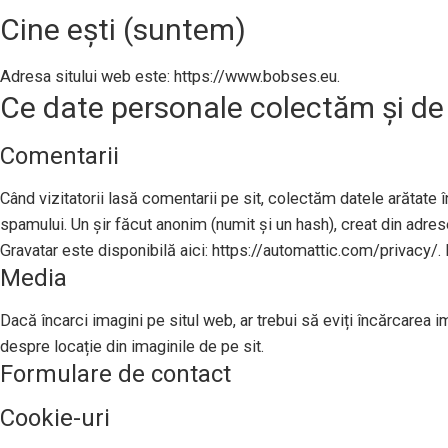
Cine ești (suntem)
Adresa sitului web este: https://www.bobses.eu.
Ce date personale colectăm și de
Comentarii
Când vizitatorii lasă comentarii pe sit, colectăm datele arătate în
spamului. Un șir făcut anonim (numit și un hash), creat din adresel
Gravatar este disponibilă aici: https://automattic.com/privacy/. 
Media
Dacă încarci imagini pe situl web, ar trebui să eviți încărcarea 
despre locație din imaginile de pe sit.
Formulare de contact
Cookie-uri