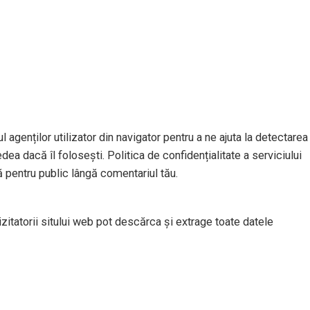
l agenților utilizator din navigator pentru a ne ajuta la detectarea
dea dacă îl folosești. Politica de confidențialitate a serviciului
ă pentru public lângă comentariul tău.
izitatorii sitului web pot descărca și extrage toate datele