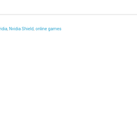
idia
,
Nvidia Shield
,
online games