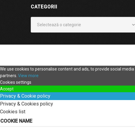
CATEGORII
Categorii
We use cookies to personalise content and ads, to provide social media f
partners.
View more
Cookies settings
Accept
Privacy & Cookie policy
Privacy & Cookies policy
Cookies list
COOKIE NAME