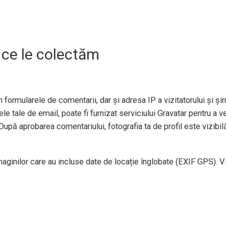
 ce le colectăm
 formularele de comentarii, dar și adresa IP a vizitatorului și șiru
e tale de email, poate fi furnizat serviciului Gravatar pentru a ve
După aprobarea comentariului, fotografia ta de profil este vizibil
imaginilor care au incluse date de locație înglobate (EXIF GPS). V