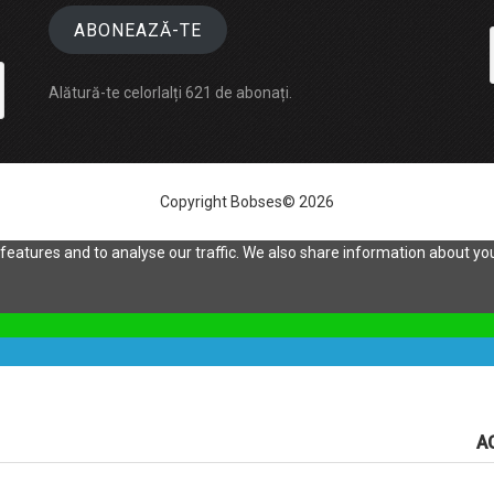
ABONEAZĂ-TE
Alătură-te celorlalți 621 de abonați.
Copyright Bobses© 2026
eatures and to analyse our traffic. We also share information about your
A