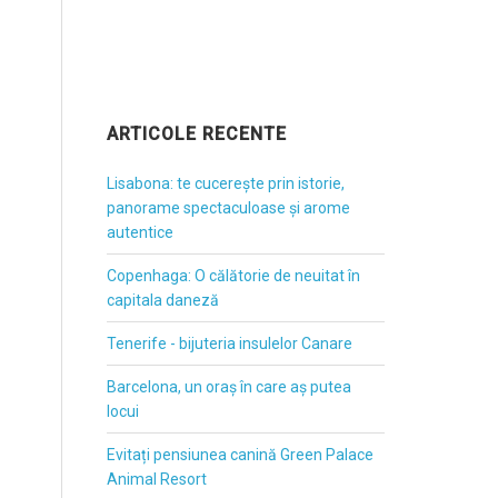
ARTICOLE RECENTE
Lisabona: te cucerește prin istorie,
panorame spectaculoase și arome
autentice
Copenhaga: O călătorie de neuitat în
capitala daneză
Tenerife - bijuteria insulelor Canare
Barcelona, un oraș în care aș putea
locui
Evitați pensiunea canină Green Palace
Animal Resort