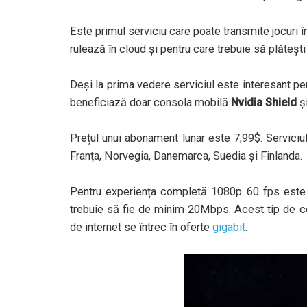
Este primul serviciu care poate transmite jocuri în
rulează în cloud și pentru care trebuie să plătești
Deși la prima vedere serviciul este interesant pen
beneficiază doar consola mobilă
Nvidia Shield
și
Prețul unui abonament lunar este 7,99$. Serviciul
Franța, Norvegia, Danemarca, Suedia și Finlanda.
Pentru experiența completă 1080p 60 fps este
trebuie să fie de minim 20Mbps. Acest tip de co
de internet se întrec în oferte
gigabit
.