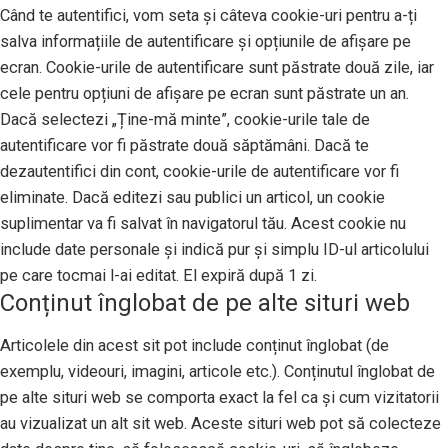
Când te autentifici, vom seta și câteva cookie-uri pentru a-ți
salva informațiile de autentificare și opțiunile de afișare pe
ecran. Cookie-urile de autentificare sunt păstrate două zile, iar
cele pentru opțiuni de afișare pe ecran sunt păstrate un an.
Dacă selectezi „Ține-mă minte”, cookie-urile tale de
autentificare vor fi păstrate două săptămâni. Dacă te
dezautentifici din cont, cookie-urile de autentificare vor fi
eliminate. Dacă editezi sau publici un articol, un cookie
suplimentar va fi salvat în navigatorul tău. Acest cookie nu
include date personale și indică pur și simplu ID-ul articolului
pe care tocmai l-ai editat. El expiră după 1 zi.
Conținut înglobat de pe alte situri web
Articolele din acest sit pot include conținut înglobat (de
exemplu, videouri, imagini, articole etc.). Conținutul înglobat de
pe alte situri web se comporta exact la fel ca și cum vizitatorii
au vizualizat un alt sit web. Aceste situri web pot să colecteze