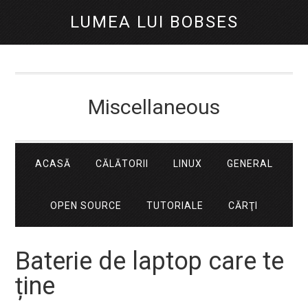
LUMEA LUI BOBSES
Miscellaneous
ACASĂ
CĂLĂTORII
LINUX
GENERAL
OPEN SOURCE
TUTORIALE
CĂRŢI
Baterie de laptop care te
ține