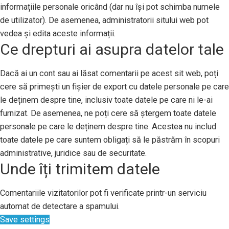
informațiile personale oricând (dar nu își pot schimba numele
de utilizator). De asemenea, administratorii sitului web pot
vedea și edita aceste informații.
Ce drepturi ai asupra datelor tale
Dacă ai un cont sau ai lăsat comentarii pe acest sit web, poți
cere să primești un fișier de export cu datele personale pe care
le deținem despre tine, inclusiv toate datele pe care ni le-ai
furnizat. De asemenea, ne poți cere să ștergem toate datele
personale pe care le deținem despre tine. Acestea nu includ
toate datele pe care suntem obligați să le păstrăm în scopuri
administrative, juridice sau de securitate.
Unde îți trimitem datele
Comentariile vizitatorilor pot fi verificate printr-un serviciu
automat de detectare a spamului.
Save settings