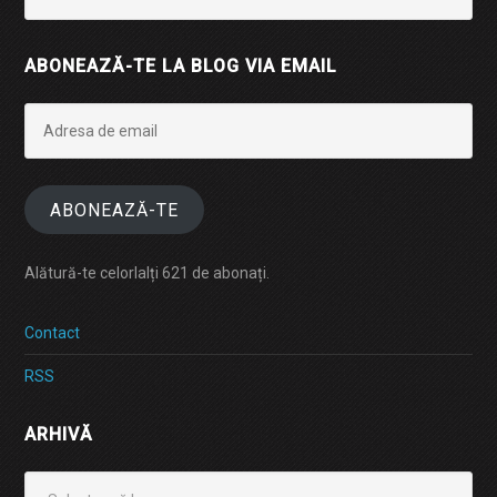
ABONEAZĂ-TE LA BLOG VIA EMAIL
Adresa
de
email
ABONEAZĂ-TE
Alătură-te celorlalți 621 de abonați.
Contact
RSS
ARHIVĂ
Arhivă