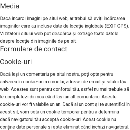
Media
Dacă încarci imagini pe situl web, ar trebui să eviți încărcarea
imaginilor care au incluse date de locație înglobate (EXIF GPS).
Vizitatorii sitului web pot descărca și extrage toate datele
despre locație din imaginile de pe sit.
Formulare de contact
Cookie-uri
Dacă lași un comentariu pe situl nostru, poți opta pentru
salvarea în cookie-uri a numelui, adresei de email și sitului tău
web. Acestea sunt pentru confortul tău, astfel nu mai trebuie să
le completezi din nou când lași un alt comentariu. Aceste
cookie-uri vor fi valabile un an. Dacă ai un cont și te autentifici în
acest sit, vom seta un cookie temporar pentru a determina
dacă navigatorul tău acceptă cookie-uri. Acest cookie nu
conține date personale și este eliminat când închizi navigatorul.