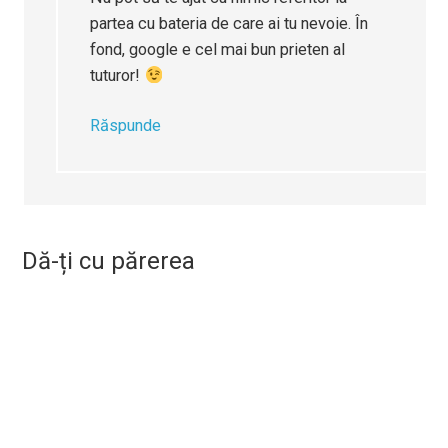
partea cu bateria de care ai tu nevoie. În
fond, google e cel mai bun prieten al
tuturor!
Răspunde
Dă-ți cu părerea