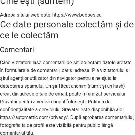
Cine ești (suntem)
Adresa sitului web este: https://www.bobses.eu.
Ce date personale colectăm și de
ce le colectăm
Comentarii
Când vizitatorii lasă comentarii pe sit, colectăm datele arătate
în formularele de comentarii, dar și adresa IP a vizitatorului și
șirul agenților utilizator din navigator pentru a ne ajuta la
detectarea spamului. Un șir făcut anonim (numit și un hash),
creat din adresele tale de email, poate fi furnizat serviciului
Gravatar pentru a vedea dacă îl folosești. Politica de
confidențialitate a serviciului Gravatar este disponibilă aici:
https://automattic.com/privacy/. După aprobarea comentariului,
fotografia ta de profil este vizibilă pentru public lângă
comentariul tău.