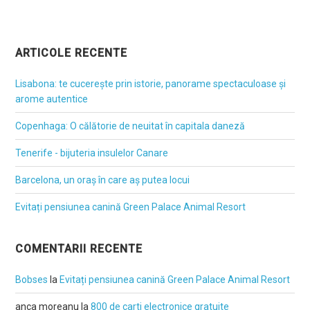
ARTICOLE RECENTE
Lisabona: te cucerește prin istorie, panorame spectaculoase și
arome autentice
Copenhaga: O călătorie de neuitat în capitala daneză
Tenerife - bijuteria insulelor Canare
Barcelona, un oraș în care aș putea locui
Evitați pensiunea canină Green Palace Animal Resort
COMENTARII RECENTE
Bobses
la
Evitați pensiunea canină Green Palace Animal Resort
anca moreanu
la
800 de carti electronice gratuite