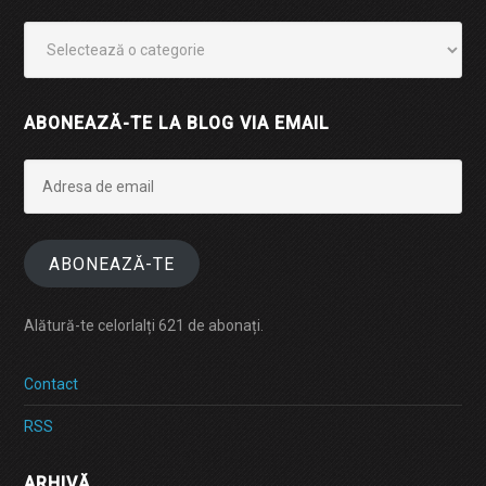
Categorii
ABONEAZĂ-TE LA BLOG VIA EMAIL
Adresa
de
email
ABONEAZĂ-TE
Alătură-te celorlalți 621 de abonați.
Contact
RSS
ARHIVĂ