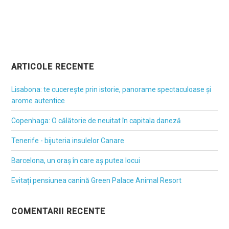
ARTICOLE RECENTE
Lisabona: te cucerește prin istorie, panorame spectaculoase și
arome autentice
Copenhaga: O călătorie de neuitat în capitala daneză
Tenerife - bijuteria insulelor Canare
Barcelona, un oraș în care aș putea locui
Evitați pensiunea canină Green Palace Animal Resort
COMENTARII RECENTE