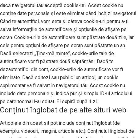
dacă navigatorul tău acceptă cookie-uri. Acest cookie nu
conține date personale și este eliminat când închizi navigatorul.
Când te autentifici, vom seta și câteva cookie-uri pentru a-ți
salva informațiile de autentificare și opțiunile de afișare pe
ecran. Cookie-urile de autentificare sunt păstrate două zile, iar
cele pentru opțiuni de afișare pe ecran sunt păstrate un an.
Dacă selectezi „Ține-mă minte”, cookie-urile tale de
autentificare vor fi păstrate două săptămâni. Dacă te
dezautentifici din cont, cookie-urile de autentificare vor fi
eliminate. Dacă editezi sau publici un articol, un cookie
suplimentar va fi salvat în navigatorul tău. Acest cookie nu
include date personale și indică pur și simplu ID-ul articolului
pe care tocmai l-ai editat. El expiră după 1 zi.
Conținut înglobat de pe alte situri web
Articolele din acest sit pot include conținut înglobat (de
exemplu, videouri, imagini, articole etc.). Conținutul înglobat de