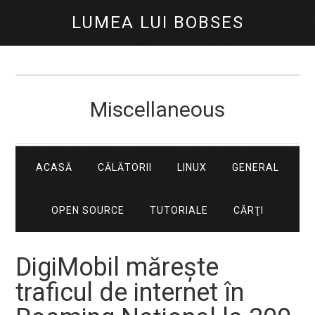
LUMEA LUI BOBSES
Miscellaneous
ACASĂ
CĂLĂTORII
LINUX
GENERAL
OPEN SOURCE
TUTORIALE
CĂRŢI
DigiMobil măreşte
traficul de internet în