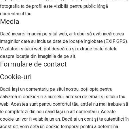
fotografia ta de profil este vizibilă pentru public lângă
comentariul tău.
Media
Dacă încarci imagini pe situl web, ar trebui să eviți încărcarea
imaginilor care au incluse date de locație înglobate (EXIF GPS).
Vizitatorii sitului web pot descărca și extrage toate datele
despre locație din imaginile de pe sit.
Formulare de contact
Cookie-uri
Dacă lași un comentariu pe situl nostru, poți opta pentru
salvarea în cookie-uri a numelui, adresei de email și sitului tău
web. Acestea sunt pentru confortul tău, astfel nu mai trebuie să
le completezi din nou când lași un alt comentariu. Aceste
cookie-uri vor fi valabile un an. Dacă ai un cont și te autentifici în
acest sit, vom seta un cookie temporar pentru a determina