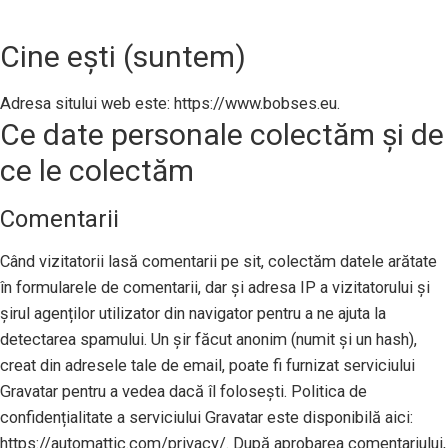
Cine ești (suntem)
Adresa sitului web este: https://www.bobses.eu.
Ce date personale colectăm și de
ce le colectăm
Comentarii
Când vizitatorii lasă comentarii pe sit, colectăm datele arătate
în formularele de comentarii, dar și adresa IP a vizitatorului și
șirul agenților utilizator din navigator pentru a ne ajuta la
detectarea spamului. Un șir făcut anonim (numit și un hash),
creat din adresele tale de email, poate fi furnizat serviciului
Gravatar pentru a vedea dacă îl folosești. Politica de
confidențialitate a serviciului Gravatar este disponibilă aici:
https://automattic.com/privacy/. După aprobarea comentariului,