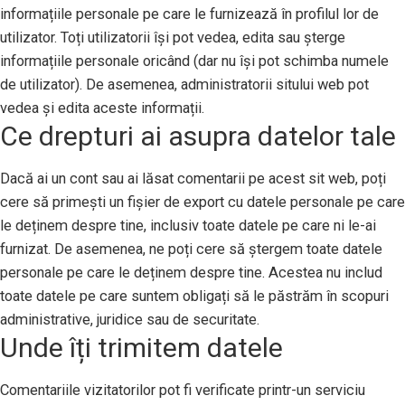
informațiile personale pe care le furnizează în profilul lor de
utilizator. Toți utilizatorii își pot vedea, edita sau șterge
informațiile personale oricând (dar nu își pot schimba numele
de utilizator). De asemenea, administratorii sitului web pot
vedea și edita aceste informații.
Ce drepturi ai asupra datelor tale
Dacă ai un cont sau ai lăsat comentarii pe acest sit web, poți
cere să primești un fișier de export cu datele personale pe care
le deținem despre tine, inclusiv toate datele pe care ni le-ai
furnizat. De asemenea, ne poți cere să ștergem toate datele
personale pe care le deținem despre tine. Acestea nu includ
toate datele pe care suntem obligați să le păstrăm în scopuri
administrative, juridice sau de securitate.
Unde îți trimitem datele
Comentariile vizitatorilor pot fi verificate printr-un serviciu