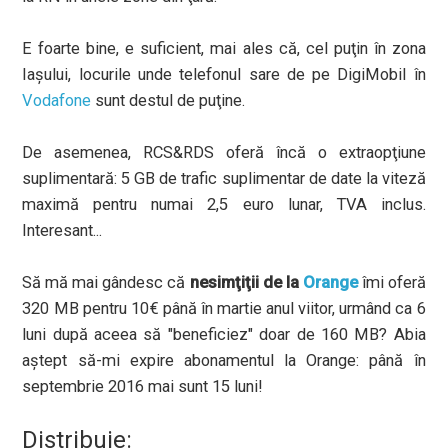
E foarte bine, e suficient, mai ales că, cel puţin în zona
Iaşului, locurile unde telefonul sare de pe DigiMobil în
Vodafone
sunt destul de puţine.
De asemenea, RCS&RDS oferă încă o extraopţiune
suplimentară: 5 GB de trafic suplimentar de date la viteză
maximă pentru numai 2,5 euro lunar, TVA inclus.
Interesant...
Să mă mai gândesc că
nesimţiţii de la
Orange
îmi oferă
320 MB pentru 10€ până în martie anul viitor, urmând ca 6
luni după aceea să "beneficiez" doar de 160 MB? Abia
aştept să-mi expire abonamentul la Orange: până în
septembrie 2016 mai sunt 15 luni!
Distribuie: