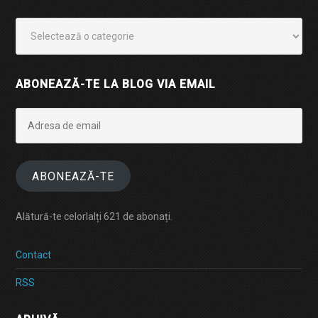
Categorii
ABONEAZĂ-TE LA BLOG VIA EMAIL
Adresa
de
email
ABONEAZĂ-TE
Alătură-te celorlalți 621 de abonați.
Contact
RSS