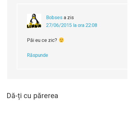
Bobses
a zis
27/06/2015 la ora 22:08
Păi eu ce zic?
Răspunde
Dă-ți cu părerea