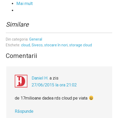
Mai mult
Similare
Din categoria:
General
Etichete:
cloud
,
Siveco
,
stocare în nori
,
storage cloud
Comentarii
Daniel H.
a zis
27/06/2015 la ora 21:02
de 17milioane dadea rds cloud pe viata
Răspunde