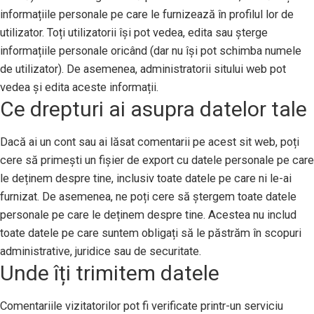
informațiile personale pe care le furnizează în profilul lor de
utilizator. Toți utilizatorii își pot vedea, edita sau șterge
informațiile personale oricând (dar nu își pot schimba numele
de utilizator). De asemenea, administratorii sitului web pot
vedea și edita aceste informații.
Ce drepturi ai asupra datelor tale
Dacă ai un cont sau ai lăsat comentarii pe acest sit web, poți
cere să primești un fișier de export cu datele personale pe care
le deținem despre tine, inclusiv toate datele pe care ni le-ai
furnizat. De asemenea, ne poți cere să ștergem toate datele
personale pe care le deținem despre tine. Acestea nu includ
toate datele pe care suntem obligați să le păstrăm în scopuri
administrative, juridice sau de securitate.
Unde îți trimitem datele
Comentariile vizitatorilor pot fi verificate printr-un serviciu