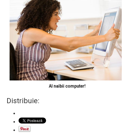
Al naibii computer!
Distribuie: