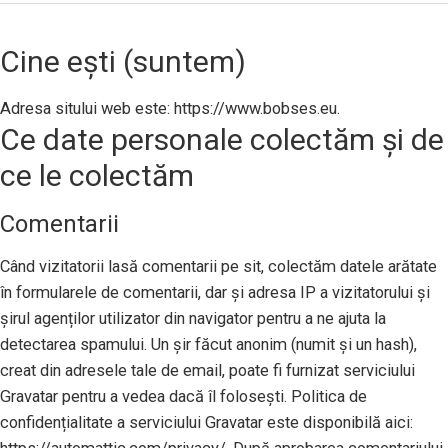
Cine ești (suntem)
Adresa sitului web este: https://www.bobses.eu.
Ce date personale colectăm și de
ce le colectăm
Comentarii
Când vizitatorii lasă comentarii pe sit, colectăm datele arătate
în formularele de comentarii, dar și adresa IP a vizitatorului și
șirul agenților utilizator din navigator pentru a ne ajuta la
detectarea spamului. Un șir făcut anonim (numit și un hash),
creat din adresele tale de email, poate fi furnizat serviciului
Gravatar pentru a vedea dacă îl folosești. Politica de
confidențialitate a serviciului Gravatar este disponibilă aici: