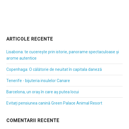
ARTICOLE RECENTE
Lisabona: te cucerește prin istorie, panorame spectaculoase și
arome autentice
Copenhaga: O călătorie de neuitat în capitala daneză
Tenerife - bijuteria insulelor Canare
Barcelona, un oraș în care aș putea locui
Evitați pensiunea canină Green Palace Animal Resort
COMENTARII RECENTE