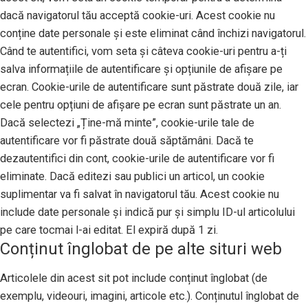
dacă navigatorul tău acceptă cookie-uri. Acest cookie nu
conține date personale și este eliminat când închizi navigatorul.
Când te autentifici, vom seta și câteva cookie-uri pentru a-ți
salva informațiile de autentificare și opțiunile de afișare pe
ecran. Cookie-urile de autentificare sunt păstrate două zile, iar
cele pentru opțiuni de afișare pe ecran sunt păstrate un an.
Dacă selectezi „Ține-mă minte”, cookie-urile tale de
autentificare vor fi păstrate două săptămâni. Dacă te
dezautentifici din cont, cookie-urile de autentificare vor fi
eliminate. Dacă editezi sau publici un articol, un cookie
suplimentar va fi salvat în navigatorul tău. Acest cookie nu
include date personale și indică pur și simplu ID-ul articolului
pe care tocmai l-ai editat. El expiră după 1 zi.
Conținut înglobat de pe alte situri web
Articolele din acest sit pot include conținut înglobat (de
exemplu, videouri, imagini, articole etc.). Conținutul înglobat de