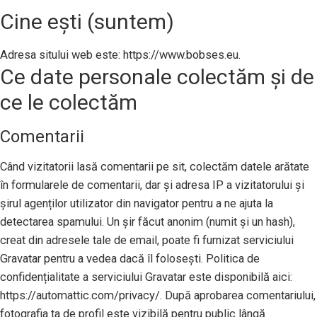
Cine ești (suntem)
Adresa sitului web este: https://www.bobses.eu.
Ce date personale colectăm și de
ce le colectăm
Comentarii
Când vizitatorii lasă comentarii pe sit, colectăm datele arătate
în formularele de comentarii, dar și adresa IP a vizitatorului și
șirul agenților utilizator din navigator pentru a ne ajuta la
detectarea spamului. Un șir făcut anonim (numit și un hash),
creat din adresele tale de email, poate fi furnizat serviciului
Gravatar pentru a vedea dacă îl folosești. Politica de
confidențialitate a serviciului Gravatar este disponibilă aici:
https://automattic.com/privacy/. După aprobarea comentariului,
fotografia ta de profil este vizibilă pentru public lângă