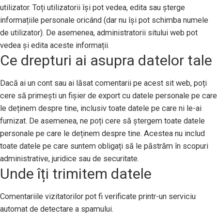
utilizator. Toți utilizatorii își pot vedea, edita sau șterge
informațiile personale oricând (dar nu își pot schimba numele
de utilizator). De asemenea, administratorii sitului web pot
vedea și edita aceste informații.
Ce drepturi ai asupra datelor tale
Dacă ai un cont sau ai lăsat comentarii pe acest sit web, poți
cere să primești un fișier de export cu datele personale pe care
le deținem despre tine, inclusiv toate datele pe care ni le-ai
furnizat. De asemenea, ne poți cere să ștergem toate datele
personale pe care le deținem despre tine. Acestea nu includ
toate datele pe care suntem obligați să le păstrăm în scopuri
administrative, juridice sau de securitate.
Unde îți trimitem datele
Comentariile vizitatorilor pot fi verificate printr-un serviciu
automat de detectare a spamului.