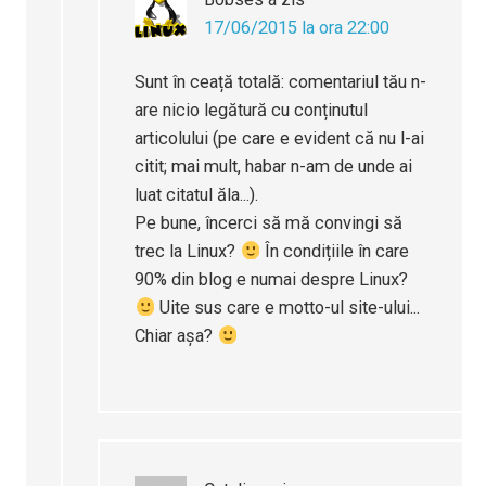
17/06/2015 la ora 22:00
Sunt în ceață totală: comentariul tău n-
are nicio legătură cu conținutul
articolului (pe care e evident că nu l-ai
citit; mai mult, habar n-am de unde ai
luat citatul ăla...).
Pe bune, încerci să mă convingi să
trec la Linux?
În condițiile în care
90% din blog e numai despre Linux?
Uite sus care e motto-ul site-ului...
Chiar așa?