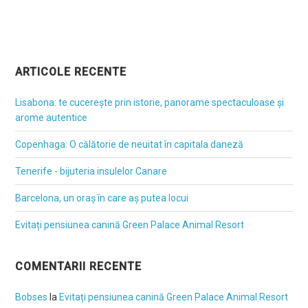
ARTICOLE RECENTE
Lisabona: te cucerește prin istorie, panorame spectaculoase și
arome autentice
Copenhaga: O călătorie de neuitat în capitala daneză
Tenerife - bijuteria insulelor Canare
Barcelona, un oraș în care aș putea locui
Evitați pensiunea canină Green Palace Animal Resort
COMENTARII RECENTE
Bobses
la
Evitați pensiunea canină Green Palace Animal Resort