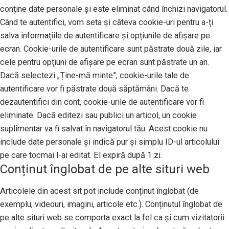
conține date personale și este eliminat când închizi navigatorul.
Când te autentifici, vom seta și câteva cookie-uri pentru a-ți
salva informațiile de autentificare și opțiunile de afișare pe
ecran. Cookie-urile de autentificare sunt păstrate două zile, iar
cele pentru opțiuni de afișare pe ecran sunt păstrate un an.
Dacă selectezi „Ține-mă minte”, cookie-urile tale de
autentificare vor fi păstrate două săptămâni. Dacă te
dezautentifici din cont, cookie-urile de autentificare vor fi
eliminate. Dacă editezi sau publici un articol, un cookie
suplimentar va fi salvat în navigatorul tău. Acest cookie nu
include date personale și indică pur și simplu ID-ul articolului
pe care tocmai l-ai editat. El expiră după 1 zi.
Conținut înglobat de pe alte situri web
Articolele din acest sit pot include conținut înglobat (de
exemplu, videouri, imagini, articole etc.). Conținutul înglobat de
pe alte situri web se comporta exact la fel ca și cum vizitatorii