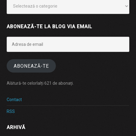
Categorii
ABONEAZĂ-TE LA BLOG VIA EMAIL
Adresa
de
email
ABONEAZĂ-TE
Alătură-te celorlalți 621 de abonați.
Contact
RSS
ARHIVĂ