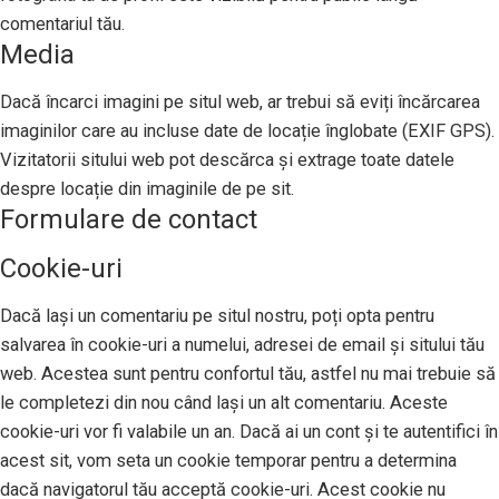
comentariul tău.
Media
Dacă încarci imagini pe situl web, ar trebui să eviți încărcarea
imaginilor care au incluse date de locație înglobate (EXIF GPS).
Vizitatorii sitului web pot descărca și extrage toate datele
despre locație din imaginile de pe sit.
Formulare de contact
Cookie-uri
Dacă lași un comentariu pe situl nostru, poți opta pentru
salvarea în cookie-uri a numelui, adresei de email și sitului tău
web. Acestea sunt pentru confortul tău, astfel nu mai trebuie să
le completezi din nou când lași un alt comentariu. Aceste
cookie-uri vor fi valabile un an. Dacă ai un cont și te autentifici în
acest sit, vom seta un cookie temporar pentru a determina
dacă navigatorul tău acceptă cookie-uri. Acest cookie nu