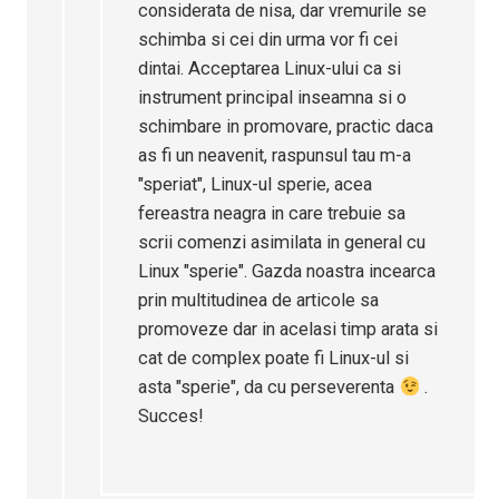
considerata de nisa, dar vremurile se
schimba si cei din urma vor fi cei
dintai. Acceptarea Linux-ului ca si
instrument principal inseamna si o
schimbare in promovare, practic daca
as fi un neavenit, raspunsul tau m-a
"speriat", Linux-ul sperie, acea
fereastra neagra in care trebuie sa
scrii comenzi asimilata in general cu
Linux "sperie". Gazda noastra incearca
prin multitudinea de articole sa
promoveze dar in acelasi timp arata si
cat de complex poate fi Linux-ul si
asta "sperie", da cu perseverenta
.
Succes!