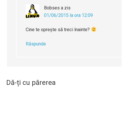
Bobses
a zis
01/06/2015 la ora 12:09
Cine te opreşte să treci înainte?
Răspunde
Dă-ți cu părerea