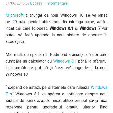
01/06/2015
By
Bobses
9 comentarii
Microsoft
a anunțat că noul Windows 10 se va lansa
pe 29 iulie pentru utilizatorii din întreaga lume, astfel
încât cei care folosesc
Windows 8.1
și
Windows 7
vor
putea să facă upgrade la noul sistem de operare în
aceeași zi.
Mai mult, compania din Redmond a anunţat că cei care
cumpără un calculator cu
Windows 8.1
până la sfârşitul
lunii următoare pot să-şi "rezerve" upgrade-ul la noul
Windows 10.
Începând de astăzi, pe sistemele care rulează
Windows
7
şi Windows 8.1 va apărea o notificare despre noul
sistem de operare, astfel încât utilizatorii pot să-şi facă
rezervare pentru upgrade-ul gratuit, ulterior fiind