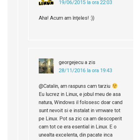
19/06/2015 la ora 22:03
Aha! Acum am înţeles! :))
georgejecu
a zis
28/11/2016 la ora 19:43
@Catalin, am raspuns cam tarziu
Eu lucrez in Linux, e jobul meu de asa
natura, Windows il folosesc doar cand
sunt nevoit si e instalat in vmware tot
pe Linux. Pot sa zic ca am descoperit
cam tot ce era esential in Linux. E o
unealta excelenta, din pacate inca